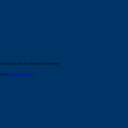
o indicato con le istruzioni necessarie.
ite la
Login Spaggiari