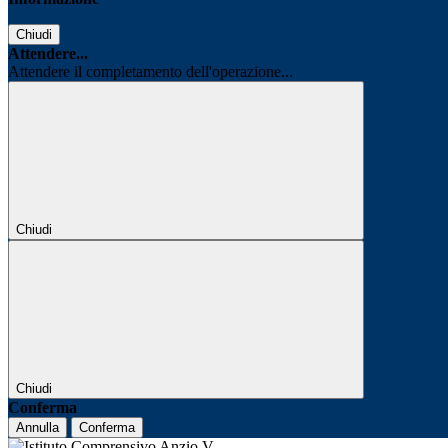
Chiudi
Attendere...
Attendere il completamento dell'operazione...
Chiudi
Chiudi
Conferma
Annulla
Conferma