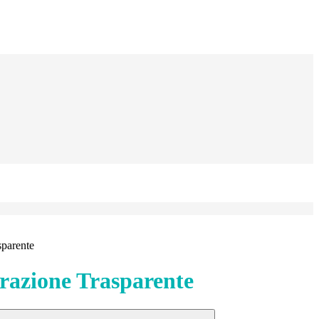
sparente
azione Trasparente