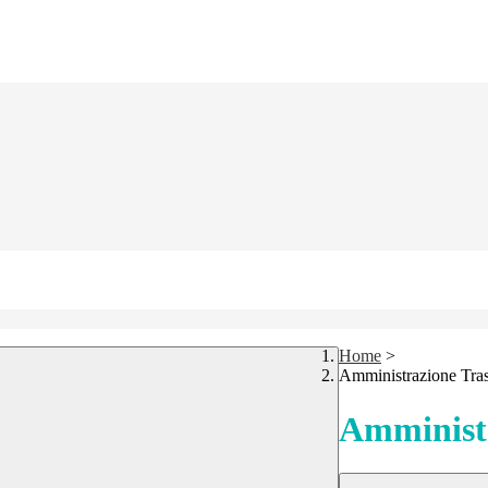
Home
>
Amministrazione Tra
Amministr