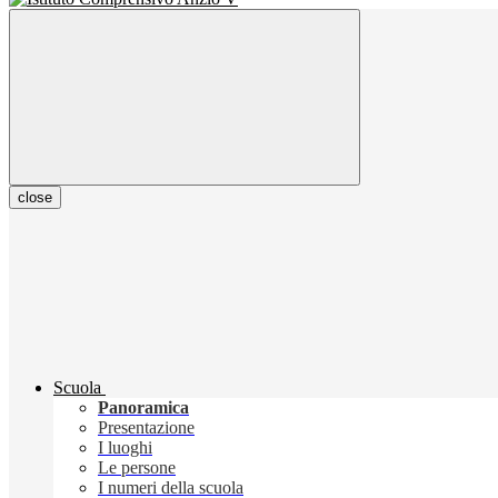
close
Scuola
Panoramica
Presentazione
I luoghi
Le persone
I numeri della scuola