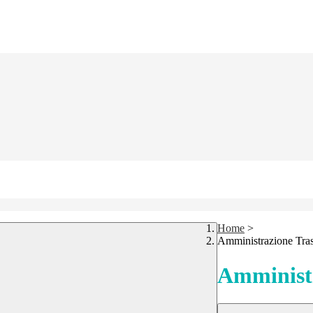
Home
>
Amministrazione Tra
Amministr