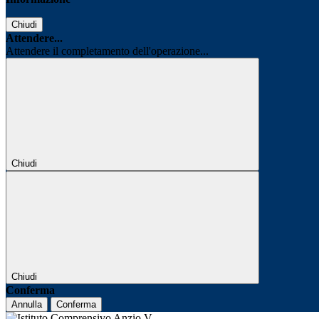
Chiudi
Attendere...
Attendere il completamento dell'operazione...
Chiudi
Chiudi
Conferma
Annulla
Conferma