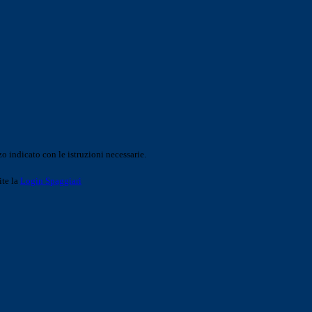
o indicato con le istruzioni necessarie.
ite la
Login Spaggiari