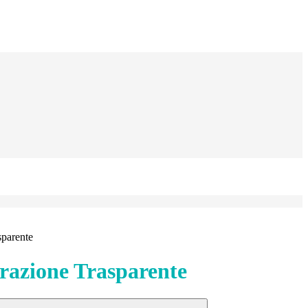
sparente
azione Trasparente