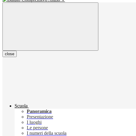
close
Scuola
Panoramica
Presentazione
I luoghi
Le persone
I numeri della scuola