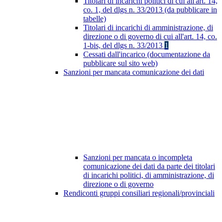
Titolari di incarichi politici di cui all'art. 14,
co. 1, del dlgs n. 33/2013 (da pubblicare in
tabelle)
Titolari di incarichi di amministrazione, di
direzione o di governo di cui all'art. 14, co.
1-bis, del dlgs n. 33/2013
1
Cessati dall'incarico (documentazione da
pubblicare sul sito web)
Sanzioni per mancata comunicazione dei dati
Sanzioni per mancata o incompleta
comunicazione dei dati da parte dei titolari
di incarichi politici, di amministrazione, di
direzione o di governo
Rendiconti gruppi consiliari regionali/provinciali