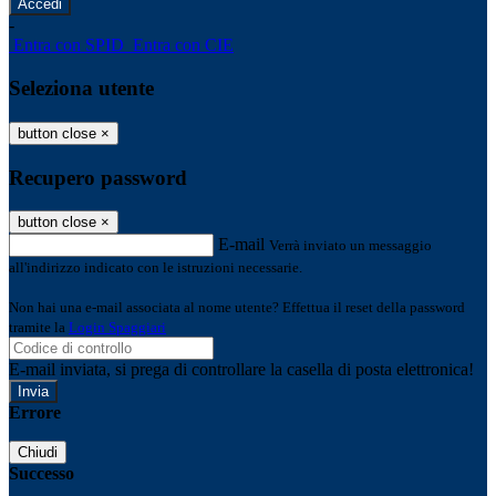
-
Entra con SPID
Entra con CIE
Seleziona utente
button close
×
Recupero password
button close
×
E-mail
Verrà inviato un messaggio
all'indirizzo indicato con le istruzioni necessarie.
Non hai una e-mail associata al nome utente? Effettua il reset della password
tramite la
Login Spaggiari
E-mail inviata, si prega di controllare la casella di posta elettronica!
Errore
Chiudi
Successo