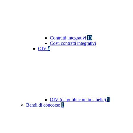
Contratti integrativi
10
Costi contratti integrativi
OIV
4
OIV (da pubblicare in tabelle)
2
Bandi di concorso
1