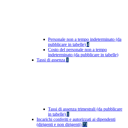
Personale non a tempo indeterminato (da
pubblicare in tabelle)
4
Costo del personale non a tempo
indeterminato (da pubblicare in tabelle)
Tassi di assenza
1
Tassi di assenza trimestrali (da pubblicare
in tabelle)
1
Incarichi conferiti e autorizzati ai dipendenti
(dirigenti e non dirigenti)
73