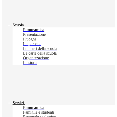
Scuola
Panoramica
Presentazione
I luoghi
Le persone
I numeri della scuola
Le carte della scuola
Organizzazione
La storia
Servizi
Panoramica
Famiglie e studenti
Personale scolastico