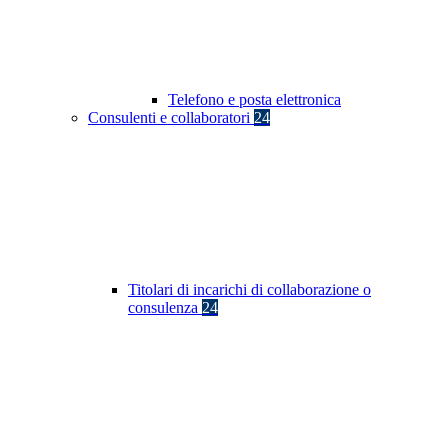
Telefono e posta elettronica
Consulenti e collaboratori
24
Titolari di incarichi di collaborazione o
consulenza
24