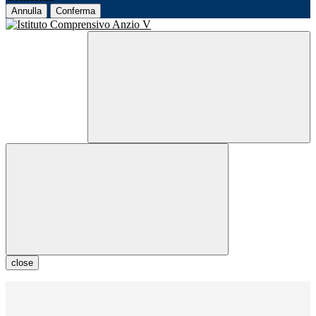
Annulla
Conferma
close