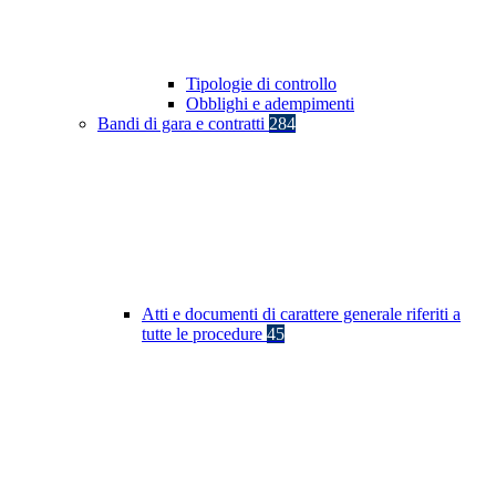
Tipologie di controllo
Obblighi e adempimenti
Bandi di gara e contratti
284
Atti e documenti di carattere generale riferiti a
tutte le procedure
45