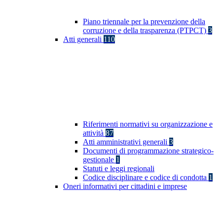
Piano triennale per la prevenzione della
corruzione e della trasparenza (PTPCT)
3
Atti generali
110
Riferimenti normativi su organizzazione e
attività
87
Atti amministrativi generali
3
Documenti di programmazione strategico-
gestionale
1
Statuti e leggi regionali
Codice disciplinare e codice di condotta
1
Oneri informativi per cittadini e imprese