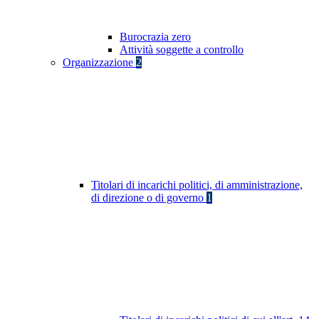
Burocrazia zero
Attività soggette a controllo
Organizzazione
2
Titolari di incarichi politici, di amministrazione,
di direzione o di governo
1