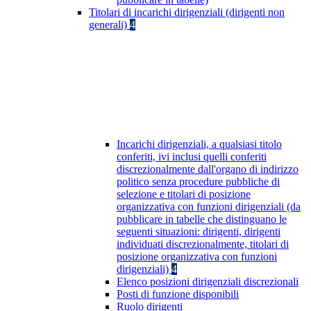
Titolari di incarichi dirigenziali (dirigenti non
generali)
4
Incarichi dirigenziali, a qualsiasi titolo
conferiti, ivi inclusi quelli conferiti
discrezionalmente dall'organo di indirizzo
politico senza procedure pubbliche di
selezione e titolari di posizione
organizzativa con funzioni dirigenziali (da
pubblicare in tabelle che distinguano le
seguenti situazioni: dirigenti, dirigenti
individuati discrezionalmente, titolari di
posizione organizzativa con funzioni
dirigenziali)
4
Elenco posizioni dirigenziali discrezionali
Posti di funzione disponibili
Ruolo dirigenti