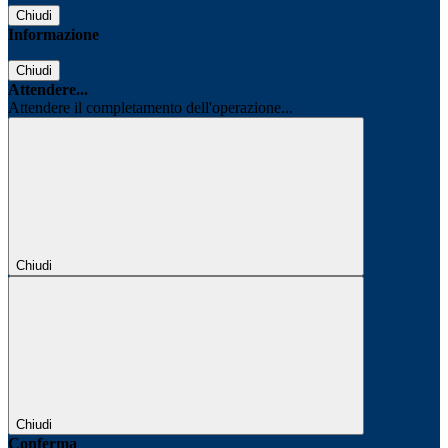
Chiudi
Informazione
Chiudi
Attendere...
Attendere il completamento dell'operazione...
Chiudi
Chiudi
Conferma