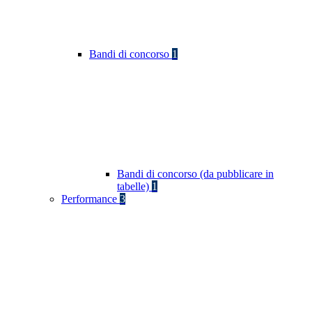
Bandi di concorso
1
Bandi di concorso (da pubblicare in
tabelle)
1
Performance
3