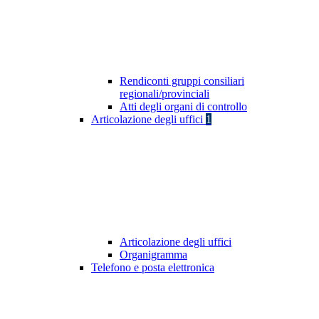
Rendiconti gruppi consiliari
regionali/provinciali
Atti degli organi di controllo
Articolazione degli uffici
1
Articolazione degli uffici
Organigramma
Telefono e posta elettronica