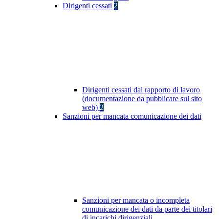
Dirigenti cessati
2
Dirigenti cessati dal rapporto di lavoro
(documentazione da pubblicare sul sito
web)
2
Sanzioni per mancata comunicazione dei dati
Sanzioni per mancata o incompleta
comunicazione dei dati da parte dei titolari
di incarichi dirigenziali