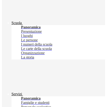
Scuola
Panoramica
Presentazione
I luoghi
Le persone
I numeri della scuola
Le carte della scuola
Organizzazione
La storia
Servizi
Panoramica
Famiglie e studenti
Personale scolastico