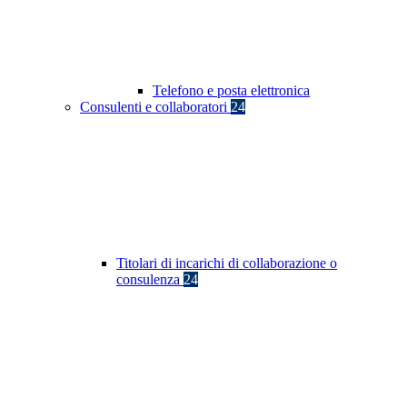
Telefono e posta elettronica
Consulenti e collaboratori
24
Titolari di incarichi di collaborazione o
consulenza
24