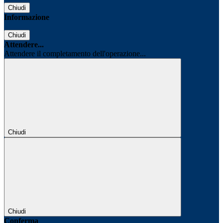
Chiudi
Informazione
Chiudi
Attendere...
Attendere il completamento dell'operazione...
Chiudi
Chiudi
Conferma