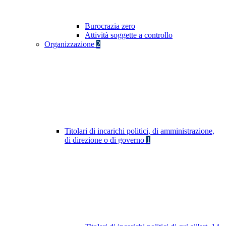
Burocrazia zero
Attività soggette a controllo
Organizzazione
2
Titolari di incarichi politici, di amministrazione,
di direzione o di governo
1