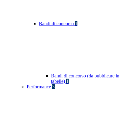
Bandi di concorso
1
Bandi di concorso (da pubblicare in
tabelle)
1
Performance
3