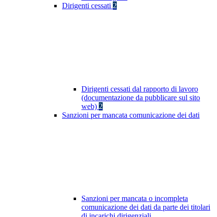
Dirigenti cessati
2
Dirigenti cessati dal rapporto di lavoro
(documentazione da pubblicare sul sito
web)
2
Sanzioni per mancata comunicazione dei dati
Sanzioni per mancata o incompleta
comunicazione dei dati da parte dei titolari
di incarichi dirigenziali