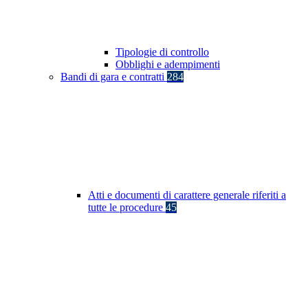
Tipologie di controllo
Obblighi e adempimenti
Bandi di gara e contratti
284
Atti e documenti di carattere generale riferiti a
tutte le procedure
45