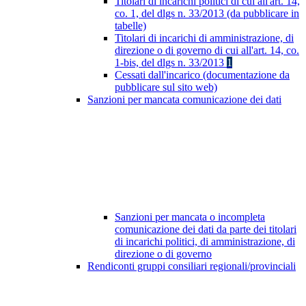
Titolari di incarichi politici di cui all'art. 14,
co. 1, del dlgs n. 33/2013 (da pubblicare in
tabelle)
Titolari di incarichi di amministrazione, di
direzione o di governo di cui all'art. 14, co.
1-bis, del dlgs n. 33/2013
1
Cessati dall'incarico (documentazione da
pubblicare sul sito web)
Sanzioni per mancata comunicazione dei dati
Sanzioni per mancata o incompleta
comunicazione dei dati da parte dei titolari
di incarichi politici, di amministrazione, di
direzione o di governo
Rendiconti gruppi consiliari regionali/provinciali