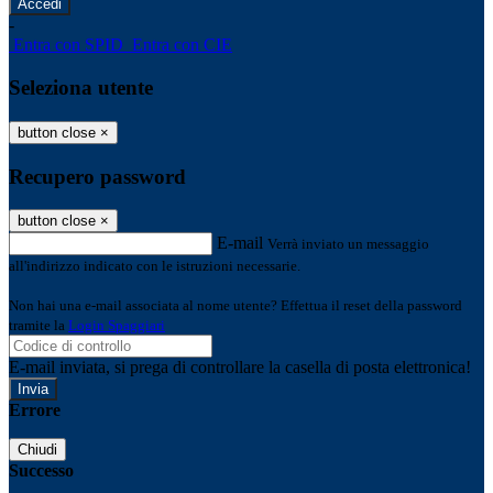
-
Entra con SPID
Entra con CIE
Seleziona utente
button close
×
Recupero password
button close
×
E-mail
Verrà inviato un messaggio
all'indirizzo indicato con le istruzioni necessarie.
Non hai una e-mail associata al nome utente? Effettua il reset della password
tramite la
Login Spaggiari
E-mail inviata, si prega di controllare la casella di posta elettronica!
Errore
Chiudi
Successo