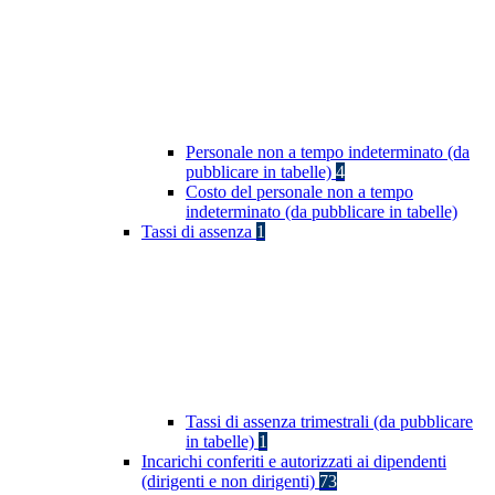
Personale non a tempo indeterminato (da
pubblicare in tabelle)
4
Costo del personale non a tempo
indeterminato (da pubblicare in tabelle)
Tassi di assenza
1
Tassi di assenza trimestrali (da pubblicare
in tabelle)
1
Incarichi conferiti e autorizzati ai dipendenti
(dirigenti e non dirigenti)
73