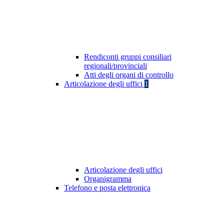
Rendiconti gruppi consiliari
regionali/provinciali
Atti degli organi di controllo
Articolazione degli uffici
1
Articolazione degli uffici
Organigramma
Telefono e posta elettronica