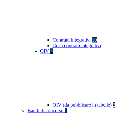
Contratti integrativi
10
Costi contratti integrativi
OIV
4
OIV (da pubblicare in tabelle)
2
Bandi di concorso
1