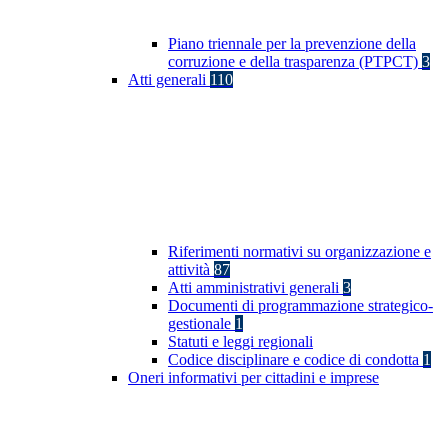
Piano triennale per la prevenzione della
corruzione e della trasparenza (PTPCT)
3
Atti generali
110
Riferimenti normativi su organizzazione e
attività
87
Atti amministrativi generali
3
Documenti di programmazione strategico-
gestionale
1
Statuti e leggi regionali
Codice disciplinare e codice di condotta
1
Oneri informativi per cittadini e imprese