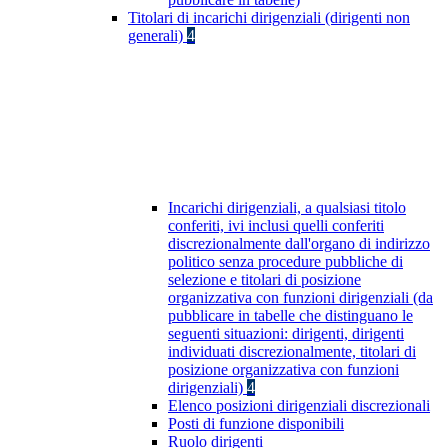
Titolari di incarichi dirigenziali (dirigenti non
generali)
4
Incarichi dirigenziali, a qualsiasi titolo
conferiti, ivi inclusi quelli conferiti
discrezionalmente dall'organo di indirizzo
politico senza procedure pubbliche di
selezione e titolari di posizione
organizzativa con funzioni dirigenziali (da
pubblicare in tabelle che distinguano le
seguenti situazioni: dirigenti, dirigenti
individuati discrezionalmente, titolari di
posizione organizzativa con funzioni
dirigenziali)
4
Elenco posizioni dirigenziali discrezionali
Posti di funzione disponibili
Ruolo dirigenti