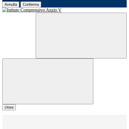
Annulla
Conferma
close