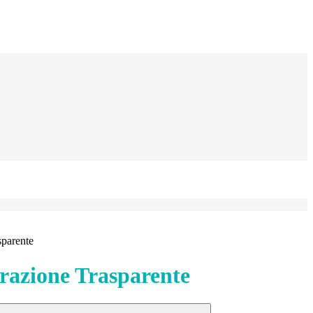
sparente
azione Trasparente