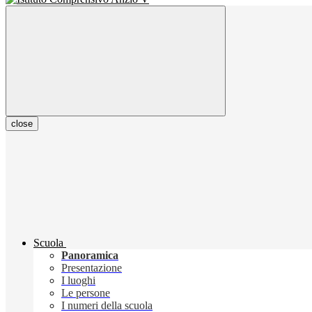
close
Scuola
Panoramica
Presentazione
I luoghi
Le persone
I numeri della scuola