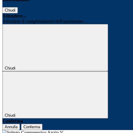
Chiudi
Attendere...
Attendere il completamento dell'operazione...
Chiudi
Chiudi
Conferma
Annulla
Conferma