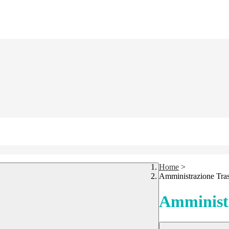
Home
>
Amministrazione Tra
Amministr