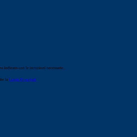
o indicato con le istruzioni necessarie.
ite la
Login Spaggiari