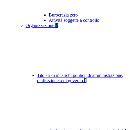
Burocrazia zero
Attività soggette a controllo
Organizzazione
2
Titolari di incarichi politici, di amministrazione,
di direzione o di governo
1