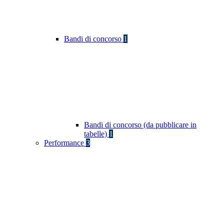
Bandi di concorso
1
Bandi di concorso (da pubblicare in
tabelle)
1
Performance
3