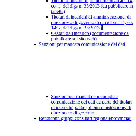
Titolari di incarichi politici di cui all'art. 14,
co. 1, del dlgs n. 33/2013 (da pubblicare in
tabelle)
Titolari di incarichi di amministrazione, di
direzione o di governo di cui all'art. 14, co.
1-bis, del dlgs n. 33/2013
1
Cessati dall'incarico (documentazione da
pubblicare sul sito web)
Sanzioni per mancata comunicazione dei dati
Sanzioni per mancata o incompleta
comunicazione dei dati da parte dei titolari
di incarichi politici, di amministrazione, di
direzione o di governo
Rendiconti gruppi consiliari regionali/provinciali