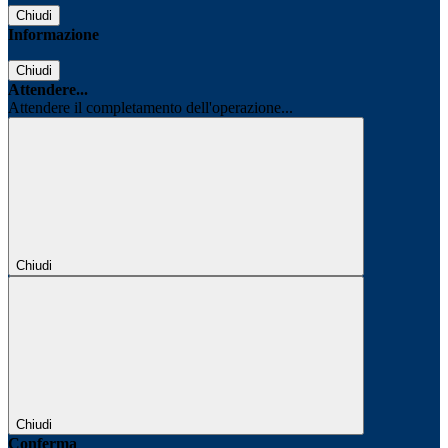
Chiudi
Informazione
Chiudi
Attendere...
Attendere il completamento dell'operazione...
Chiudi
Chiudi
Conferma