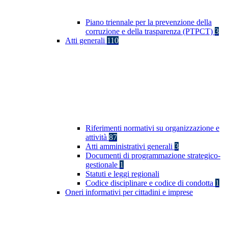
Piano triennale per la prevenzione della
corruzione e della trasparenza (PTPCT)
3
Atti generali
110
Riferimenti normativi su organizzazione e
attività
87
Atti amministrativi generali
3
Documenti di programmazione strategico-
gestionale
1
Statuti e leggi regionali
Codice disciplinare e codice di condotta
1
Oneri informativi per cittadini e imprese