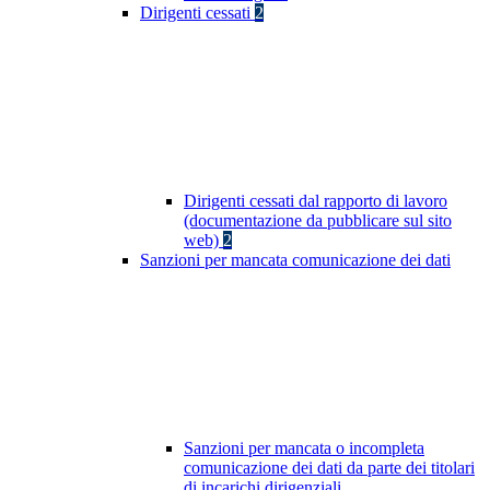
Dirigenti cessati
2
Dirigenti cessati dal rapporto di lavoro
(documentazione da pubblicare sul sito
web)
2
Sanzioni per mancata comunicazione dei dati
Sanzioni per mancata o incompleta
comunicazione dei dati da parte dei titolari
di incarichi dirigenziali