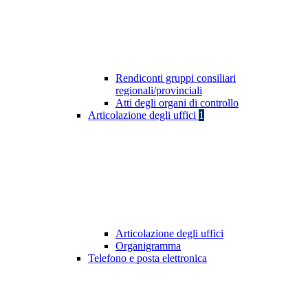
Rendiconti gruppi consiliari
regionali/provinciali
Atti degli organi di controllo
Articolazione degli uffici
1
Articolazione degli uffici
Organigramma
Telefono e posta elettronica