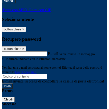
-
Entra con SPID
Entra con CIE
Seleziona utente
button close
×
Recupero password
button close
×
E-mail
Verrà inviato un messaggio
all'indirizzo indicato con le istruzioni necessarie.
Non hai una e-mail associata al nome utente? Effettua il reset della password
tramite la
Login Spaggiari
E-mail inviata, si prega di controllare la casella di posta elettronica!
Errore
Chiudi
Successo