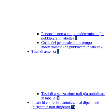
Personale non a tempo indeterminato (da
pubblicare in tabelle)
4
Costo del personale non a tempo
indeterminato (da pubblicare in tabelle)
Tassi di assenza
1
Tassi di assenza trimestrali (da pubblicare
in tabelle)
1
Incarichi conferiti e autorizzati ai dipendenti
(dirigenti e non dirigenti)
73