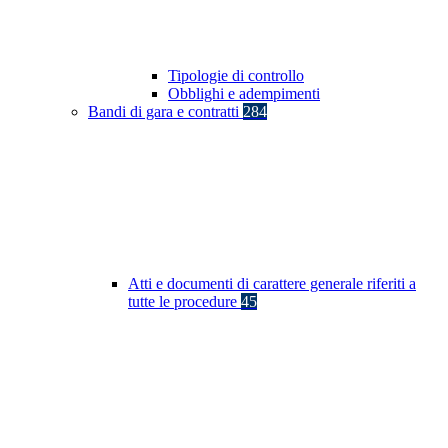
Tipologie di controllo
Obblighi e adempimenti
Bandi di gara e contratti
284
Atti e documenti di carattere generale riferiti a
tutte le procedure
45