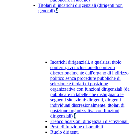
Titolari di incarichi dirigenziali (dirigenti non
generali)
4
Incarichi dirigenziali, a qualsiasi titolo
conferiti, ivi inclusi quelli conferiti
discrezionalmente dall'organo di indirizzo
politico senza procedure pubbliche di
selezione e titolari di posizione
organizzativa con funzioni dirigenziali (da
pubblicare in tabelle che distinguano le
seguenti situazioni: dirigenti, dirigenti
individuati discrezionalmente, titolari di
posizione organizzativa con funzioni
dirigenziali)
4
Elenco posizioni dirigenziali discrezionali
Posti di funzione disponibili
Ruolo dirigenti