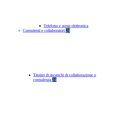
Telefono e posta elettronica
Consulenti e collaboratori
24
Titolari di incarichi di collaborazione o
consulenza
24