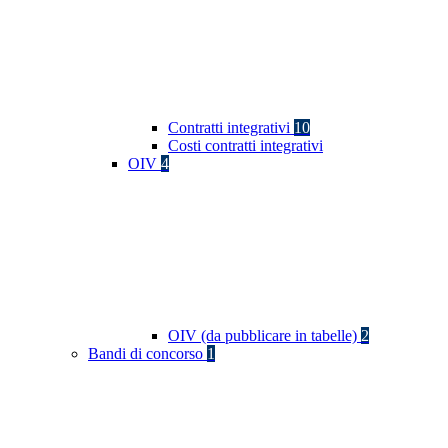
Contratti integrativi
10
Costi contratti integrativi
OIV
4
OIV (da pubblicare in tabelle)
2
Bandi di concorso
1