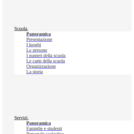
Scuola
Panoramica
Presentazione
I luoghi
Le persone
I numeri della scuola
Le carte della scuola
Organizzazione
La storia
Servizi
Panoramica
Famiglie e studenti
Personale scolastico