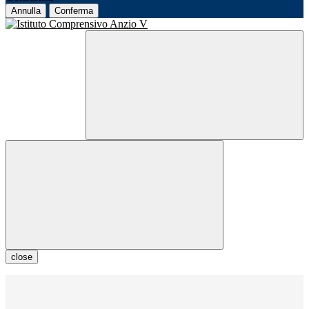
Annulla
Conferma
close