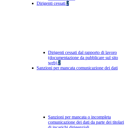
Dirigenti cessati
2
Dirigenti cessati dal rapporto di lavoro
(documentazione da pubblicare sul sito
web)
2
Sanzioni per mancata comunicazione dei dati
Sanzioni per mancata o incompleta
comunicazione dei dati da parte dei titolari
di incarichi dirigenziali