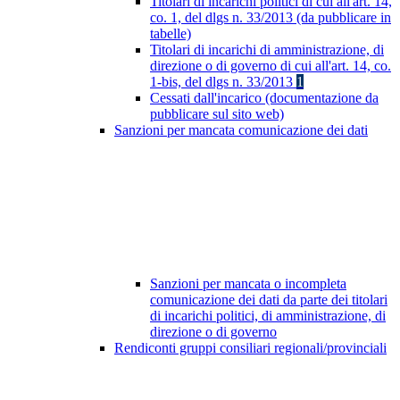
Titolari di incarichi politici di cui all'art. 14,
co. 1, del dlgs n. 33/2013 (da pubblicare in
tabelle)
Titolari di incarichi di amministrazione, di
direzione o di governo di cui all'art. 14, co.
1-bis, del dlgs n. 33/2013
1
Cessati dall'incarico (documentazione da
pubblicare sul sito web)
Sanzioni per mancata comunicazione dei dati
Sanzioni per mancata o incompleta
comunicazione dei dati da parte dei titolari
di incarichi politici, di amministrazione, di
direzione o di governo
Rendiconti gruppi consiliari regionali/provinciali