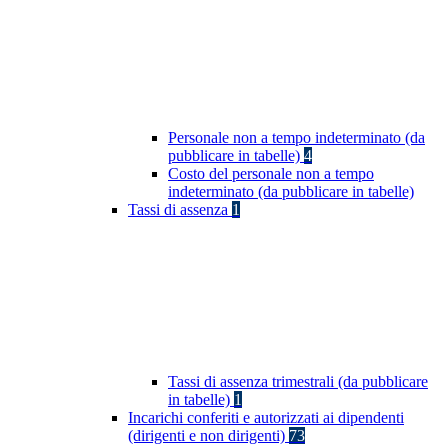
Personale non a tempo indeterminato (da
pubblicare in tabelle)
4
Costo del personale non a tempo
indeterminato (da pubblicare in tabelle)
Tassi di assenza
1
Tassi di assenza trimestrali (da pubblicare
in tabelle)
1
Incarichi conferiti e autorizzati ai dipendenti
(dirigenti e non dirigenti)
73