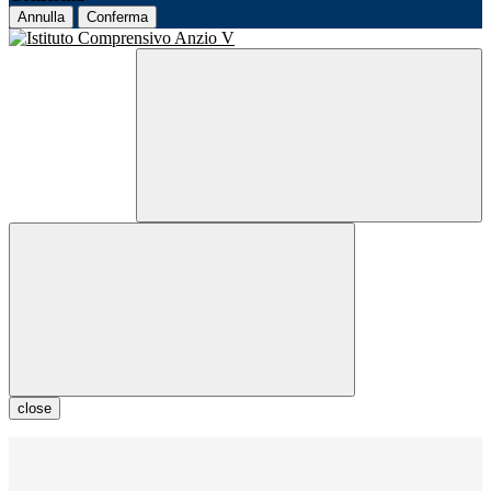
Annulla
Conferma
close