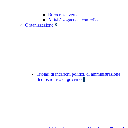
Burocrazia zero
Attività soggette a controllo
Organizzazione
2
Titolari di incarichi politici, di amministrazione,
di direzione o di governo
1