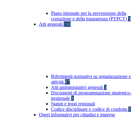
Piano triennale per la prevenzione della
corruzione e della trasparenza (PTPCT)
3
Atti generali
110
Riferimenti normativi su organizzazione e
attività
87
Atti amministrativi generali
3
Documenti di programmazione strategico-
gestionale
1
Statuti e leggi regionali
Codice disciplinare e codice di condotta
1
Oneri informativi per cittadini e imprese