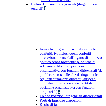
Titolari di incarichi dirigenziali (dirigenti non
generali)
4
Incarichi dirigenziali, a qualsiasi titolo
conferiti, ivi inclusi quelli conferiti
discrezionalmente dall'organo di indirizzo
politico senza procedure pubbliche di
selezione e titolari di posizione
organizzativa con funzioni dirigenziali (da
pubblicare in tabelle che distinguano le
seguenti situazioni: dirigenti, dirigenti
individuati discrezionalmente, titolari di
posizione organizzativa con funzioni
dirigenziali)
4
Elenco posizioni dirigenziali discrezionali
Posti di funzione disponibili
Ruolo dirigenti