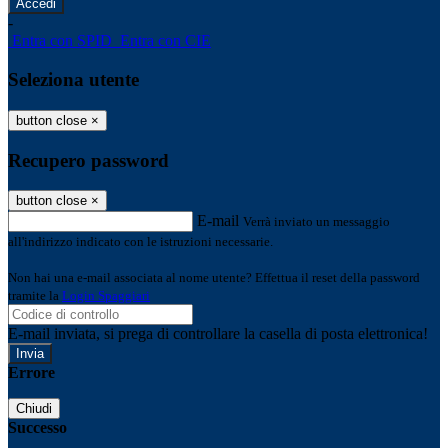
-
Entra con SPID
Entra con CIE
Seleziona utente
button close
×
Recupero password
button close
×
E-mail
Verrà inviato un messaggio
all'indirizzo indicato con le istruzioni necessarie.
Non hai una e-mail associata al nome utente? Effettua il reset della password
tramite la
Login Spaggiari
E-mail inviata, si prega di controllare la casella di posta elettronica!
Errore
Chiudi
Successo