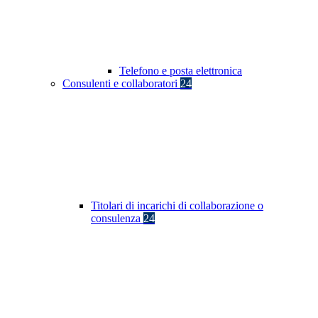
Telefono e posta elettronica
Consulenti e collaboratori
24
Titolari di incarichi di collaborazione o
consulenza
24