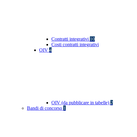
Contratti integrativi
10
Costi contratti integrativi
OIV
4
OIV (da pubblicare in tabelle)
2
Bandi di concorso
1