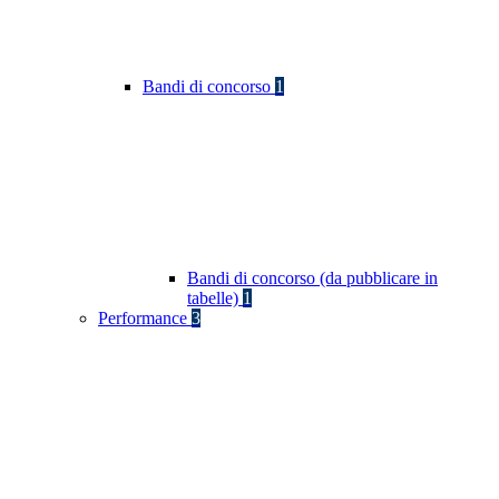
Bandi di concorso
1
Bandi di concorso (da pubblicare in
tabelle)
1
Performance
3