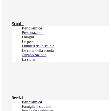
Scuola
Panoramica
Presentazione
I luoghi
Le persone
I numeri della scuola
Le carte della scuola
Organizzazione
La storia
Servizi
Panoramica
Famiglie e studenti
Personale scolastico