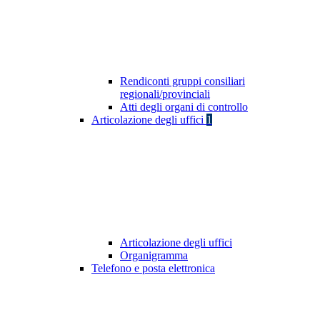
Rendiconti gruppi consiliari
regionali/provinciali
Atti degli organi di controllo
Articolazione degli uffici
1
Articolazione degli uffici
Organigramma
Telefono e posta elettronica