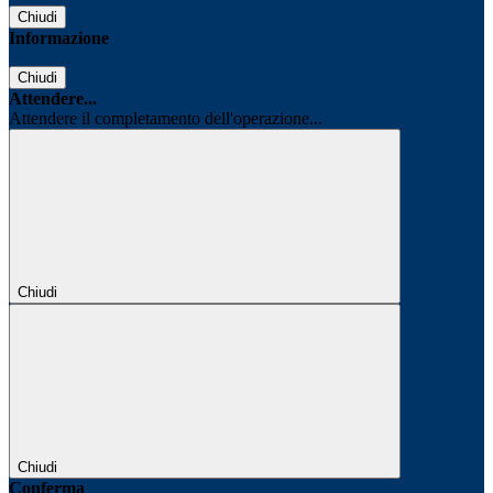
Chiudi
Informazione
Chiudi
Attendere...
Attendere il completamento dell'operazione...
Chiudi
Chiudi
Conferma