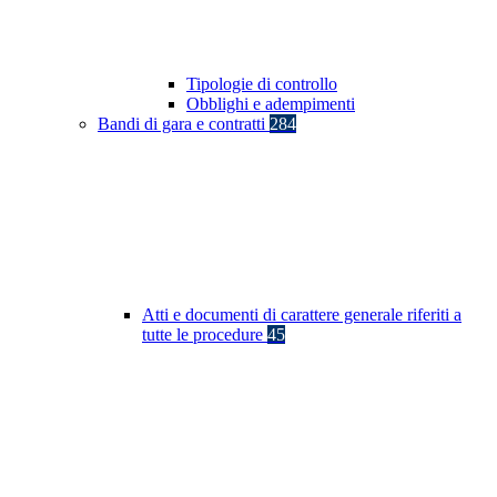
Tipologie di controllo
Obblighi e adempimenti
Bandi di gara e contratti
284
Atti e documenti di carattere generale riferiti a
tutte le procedure
45