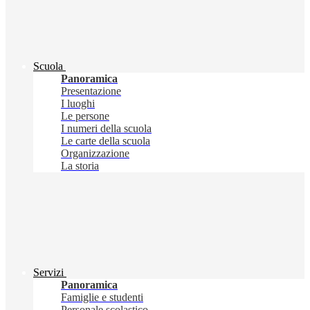
Scuola
Panoramica
Presentazione
I luoghi
Le persone
I numeri della scuola
Le carte della scuola
Organizzazione
La storia
Servizi
Panoramica
Famiglie e studenti
Personale scolastico