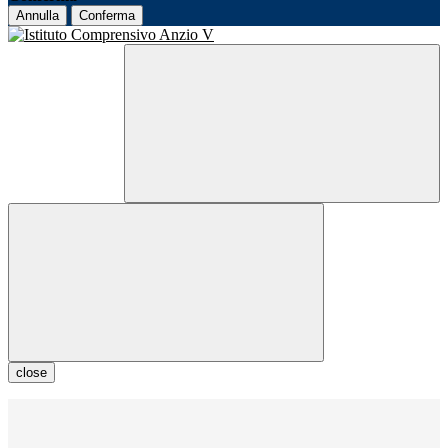
Annulla
Conferma
close