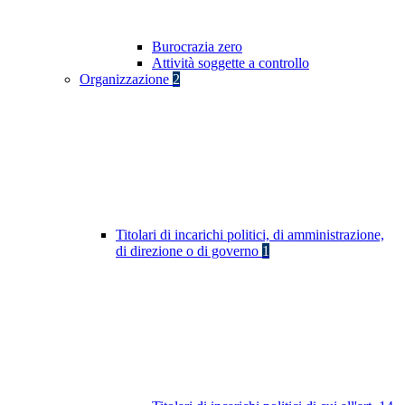
Burocrazia zero
Attività soggette a controllo
Organizzazione
2
Titolari di incarichi politici, di amministrazione,
di direzione o di governo
1