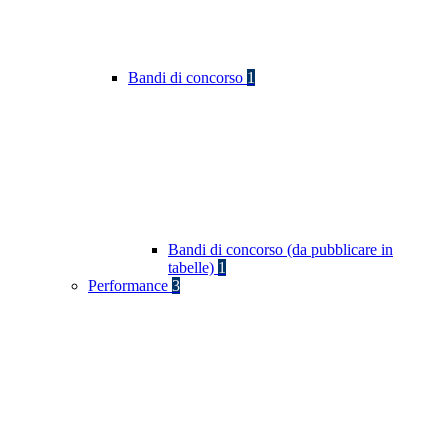
Bandi di concorso
1
Bandi di concorso (da pubblicare in
tabelle)
1
Performance
3