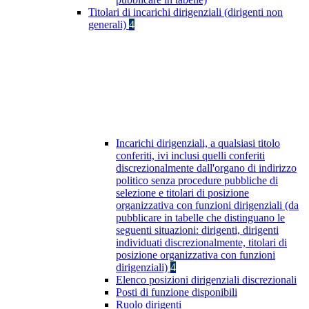
Titolari di incarichi dirigenziali (dirigenti non
generali)
4
Incarichi dirigenziali, a qualsiasi titolo
conferiti, ivi inclusi quelli conferiti
discrezionalmente dall'organo di indirizzo
politico senza procedure pubbliche di
selezione e titolari di posizione
organizzativa con funzioni dirigenziali (da
pubblicare in tabelle che distinguano le
seguenti situazioni: dirigenti, dirigenti
individuati discrezionalmente, titolari di
posizione organizzativa con funzioni
dirigenziali)
4
Elenco posizioni dirigenziali discrezionali
Posti di funzione disponibili
Ruolo dirigenti