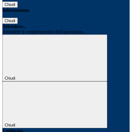
Chiudi
Informazione
Chiudi
Attendere...
Attendere il completamento dell'operazione...
Chiudi
Chiudi
Conferma