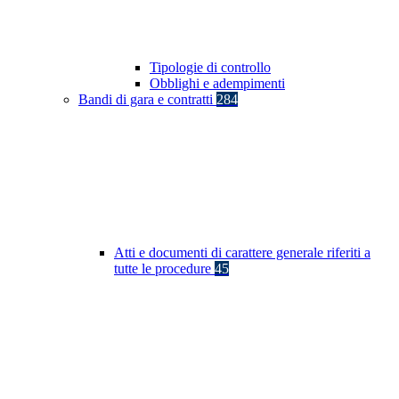
Tipologie di controllo
Obblighi e adempimenti
Bandi di gara e contratti
284
Atti e documenti di carattere generale riferiti a
tutte le procedure
45