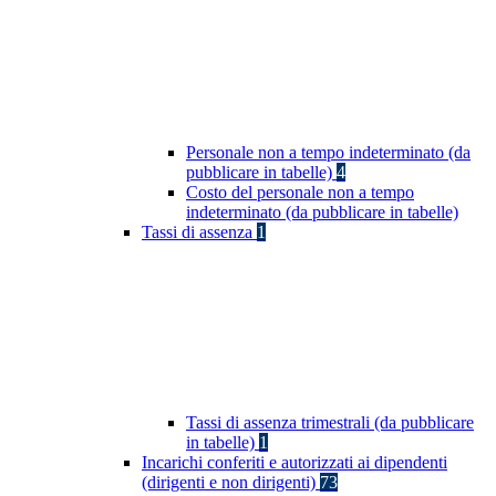
Personale non a tempo indeterminato (da
pubblicare in tabelle)
4
Costo del personale non a tempo
indeterminato (da pubblicare in tabelle)
Tassi di assenza
1
Tassi di assenza trimestrali (da pubblicare
in tabelle)
1
Incarichi conferiti e autorizzati ai dipendenti
(dirigenti e non dirigenti)
73