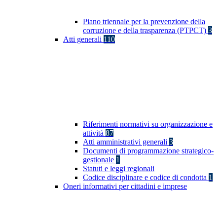
Piano triennale per la prevenzione della
corruzione e della trasparenza (PTPCT)
3
Atti generali
110
Riferimenti normativi su organizzazione e
attività
87
Atti amministrativi generali
3
Documenti di programmazione strategico-
gestionale
1
Statuti e leggi regionali
Codice disciplinare e codice di condotta
1
Oneri informativi per cittadini e imprese