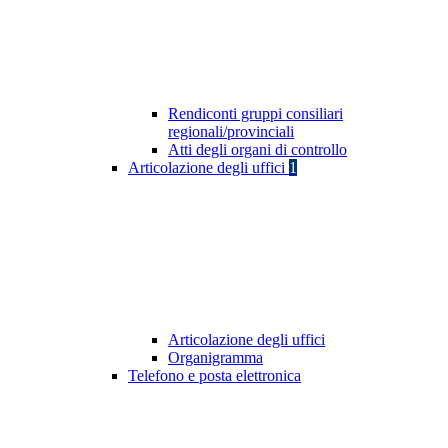
Rendiconti gruppi consiliari
regionali/provinciali
Atti degli organi di controllo
Articolazione degli uffici
1
Articolazione degli uffici
Organigramma
Telefono e posta elettronica