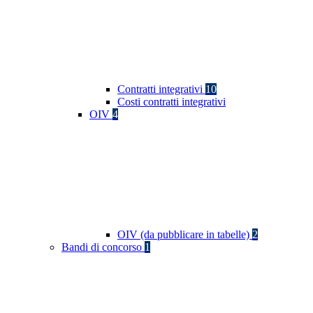
Contratti integrativi
10
Costi contratti integrativi
OIV
4
OIV (da pubblicare in tabelle)
2
Bandi di concorso
1