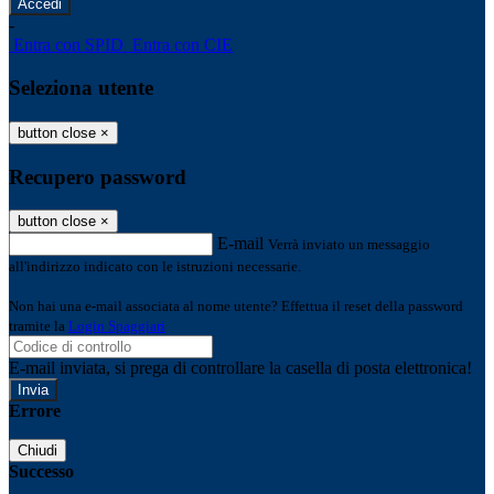
-
Entra con SPID
Entra con CIE
Seleziona utente
button close
×
Recupero password
button close
×
E-mail
Verrà inviato un messaggio
all'indirizzo indicato con le istruzioni necessarie.
Non hai una e-mail associata al nome utente? Effettua il reset della password
tramite la
Login Spaggiari
E-mail inviata, si prega di controllare la casella di posta elettronica!
Errore
Chiudi
Successo