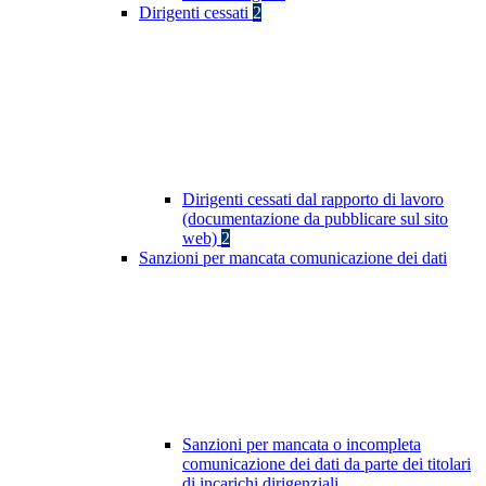
Dirigenti cessati
2
Dirigenti cessati dal rapporto di lavoro
(documentazione da pubblicare sul sito
web)
2
Sanzioni per mancata comunicazione dei dati
Sanzioni per mancata o incompleta
comunicazione dei dati da parte dei titolari
di incarichi dirigenziali