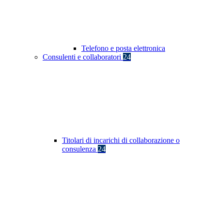
Telefono e posta elettronica
Consulenti e collaboratori
24
Titolari di incarichi di collaborazione o
consulenza
24