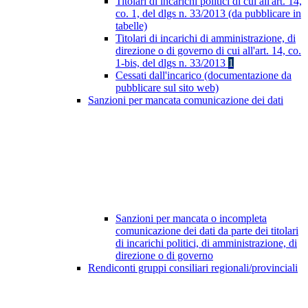
Titolari di incarichi politici di cui all'art. 14,
co. 1, del dlgs n. 33/2013 (da pubblicare in
tabelle)
Titolari di incarichi di amministrazione, di
direzione o di governo di cui all'art. 14, co.
1-bis, del dlgs n. 33/2013
1
Cessati dall'incarico (documentazione da
pubblicare sul sito web)
Sanzioni per mancata comunicazione dei dati
Sanzioni per mancata o incompleta
comunicazione dei dati da parte dei titolari
di incarichi politici, di amministrazione, di
direzione o di governo
Rendiconti gruppi consiliari regionali/provinciali