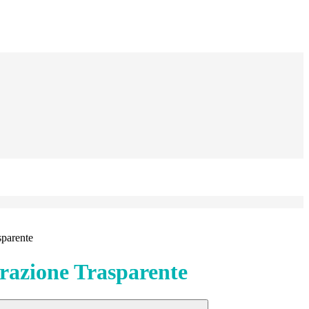
sparente
azione Trasparente