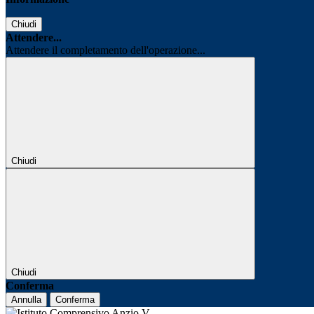
Chiudi
Attendere...
Attendere il completamento dell'operazione...
Chiudi
Chiudi
Conferma
Annulla
Conferma