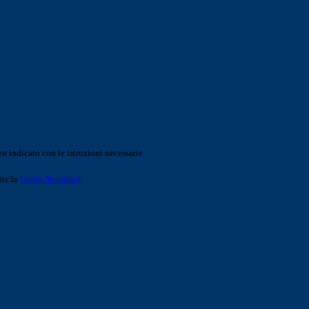
o indicato con le istruzioni necessarie.
ite la
Login Spaggiari