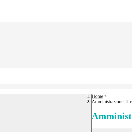
Home
>
Amministrazione Tra
Amministr