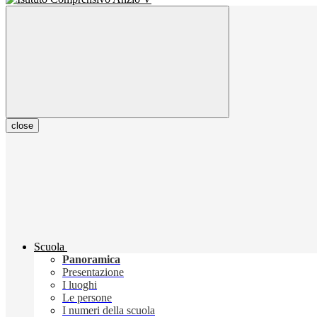
close
Scuola
Panoramica
Presentazione
I luoghi
Le persone
I numeri della scuola