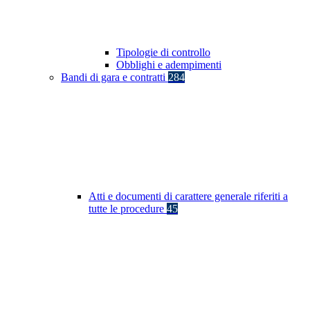
Tipologie di controllo
Obblighi e adempimenti
Bandi di gara e contratti
284
Atti e documenti di carattere generale riferiti a
tutte le procedure
45