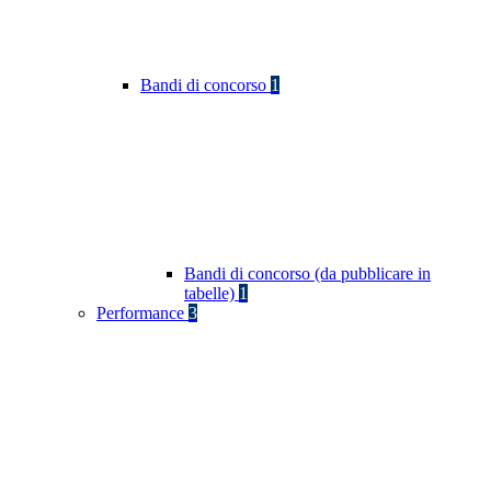
Bandi di concorso
1
Bandi di concorso (da pubblicare in
tabelle)
1
Performance
3