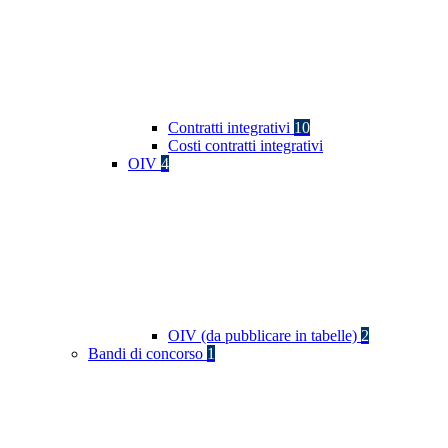
Contratti integrativi
10
Costi contratti integrativi
OIV
4
OIV (da pubblicare in tabelle)
2
Bandi di concorso
1