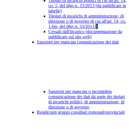
Titolari di incarichi politici di cui all'art. 14,
co. 1, del dlgs n. 33/2013 (da pubblicare in
tabelle)
Titolari di incarichi di amministrazione, di
direzione o di governo di cui all'art. 14, co.
1-bis, del dlgs n. 33/2013
1
Cessati dall'incarico (documentazione da
pubblicare sul sito web)
Sanzioni per mancata comunicazione dei dati
Sanzioni per mancata o incompleta
comunicazione dei dati da parte dei titolari
di incarichi politici, di amministrazione, di
direzione o di governo
Rendiconti gruppi consiliari regionali/provinciali