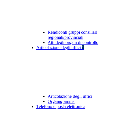
Rendiconti gruppi consiliari
regionali/provinciali
Atti degli organi di controllo
Articolazione degli uffici
1
Articolazione degli uffici
Organigramma
Telefono e posta elettronica