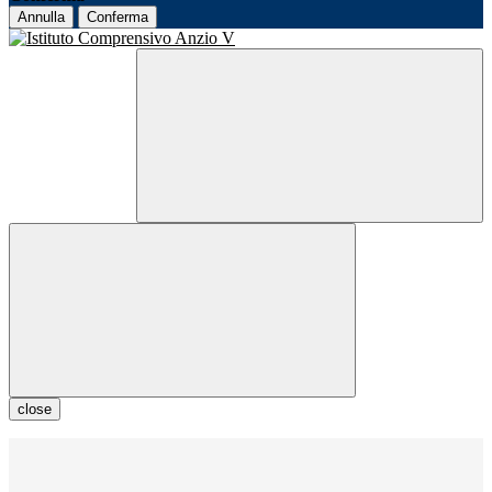
Annulla
Conferma
close