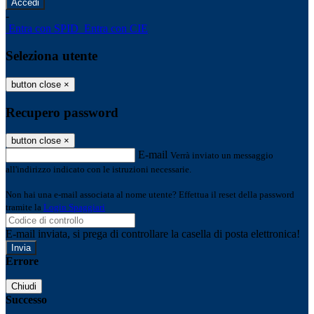
-
Entra con SPID
Entra con CIE
Seleziona utente
button close
×
Recupero password
button close
×
E-mail
Verrà inviato un messaggio
all'indirizzo indicato con le istruzioni necessarie.
Non hai una e-mail associata al nome utente? Effettua il reset della password
tramite la
Login Spaggiari
E-mail inviata, si prega di controllare la casella di posta elettronica!
Errore
Chiudi
Successo