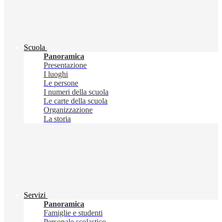
Scuola
Panoramica
Presentazione
I luoghi
Le persone
I numeri della scuola
Le carte della scuola
Organizzazione
La storia
Servizi
Panoramica
Famiglie e studenti
Personale scolastico