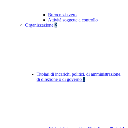
Burocrazia zero
Attività soggette a controllo
Organizzazione
2
Titolari di incarichi politici, di amministrazione,
di direzione o di governo
1