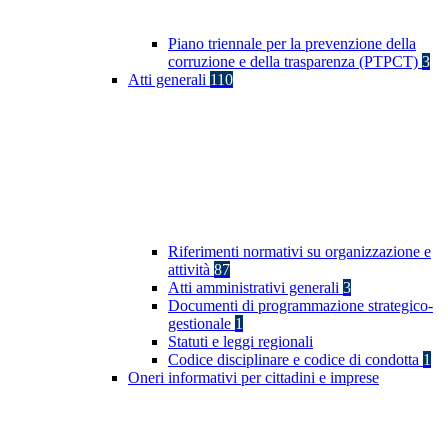
Piano triennale per la prevenzione della
corruzione e della trasparenza (PTPCT)
3
Atti generali
110
Riferimenti normativi su organizzazione e
attività
87
Atti amministrativi generali
3
Documenti di programmazione strategico-
gestionale
1
Statuti e leggi regionali
Codice disciplinare e codice di condotta
1
Oneri informativi per cittadini e imprese