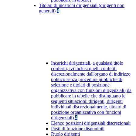
Titolari di incarichi dirigenziali (dirigenti non
generali)
4
Incarichi dirigenziali, a qualsiasi titolo
conferiti, ivi inclusi quelli conferiti
discrezionalmente dall'organo di indirizzo
politico senza procedure pubbliche di
selezione e titolari di posizione
organizzativa con funzioni dirigenziali (da
pubblicare in tabelle che distinguano le
seguenti situazioni: dirigenti, dirigenti
individuati discrezionalmente, titolari di
posizione organizzativa con funzioni
dirigenziali)
4
Elenco posizioni dirigenziali discrezionali
Posti di funzione disponibili
Ruolo dirigenti