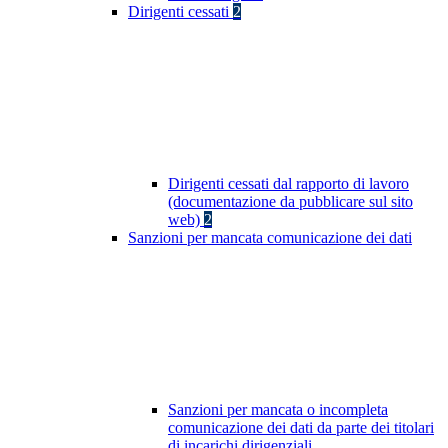
Dirigenti cessati
2
Dirigenti cessati dal rapporto di lavoro
(documentazione da pubblicare sul sito
web)
2
Sanzioni per mancata comunicazione dei dati
Sanzioni per mancata o incompleta
comunicazione dei dati da parte dei titolari
di incarichi dirigenziali