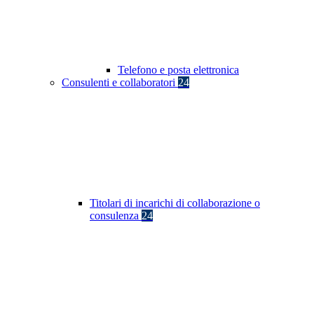
Telefono e posta elettronica
Consulenti e collaboratori
24
Titolari di incarichi di collaborazione o
consulenza
24