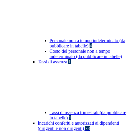
Personale non a tempo indeterminato (da
pubblicare in tabelle)
4
Costo del personale non a tempo
indeterminato (da pubblicare in tabelle)
Tassi di assenza
1
Tassi di assenza trimestrali (da pubblicare
in tabelle)
1
Incarichi conferiti e autorizzati ai dipendenti
(dirigenti e non dirigenti)
73