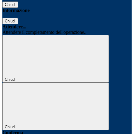
Chiudi
Informazione
Chiudi
Attendere...
Attendere il completamento dell'operazione...
Chiudi
Chiudi
Conferma