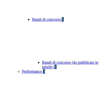
Bandi di concorso
1
Bandi di concorso (da pubblicare in
tabelle)
1
Performance
3