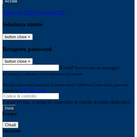
-
Entra con SPID
Entra con CIE
Seleziona utente
button close
×
Recupero password
button close
×
E-mail
Verrà inviato un messaggio
all'indirizzo indicato con le istruzioni necessarie.
Non hai una e-mail associata al nome utente? Effettua il reset della password
tramite la
Login Spaggiari
E-mail inviata, si prega di controllare la casella di posta elettronica!
Errore
Chiudi
Successo