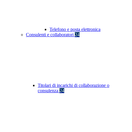
Telefono e posta elettronica
Consulenti e collaboratori
24
Titolari di incarichi di collaborazione o
consulenza
24