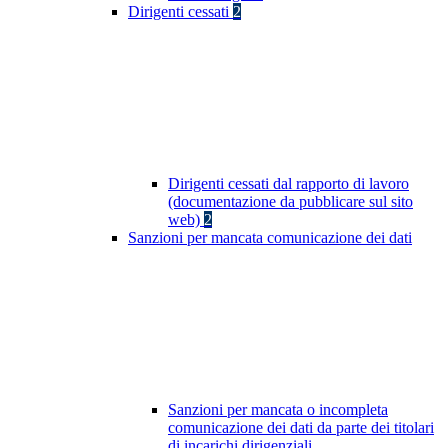
Dirigenti cessati
2
Dirigenti cessati dal rapporto di lavoro
(documentazione da pubblicare sul sito
web)
2
Sanzioni per mancata comunicazione dei dati
Sanzioni per mancata o incompleta
comunicazione dei dati da parte dei titolari
di incarichi dirigenziali