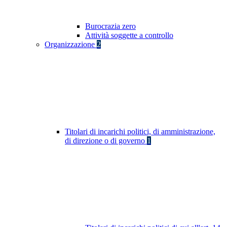
Burocrazia zero
Attività soggette a controllo
Organizzazione
2
Titolari di incarichi politici, di amministrazione,
di direzione o di governo
1