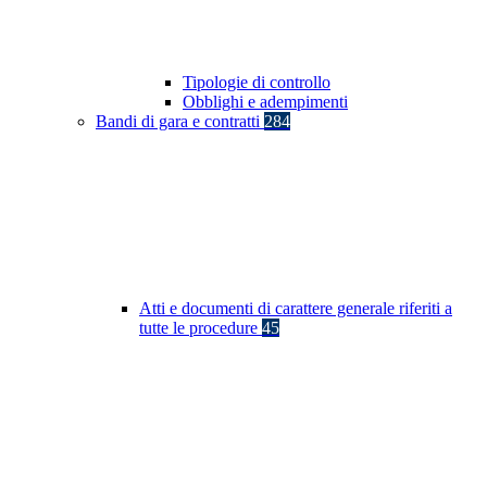
Tipologie di controllo
Obblighi e adempimenti
Bandi di gara e contratti
284
Atti e documenti di carattere generale riferiti a
tutte le procedure
45