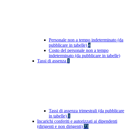
Personale non a tempo indeterminato (da
pubblicare in tabelle)
4
Costo del personale non a tempo
indeterminato (da pubblicare in tabelle)
Tassi di assenza
1
Tassi di assenza trimestrali (da pubblicare
in tabelle)
1
Incarichi conferiti e autorizzati ai dipendenti
(dirigenti e non dirigenti)
73