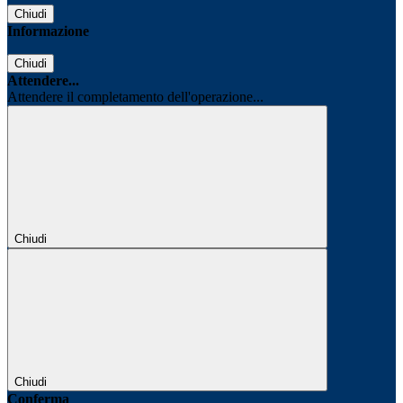
Chiudi
Informazione
Chiudi
Attendere...
Attendere il completamento dell'operazione...
Chiudi
Chiudi
Conferma