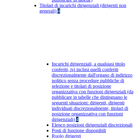
Titolari di incarichi dirigenziali (dirigenti non
generali)
4
Incarichi dirigenziali, a qualsiasi titolo
conferiti, ivi inclusi quelli conferiti
discrezionalmente dall'organo di indirizzo
politico senza procedure pubbliche di
selezione e titolari di posizione
organizzativa con funzioni dirigenziali (da
pubblicare in tabelle che distinguano le
seguenti situazioni: dirigenti, dirigenti
individuati discrezionalmente, titolari di
posizione organizzativa con funzioni
dirigenziali)
4
Elenco posizioni dirigenziali discrezionali
Posti di funzione disponibili
Ruolo dirigenti