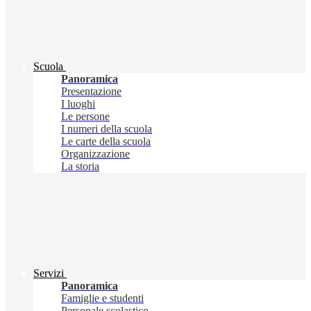
Scuola
Panoramica
Presentazione
I luoghi
Le persone
I numeri della scuola
Le carte della scuola
Organizzazione
La storia
Servizi
Panoramica
Famiglie e studenti
Personale scolastico