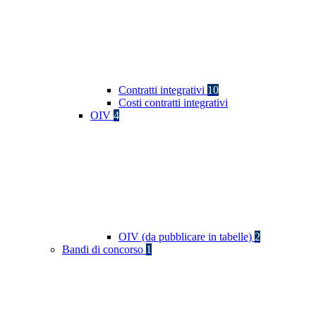
Contratti integrativi
10
Costi contratti integrativi
OIV
4
OIV (da pubblicare in tabelle)
2
Bandi di concorso
1