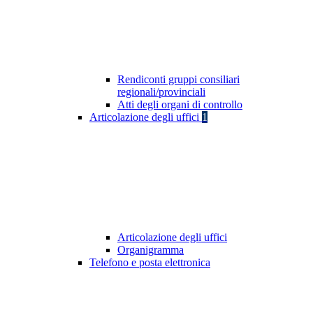
Rendiconti gruppi consiliari
regionali/provinciali
Atti degli organi di controllo
Articolazione degli uffici
1
Articolazione degli uffici
Organigramma
Telefono e posta elettronica