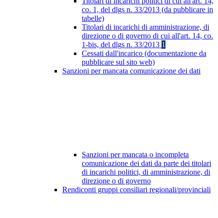
Titolari di incarichi politici di cui all'art. 14,
co. 1, del dlgs n. 33/2013 (da pubblicare in
tabelle)
Titolari di incarichi di amministrazione, di
direzione o di governo di cui all'art. 14, co.
1-bis, del dlgs n. 33/2013
1
Cessati dall'incarico (documentazione da
pubblicare sul sito web)
Sanzioni per mancata comunicazione dei dati
Sanzioni per mancata o incompleta
comunicazione dei dati da parte dei titolari
di incarichi politici, di amministrazione, di
direzione o di governo
Rendiconti gruppi consiliari regionali/provinciali