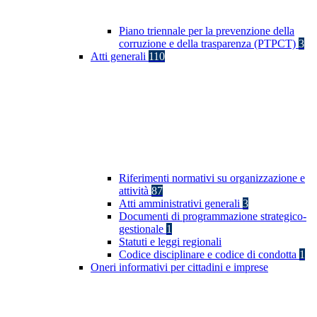
Piano triennale per la prevenzione della
corruzione e della trasparenza (PTPCT)
3
Atti generali
110
Riferimenti normativi su organizzazione e
attività
87
Atti amministrativi generali
3
Documenti di programmazione strategico-
gestionale
1
Statuti e leggi regionali
Codice disciplinare e codice di condotta
1
Oneri informativi per cittadini e imprese