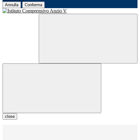
Annulla
Conferma
close