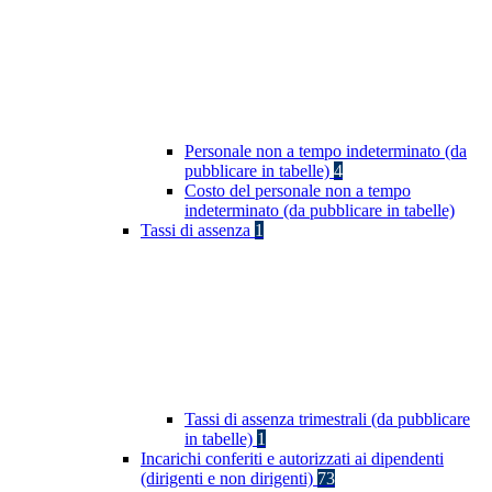
Personale non a tempo indeterminato (da
pubblicare in tabelle)
4
Costo del personale non a tempo
indeterminato (da pubblicare in tabelle)
Tassi di assenza
1
Tassi di assenza trimestrali (da pubblicare
in tabelle)
1
Incarichi conferiti e autorizzati ai dipendenti
(dirigenti e non dirigenti)
73