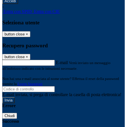
-
Entra con SPID
Entra con CIE
Seleziona utente
button close
×
Recupero password
button close
×
E-mail
Verrà inviato un messaggio
all'indirizzo indicato con le istruzioni necessarie.
Non hai una e-mail associata al nome utente? Effettua il reset della password
tramite la
Login Spaggiari
E-mail inviata, si prega di controllare la casella di posta elettronica!
Errore
Chiudi
Successo