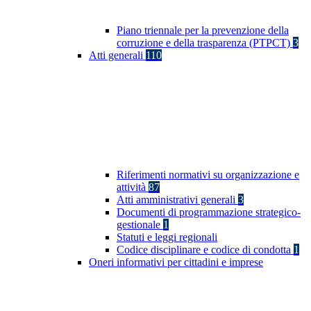
Piano triennale per la prevenzione della
corruzione e della trasparenza (PTPCT)
3
Atti generali
110
Riferimenti normativi su organizzazione e
attività
87
Atti amministrativi generali
3
Documenti di programmazione strategico-
gestionale
1
Statuti e leggi regionali
Codice disciplinare e codice di condotta
1
Oneri informativi per cittadini e imprese