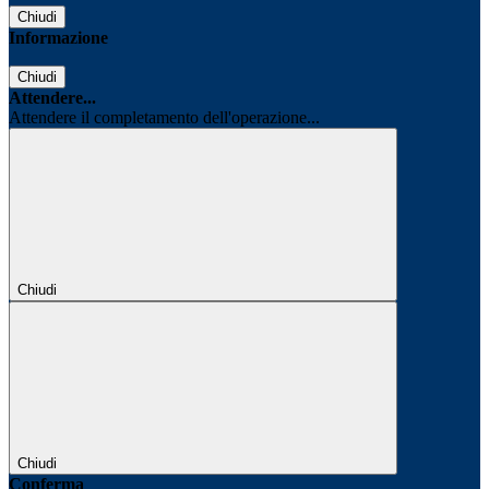
Chiudi
Informazione
Chiudi
Attendere...
Attendere il completamento dell'operazione...
Chiudi
Chiudi
Conferma