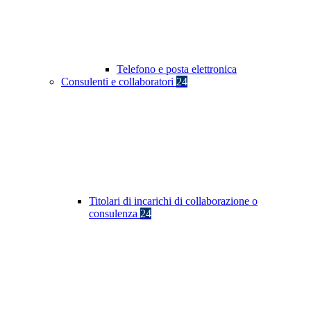
Telefono e posta elettronica
Consulenti e collaboratori
24
Titolari di incarichi di collaborazione o
consulenza
24