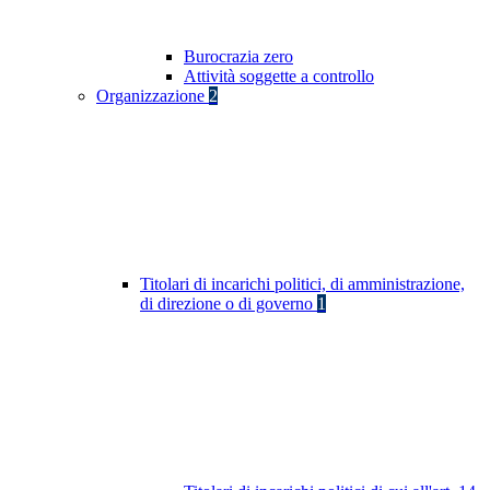
Burocrazia zero
Attività soggette a controllo
Organizzazione
2
Titolari di incarichi politici, di amministrazione,
di direzione o di governo
1