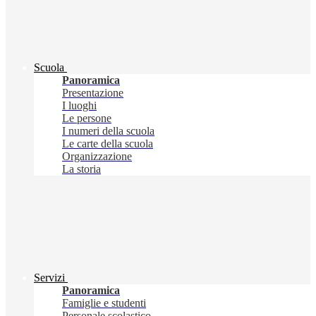
Scuola
Panoramica
Presentazione
I luoghi
Le persone
I numeri della scuola
Le carte della scuola
Organizzazione
La storia
Servizi
Panoramica
Famiglie e studenti
Personale scolastico