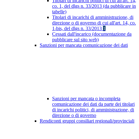
Titolari di incarichi politici di cui all'art. 14,
co. 1, del dlgs n. 33/2013 (da pubblicare in
tabelle)
Titolari di incarichi di amministrazione, di
direzione o di governo di cui all'art. 14, co.
1-bis, del dlgs n. 33/2013
1
Cessati dall'incarico (documentazione da
pubblicare sul sito web)
Sanzioni per mancata comunicazione dei dati
Sanzioni per mancata o incompleta
comunicazione dei dati da parte dei titolari
di incarichi politici, di amministrazione, di
direzione o di governo
Rendiconti gruppi consiliari regionali/provinciali