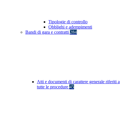
Tipologie di controllo
Obblighi e adempimenti
Bandi di gara e contratti
284
Atti e documenti di carattere generale riferiti a
tutte le procedure
45