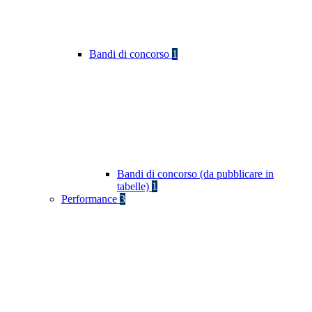
Bandi di concorso
1
Bandi di concorso (da pubblicare in
tabelle)
1
Performance
3