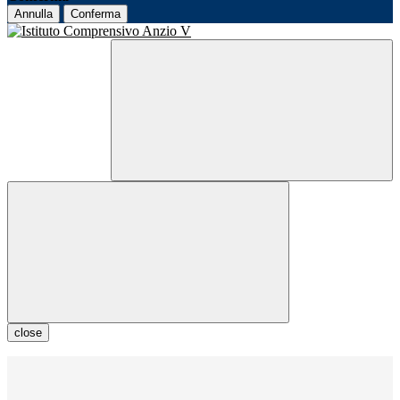
Annulla
Conferma
close