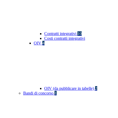
Contratti integrativi
10
Costi contratti integrativi
OIV
4
OIV (da pubblicare in tabelle)
2
Bandi di concorso
1