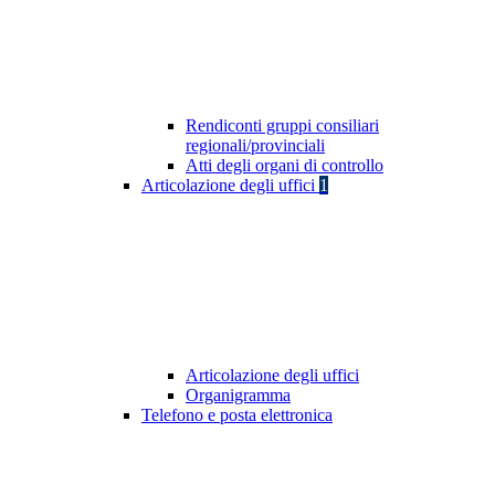
Rendiconti gruppi consiliari
regionali/provinciali
Atti degli organi di controllo
Articolazione degli uffici
1
Articolazione degli uffici
Organigramma
Telefono e posta elettronica