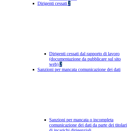
Dirigenti cessati
2
Dirigenti cessati dal rapporto di lavoro
(documentazione da pubblicare sul sito
web)
2
Sanzioni per mancata comunicazione dei dati
Sanzioni per mancata o incompleta
comunicazione dei dati da parte dei titolari
di incarichi dirigenziali