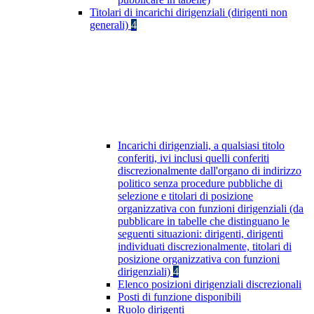
Titolari di incarichi dirigenziali (dirigenti non
generali)
4
Incarichi dirigenziali, a qualsiasi titolo
conferiti, ivi inclusi quelli conferiti
discrezionalmente dall'organo di indirizzo
politico senza procedure pubbliche di
selezione e titolari di posizione
organizzativa con funzioni dirigenziali (da
pubblicare in tabelle che distinguano le
seguenti situazioni: dirigenti, dirigenti
individuati discrezionalmente, titolari di
posizione organizzativa con funzioni
dirigenziali)
4
Elenco posizioni dirigenziali discrezionali
Posti di funzione disponibili
Ruolo dirigenti