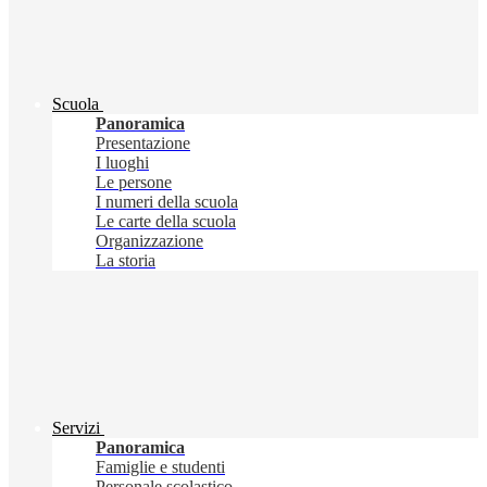
Scuola
Panoramica
Presentazione
I luoghi
Le persone
I numeri della scuola
Le carte della scuola
Organizzazione
La storia
Servizi
Panoramica
Famiglie e studenti
Personale scolastico