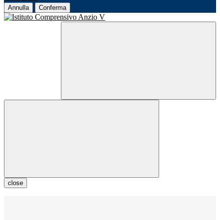
Annulla
Conferma
close