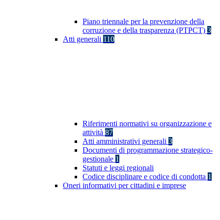
Piano triennale per la prevenzione della
corruzione e della trasparenza (PTPCT)
3
Atti generali
110
Riferimenti normativi su organizzazione e
attività
87
Atti amministrativi generali
3
Documenti di programmazione strategico-
gestionale
1
Statuti e leggi regionali
Codice disciplinare e codice di condotta
1
Oneri informativi per cittadini e imprese