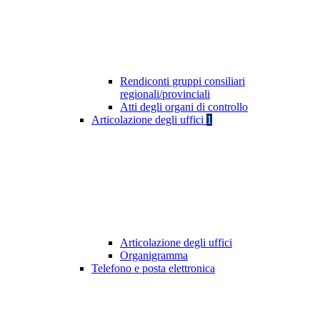
Rendiconti gruppi consiliari
regionali/provinciali
Atti degli organi di controllo
Articolazione degli uffici
1
Articolazione degli uffici
Organigramma
Telefono e posta elettronica