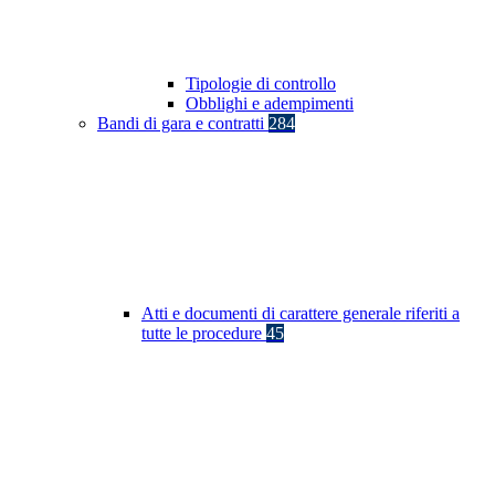
Tipologie di controllo
Obblighi e adempimenti
Bandi di gara e contratti
284
Atti e documenti di carattere generale riferiti a
tutte le procedure
45