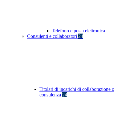
Telefono e posta elettronica
Consulenti e collaboratori
24
Titolari di incarichi di collaborazione o
consulenza
24