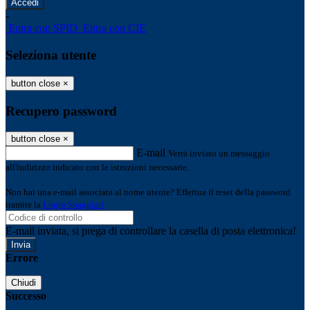
-
Entra con SPID
Entra con CIE
Seleziona utente
button close
×
Recupero password
button close
×
E-mail
Verrà inviato un messaggio
all'indirizzo indicato con le istruzioni necessarie.
Non hai una e-mail associata al nome utente? Effettua il reset della password
tramite la
Login Spaggiari
E-mail inviata, si prega di controllare la casella di posta elettronica!
Errore
Chiudi
Successo