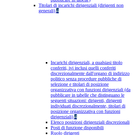
Titolari di incarichi dirigenziali (dirigenti non
generali)
4
Incarichi dirigenziali, a qualsiasi titolo
conferiti, ivi inclusi quelli conferiti
discrezionalmente dall'organo di indirizzo
politico senza procedure pubbliche di
selezione e titolari di posizione
organizzativa con funzioni dirigenziali (da
pubblicare in tabelle che distinguano le
seguenti situazioni: dirigenti, dirigenti
individuati discrezionalmente, titolari di
posizione organizzativa con funzioni
dirigenziali)
4
Elenco posizioni dirigenziali discrezionali
Posti di funzione disponibili
Ruolo dirigenti