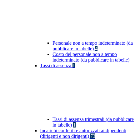
Personale non a tempo indeterminato (da
pubblicare in tabelle)
4
Costo del personale non a tempo
indeterminato (da pubblicare in tabelle)
Tassi di assenza
1
Tassi di assenza trimestrali (da pubblicare
in tabelle)
1
Incarichi conferiti e autorizzati ai dipendenti
(dirigenti e non dirigenti)
73