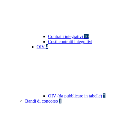
Contratti integrativi
10
Costi contratti integrativi
OIV
4
OIV (da pubblicare in tabelle)
2
Bandi di concorso
1