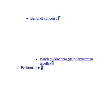
Bandi di concorso
1
Bandi di concorso (da pubblicare in
tabelle)
1
Performance
3