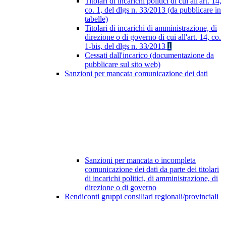
Titolari di incarichi politici di cui all'art. 14,
co. 1, del dlgs n. 33/2013 (da pubblicare in
tabelle)
Titolari di incarichi di amministrazione, di
direzione o di governo di cui all'art. 14, co.
1-bis, del dlgs n. 33/2013
1
Cessati dall'incarico (documentazione da
pubblicare sul sito web)
Sanzioni per mancata comunicazione dei dati
Sanzioni per mancata o incompleta
comunicazione dei dati da parte dei titolari
di incarichi politici, di amministrazione, di
direzione o di governo
Rendiconti gruppi consiliari regionali/provinciali