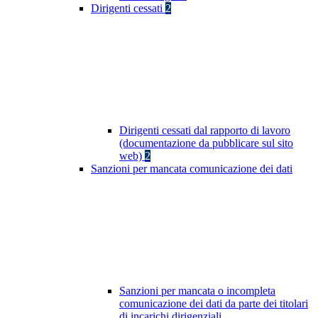
Dirigenti cessati
2
Dirigenti cessati dal rapporto di lavoro
(documentazione da pubblicare sul sito
web)
2
Sanzioni per mancata comunicazione dei dati
Sanzioni per mancata o incompleta
comunicazione dei dati da parte dei titolari
di incarichi dirigenziali