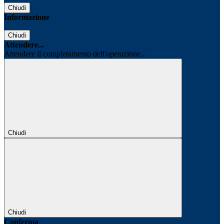
Chiudi
Informazione
Chiudi
Attendere...
Attendere il completamento dell'operazione...
Chiudi
Chiudi
Conferma