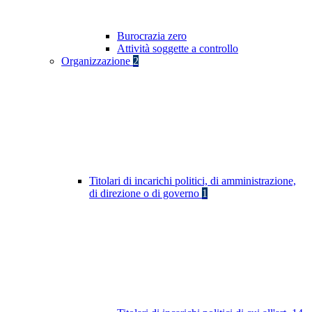
Burocrazia zero
Attività soggette a controllo
Organizzazione
2
Titolari di incarichi politici, di amministrazione,
di direzione o di governo
1