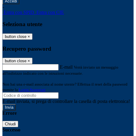
-
Entra con SPID
Entra con CIE
Seleziona utente
button close
×
Recupero password
button close
×
E-mail
Verrà inviato un messaggio
all'indirizzo indicato con le istruzioni necessarie.
Non hai una e-mail associata al nome utente? Effettua il reset della password
tramite la
Login Spaggiari
E-mail inviata, si prega di controllare la casella di posta elettronica!
Errore
Chiudi
Successo