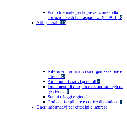
Piano triennale per la prevenzione della
corruzione e della trasparenza (PTPCT)
3
Atti generali
110
Riferimenti normativi su organizzazione e
attività
87
Atti amministrativi generali
3
Documenti di programmazione strategico-
gestionale
1
Statuti e leggi regionali
Codice disciplinare e codice di condotta
1
Oneri informativi per cittadini e imprese