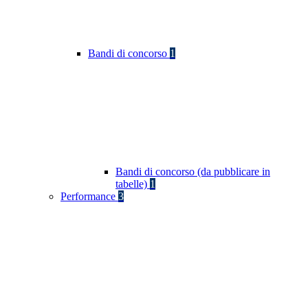
Bandi di concorso
1
Bandi di concorso (da pubblicare in
tabelle)
1
Performance
3