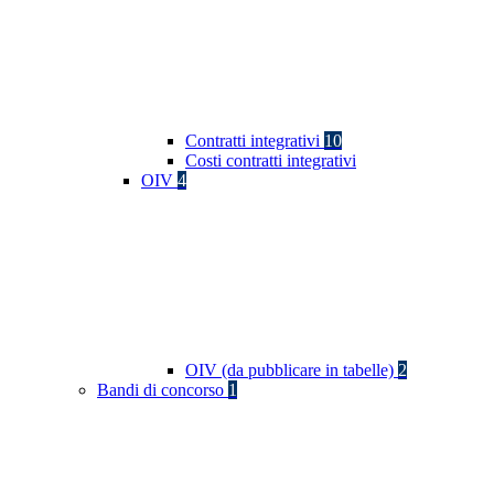
Contratti integrativi
10
Costi contratti integrativi
OIV
4
OIV (da pubblicare in tabelle)
2
Bandi di concorso
1