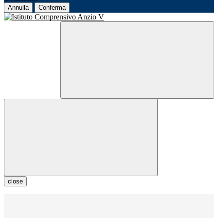
Annulla
Conferma
close