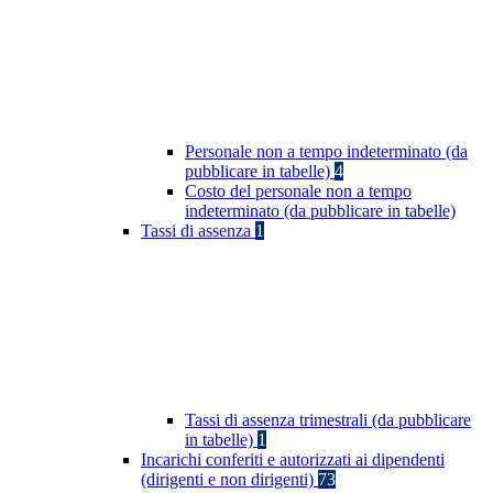
Personale non a tempo indeterminato (da
pubblicare in tabelle)
4
Costo del personale non a tempo
indeterminato (da pubblicare in tabelle)
Tassi di assenza
1
Tassi di assenza trimestrali (da pubblicare
in tabelle)
1
Incarichi conferiti e autorizzati ai dipendenti
(dirigenti e non dirigenti)
73