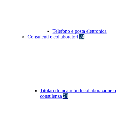
Telefono e posta elettronica
Consulenti e collaboratori
24
Titolari di incarichi di collaborazione o
consulenza
24