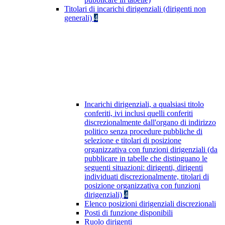
Titolari di incarichi dirigenziali (dirigenti non
generali)
4
Incarichi dirigenziali, a qualsiasi titolo
conferiti, ivi inclusi quelli conferiti
discrezionalmente dall'organo di indirizzo
politico senza procedure pubbliche di
selezione e titolari di posizione
organizzativa con funzioni dirigenziali (da
pubblicare in tabelle che distinguano le
seguenti situazioni: dirigenti, dirigenti
individuati discrezionalmente, titolari di
posizione organizzativa con funzioni
dirigenziali)
4
Elenco posizioni dirigenziali discrezionali
Posti di funzione disponibili
Ruolo dirigenti