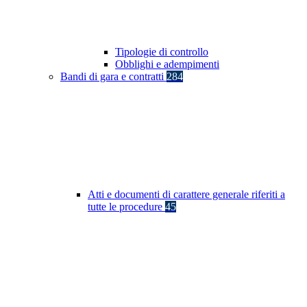
Tipologie di controllo
Obblighi e adempimenti
Bandi di gara e contratti
284
Atti e documenti di carattere generale riferiti a
tutte le procedure
45