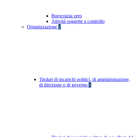
Burocrazia zero
Attività soggette a controllo
Organizzazione
2
Titolari di incarichi politici, di amministrazione,
di direzione o di governo
1