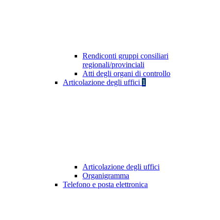
Rendiconti gruppi consiliari
regionali/provinciali
Atti degli organi di controllo
Articolazione degli uffici
1
Articolazione degli uffici
Organigramma
Telefono e posta elettronica