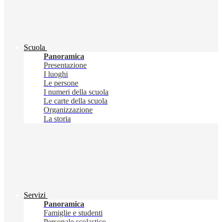
Scuola
Panoramica
Presentazione
I luoghi
Le persone
I numeri della scuola
Le carte della scuola
Organizzazione
La storia
Servizi
Panoramica
Famiglie e studenti
Personale scolastico