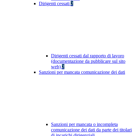
Dirigenti cessati
2
Dirigenti cessati dal rapporto di lavoro
(documentazione da pubblicare sul sito
web)
2
Sanzioni per mancata comunicazione dei dati
Sanzioni per mancata o incompleta
comunicazione dei dati da parte dei titolari
di incarichi dirigenziali