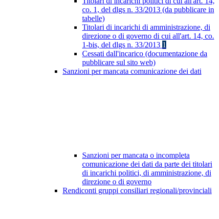
Titolari di incarichi politici di cui all'art. 14,
co. 1, del dlgs n. 33/2013 (da pubblicare in
tabelle)
Titolari di incarichi di amministrazione, di
direzione o di governo di cui all'art. 14, co.
1-bis, del dlgs n. 33/2013
1
Cessati dall'incarico (documentazione da
pubblicare sul sito web)
Sanzioni per mancata comunicazione dei dati
Sanzioni per mancata o incompleta
comunicazione dei dati da parte dei titolari
di incarichi politici, di amministrazione, di
direzione o di governo
Rendiconti gruppi consiliari regionali/provinciali