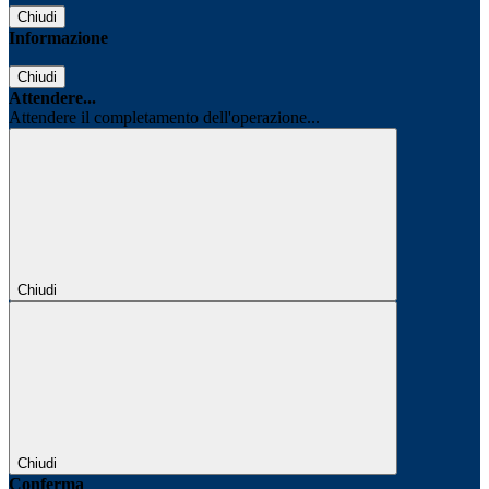
Chiudi
Informazione
Chiudi
Attendere...
Attendere il completamento dell'operazione...
Chiudi
Chiudi
Conferma