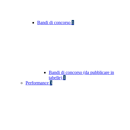
Bandi di concorso
1
Bandi di concorso (da pubblicare in
tabelle)
1
Performance
3