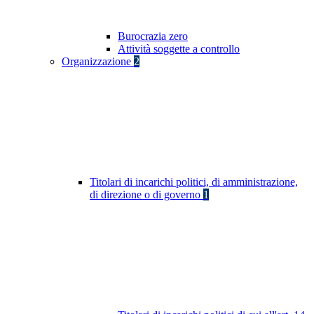
Burocrazia zero
Attività soggette a controllo
Organizzazione
2
Titolari di incarichi politici, di amministrazione,
di direzione o di governo
1