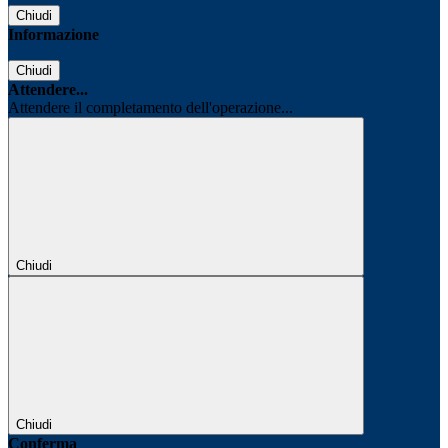
Chiudi
Informazione
Chiudi
Attendere...
Attendere il completamento dell'operazione...
Chiudi
Chiudi
Conferma