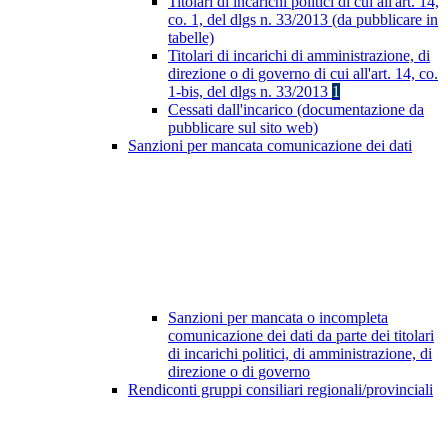
Titolari di incarichi politici di cui all'art. 14,
co. 1, del dlgs n. 33/2013 (da pubblicare in
tabelle)
Titolari di incarichi di amministrazione, di
direzione o di governo di cui all'art. 14, co.
1-bis, del dlgs n. 33/2013
1
Cessati dall'incarico (documentazione da
pubblicare sul sito web)
Sanzioni per mancata comunicazione dei dati
Sanzioni per mancata o incompleta
comunicazione dei dati da parte dei titolari
di incarichi politici, di amministrazione, di
direzione o di governo
Rendiconti gruppi consiliari regionali/provinciali