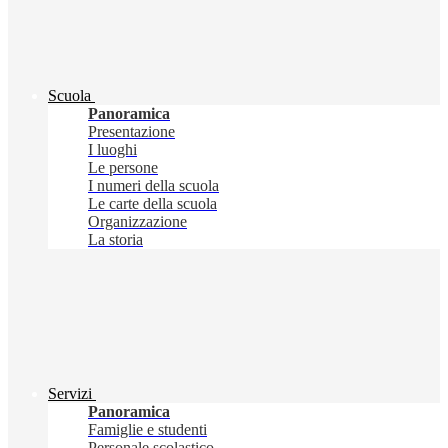
Scuola
Panoramica
Presentazione
I luoghi
Le persone
I numeri della scuola
Le carte della scuola
Organizzazione
La storia
Servizi
Panoramica
Famiglie e studenti
Personale scolastico