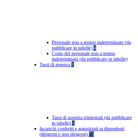
Personale non a tempo indeterminato (da
pubblicare in tabelle)
4
Costo del personale non a tempo
indeterminato (da pubblicare in tabelle)
Tassi di assenza
1
Tassi di assenza trimestrali (da pubblicare
in tabelle)
1
Incarichi conferiti e autorizzati ai dipendenti
(dirigenti e non dirigenti)
73