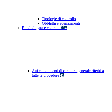
Tipologie di controllo
Obblighi e adempimenti
Bandi di gara e contratti
284
Atti e documenti di carattere generale riferiti a
tutte le procedure
45