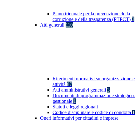
Piano triennale per la prevenzione della
corruzione e della trasparenza (PTPCT)
3
Atti generali
110
Riferimenti normativi su organizzazione e
attività
87
Atti amministrativi generali
3
Documenti di programmazione strategico-
gestionale
1
Statuti e leggi regionali
Codice disciplinare e codice di condotta
1
Oneri informativi per cittadini e imprese