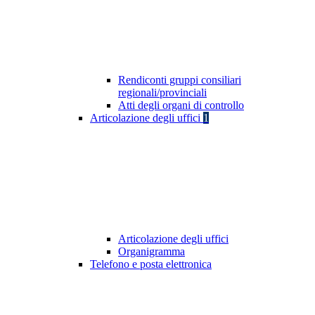
Rendiconti gruppi consiliari
regionali/provinciali
Atti degli organi di controllo
Articolazione degli uffici
1
Articolazione degli uffici
Organigramma
Telefono e posta elettronica