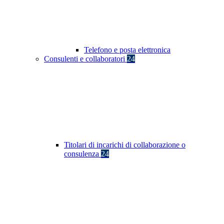
Telefono e posta elettronica
Consulenti e collaboratori
24
Titolari di incarichi di collaborazione o
consulenza
24