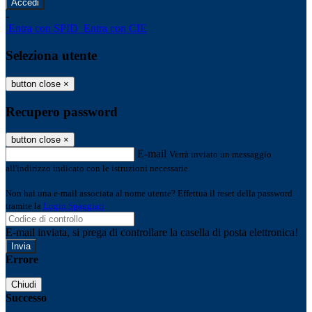
-
Entra con SPID
Entra con CIE
Seleziona utente
button close
×
Recupero password
button close
×
E-mail
Verrà inviato un messaggio
all'indirizzo indicato con le istruzioni necessarie.
Non hai una e-mail associata al nome utente? Effettua il reset della password
tramite la
Login Spaggiari
E-mail inviata, si prega di controllare la casella di posta elettronica!
Errore
Chiudi
Successo