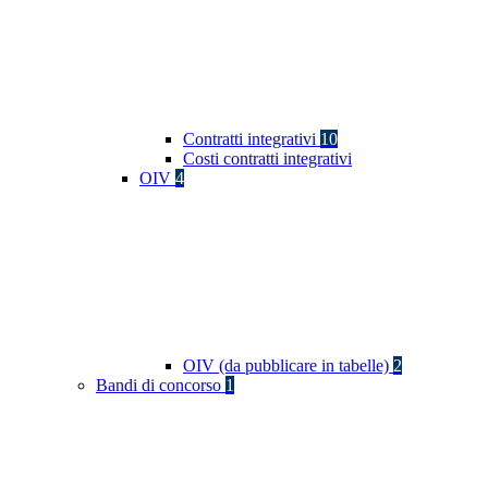
Contratti integrativi
10
Costi contratti integrativi
OIV
4
OIV (da pubblicare in tabelle)
2
Bandi di concorso
1