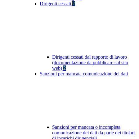
Dirigenti cessati
2
Dirigenti cessati dal rapporto di lavoro
(documentazione da pubblicare sul sito
web)
2
Sanzioni per mancata comunicazione dei dati
Sanzioni per mancata o incompleta
comunicazione dei dati da parte dei titolari
di incarichi dirigenziali