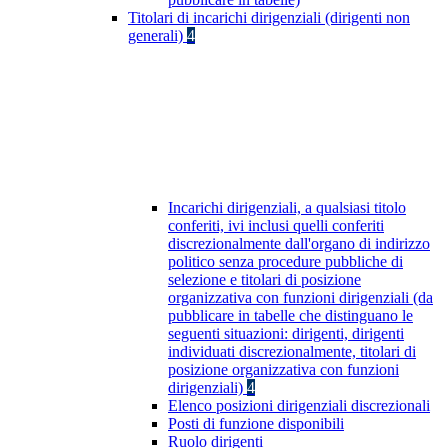
Titolari di incarichi dirigenziali (dirigenti non
generali)
4
Incarichi dirigenziali, a qualsiasi titolo
conferiti, ivi inclusi quelli conferiti
discrezionalmente dall'organo di indirizzo
politico senza procedure pubbliche di
selezione e titolari di posizione
organizzativa con funzioni dirigenziali (da
pubblicare in tabelle che distinguano le
seguenti situazioni: dirigenti, dirigenti
individuati discrezionalmente, titolari di
posizione organizzativa con funzioni
dirigenziali)
4
Elenco posizioni dirigenziali discrezionali
Posti di funzione disponibili
Ruolo dirigenti