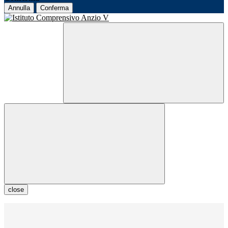
Annulla
Conferma
close