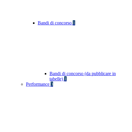
Bandi di concorso
1
Bandi di concorso (da pubblicare in
tabelle)
1
Performance
3