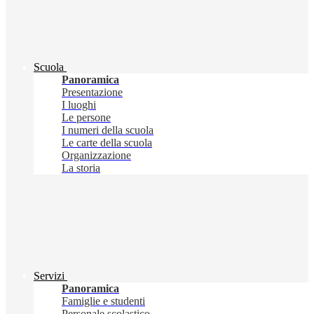
Scuola
Panoramica
Presentazione
I luoghi
Le persone
I numeri della scuola
Le carte della scuola
Organizzazione
La storia
Servizi
Panoramica
Famiglie e studenti
Personale scolastico