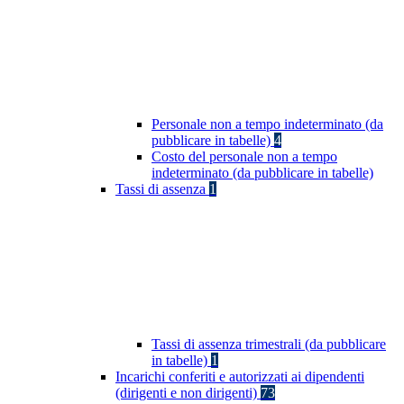
Personale non a tempo indeterminato (da
pubblicare in tabelle)
4
Costo del personale non a tempo
indeterminato (da pubblicare in tabelle)
Tassi di assenza
1
Tassi di assenza trimestrali (da pubblicare
in tabelle)
1
Incarichi conferiti e autorizzati ai dipendenti
(dirigenti e non dirigenti)
73