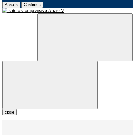
Annulla
Conferma
close