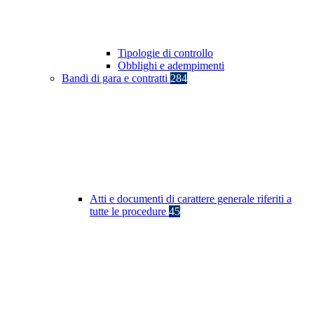
Tipologie di controllo
Obblighi e adempimenti
Bandi di gara e contratti
284
Atti e documenti di carattere generale riferiti a
tutte le procedure
45