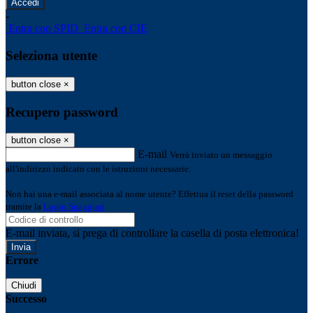
-
Entra con SPID
Entra con CIE
Seleziona utente
button close
×
Recupero password
button close
×
E-mail
Verrà inviato un messaggio
all'indirizzo indicato con le istruzioni necessarie.
Non hai una e-mail associata al nome utente? Effettua il reset della password
tramite la
Login Spaggiari
E-mail inviata, si prega di controllare la casella di posta elettronica!
Errore
Chiudi
Successo