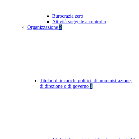
Burocrazia zero
Attività soggette a controllo
Organizzazione
2
Titolari di incarichi politici, di amministrazione,
di direzione o di governo
1