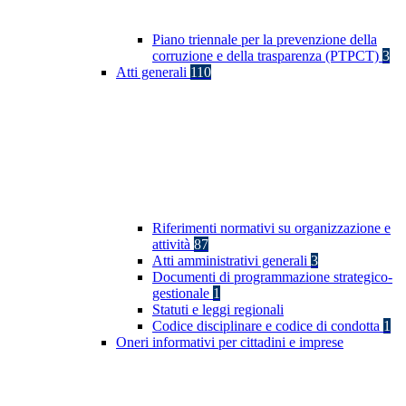
Piano triennale per la prevenzione della
corruzione e della trasparenza (PTPCT)
3
Atti generali
110
Riferimenti normativi su organizzazione e
attività
87
Atti amministrativi generali
3
Documenti di programmazione strategico-
gestionale
1
Statuti e leggi regionali
Codice disciplinare e codice di condotta
1
Oneri informativi per cittadini e imprese