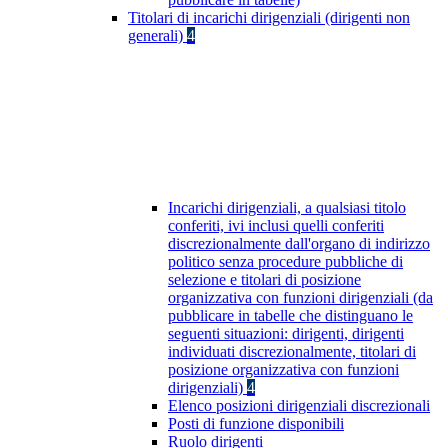
Titolari di incarichi dirigenziali (dirigenti non
generali)
4
Incarichi dirigenziali, a qualsiasi titolo
conferiti, ivi inclusi quelli conferiti
discrezionalmente dall'organo di indirizzo
politico senza procedure pubbliche di
selezione e titolari di posizione
organizzativa con funzioni dirigenziali (da
pubblicare in tabelle che distinguano le
seguenti situazioni: dirigenti, dirigenti
individuati discrezionalmente, titolari di
posizione organizzativa con funzioni
dirigenziali)
4
Elenco posizioni dirigenziali discrezionali
Posti di funzione disponibili
Ruolo dirigenti