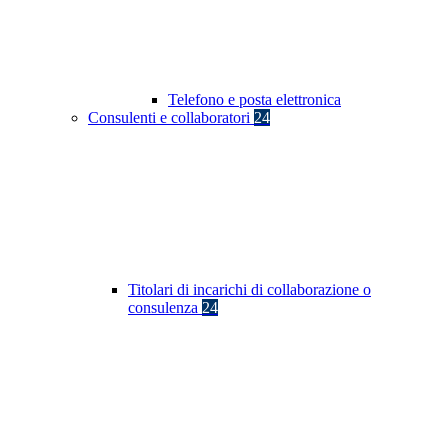
Telefono e posta elettronica
Consulenti e collaboratori
24
Titolari di incarichi di collaborazione o
consulenza
24