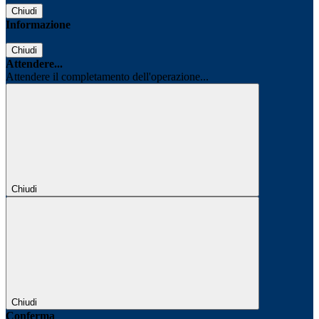
Chiudi
Informazione
Chiudi
Attendere...
Attendere il completamento dell'operazione...
Chiudi
Chiudi
Conferma