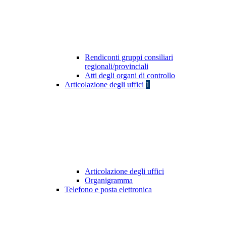
Rendiconti gruppi consiliari
regionali/provinciali
Atti degli organi di controllo
Articolazione degli uffici
1
Articolazione degli uffici
Organigramma
Telefono e posta elettronica