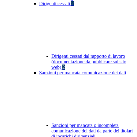
Dirigenti cessati
2
Dirigenti cessati dal rapporto di lavoro
(documentazione da pubblicare sul sito
web)
2
Sanzioni per mancata comunicazione dei dati
Sanzioni per mancata o incompleta
comunicazione dei dati da parte dei titolari
di incarichi dirigenziali