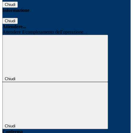
Chiudi
Informazione
Chiudi
Attendere...
Attendere il completamento dell'operazione...
Chiudi
Chiudi
Conferma