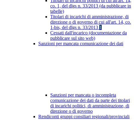
Titolari di incarichi politici di cui all'art. 14,
co. 1, del dlgs n. 33/2013 (da pubblicare in
tabelle)
Titolari di incarichi di amministrazione, di
direzione o di governo di cui all'art. 14, co.
1-bis, del dlgs n. 33/2013
1
Cessati dall'incarico (documentazione da
pubblicare sul sito web)
Sanzioni per mancata comunicazione dei dati
Sanzioni per mancata o incompleta
comunicazione dei dati da parte dei titolari
di incarichi politici, di amministrazione, di
direzione o di governo
Rendiconti gruppi consiliari regionali/provinciali