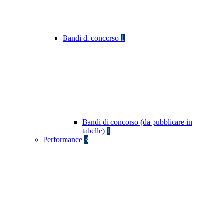
Bandi di concorso
1
Bandi di concorso (da pubblicare in
tabelle)
1
Performance
3