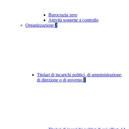
Burocrazia zero
Attività soggette a controllo
Organizzazione
2
Titolari di incarichi politici, di amministrazione,
di direzione o di governo
1