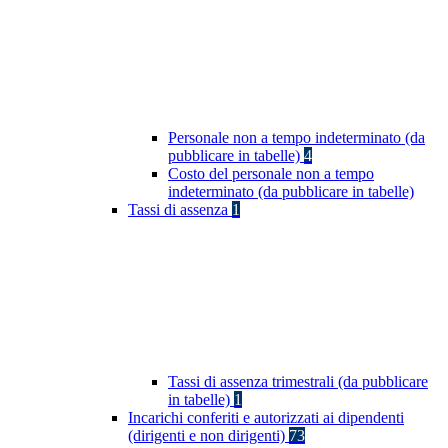
Personale non a tempo indeterminato (da
pubblicare in tabelle)
4
Costo del personale non a tempo
indeterminato (da pubblicare in tabelle)
Tassi di assenza
1
Tassi di assenza trimestrali (da pubblicare
in tabelle)
1
Incarichi conferiti e autorizzati ai dipendenti
(dirigenti e non dirigenti)
73