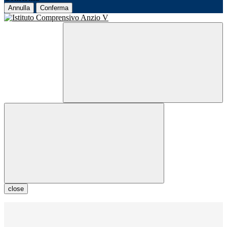
Annulla
Conferma
close