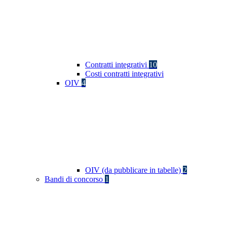
Contratti integrativi
10
Costi contratti integrativi
OIV
4
OIV (da pubblicare in tabelle)
2
Bandi di concorso
1