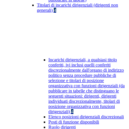
Titolari di incarichi dirigenziali (dirigenti non
generali)
4
Incarichi dirigenziali, a qualsiasi titolo
conferiti, ivi inclusi quelli conferiti
discrezionalmente dall'organo di indirizzo
politico senza procedure pubbliche di
selezione e titolari di posizione
organizzativa con funzioni dirigenziali (da
pubblicare in tabelle che distinguano le
seguenti situazioni: dirigenti, dirigenti
individuati discrezionalmente, titolari di
posizione organizzativa con funzioni
dirigenziali)
4
Elenco posizioni dirigenziali discrezionali
Posti di funzione disponibili
Ruolo dirigenti