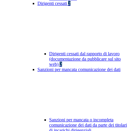
Dirigenti cessati
2
Dirigenti cessati dal rapporto di lavoro
(documentazione da pubblicare sul sito
web)
2
Sanzioni per mancata comunicazione dei dati
Sanzioni per mancata o incompleta
comunicazione dei dati da parte dei titolari
di incarichi dirigenziali