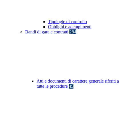
Tipologie di controllo
Obblighi e adempimenti
Bandi di gara e contratti
284
Atti e documenti di carattere generale riferiti a
tutte le procedure
45