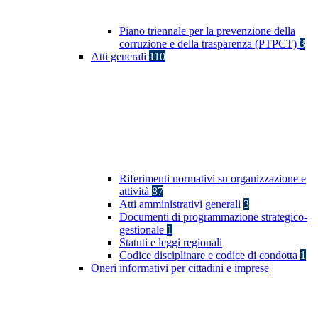
Piano triennale per la prevenzione della
corruzione e della trasparenza (PTPCT)
3
Atti generali
110
Riferimenti normativi su organizzazione e
attività
87
Atti amministrativi generali
3
Documenti di programmazione strategico-
gestionale
1
Statuti e leggi regionali
Codice disciplinare e codice di condotta
1
Oneri informativi per cittadini e imprese