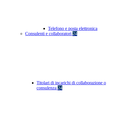
Telefono e posta elettronica
Consulenti e collaboratori
24
Titolari di incarichi di collaborazione o
consulenza
24