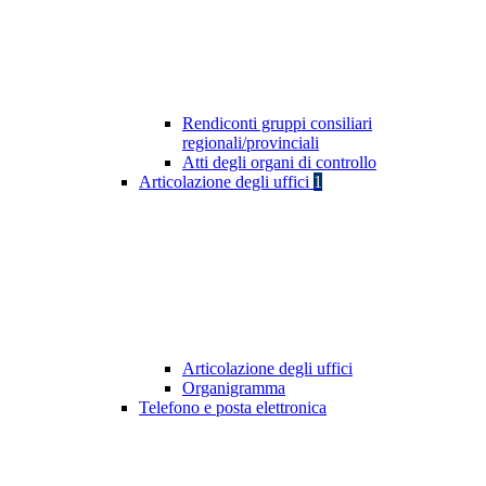
Rendiconti gruppi consiliari
regionali/provinciali
Atti degli organi di controllo
Articolazione degli uffici
1
Articolazione degli uffici
Organigramma
Telefono e posta elettronica