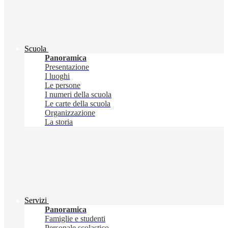
Scuola
Panoramica
Presentazione
I luoghi
Le persone
I numeri della scuola
Le carte della scuola
Organizzazione
La storia
Servizi
Panoramica
Famiglie e studenti
Personale scolastico