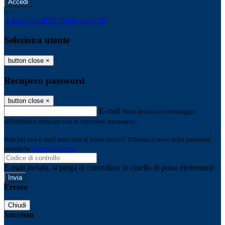
-
Entra con SPID
Entra con CIE
Seleziona utente
button close
×
Recupero password
button close
×
E-mail
Verrà inviato un messaggio
all'indirizzo indicato con le istruzioni necessarie.
Non hai una e-mail associata al nome utente? Effettua il reset della password
tramite la
Login Spaggiari
E-mail inviata, si prega di controllare la casella di posta elettronica!
Errore
Chiudi
Successo