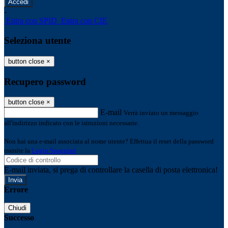
-
Entra con SPID
Entra con CIE
Seleziona utente
button close
×
Recupero password
button close
×
E-mail
Verrà inviato un messaggio
all'indirizzo indicato con le istruzioni necessarie.
Non hai una e-mail associata al nome utente? Effettua il reset della password
tramite la
Login Spaggiari
E-mail inviata, si prega di controllare la casella di posta elettronica!
Errore
Chiudi
Successo