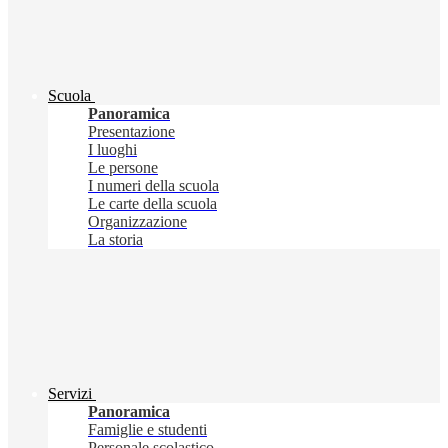
Scuola
Panoramica
Presentazione
I luoghi
Le persone
I numeri della scuola
Le carte della scuola
Organizzazione
La storia
Servizi
Panoramica
Famiglie e studenti
Personale scolastico