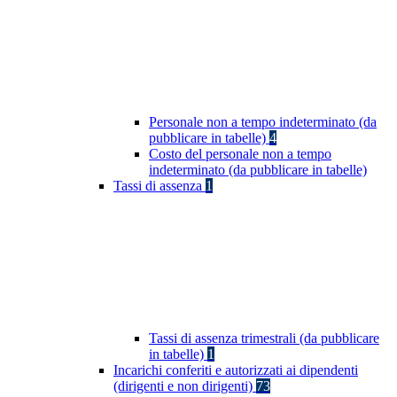
Personale non a tempo indeterminato (da
pubblicare in tabelle)
4
Costo del personale non a tempo
indeterminato (da pubblicare in tabelle)
Tassi di assenza
1
Tassi di assenza trimestrali (da pubblicare
in tabelle)
1
Incarichi conferiti e autorizzati ai dipendenti
(dirigenti e non dirigenti)
73