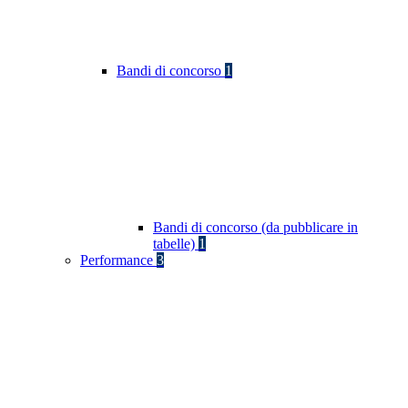
Bandi di concorso
1
Bandi di concorso (da pubblicare in
tabelle)
1
Performance
3