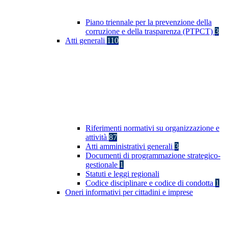
Piano triennale per la prevenzione della
corruzione e della trasparenza (PTPCT)
3
Atti generali
110
Riferimenti normativi su organizzazione e
attività
87
Atti amministrativi generali
3
Documenti di programmazione strategico-
gestionale
1
Statuti e leggi regionali
Codice disciplinare e codice di condotta
1
Oneri informativi per cittadini e imprese