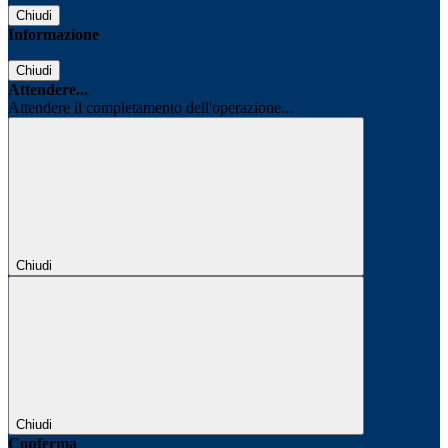
Chiudi
Informazione
Chiudi
Attendere...
Attendere il completamento dell'operazione...
Chiudi
Chiudi
Conferma