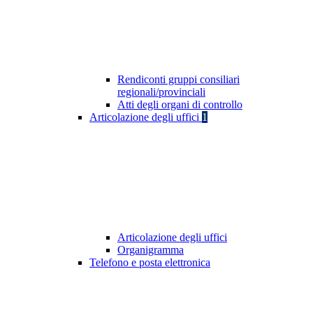
Rendiconti gruppi consiliari
regionali/provinciali
Atti degli organi di controllo
Articolazione degli uffici
1
Articolazione degli uffici
Organigramma
Telefono e posta elettronica