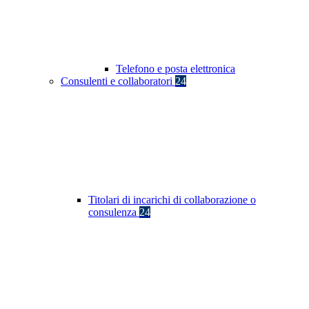
Telefono e posta elettronica
Consulenti e collaboratori
24
Titolari di incarichi di collaborazione o
consulenza
24