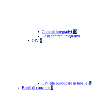
Contratti integrativi
10
Costi contratti integrativi
OIV
4
OIV (da pubblicare in tabelle)
2
Bandi di concorso
1