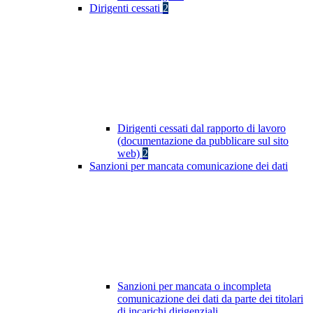
Dirigenti cessati
2
Dirigenti cessati dal rapporto di lavoro
(documentazione da pubblicare sul sito
web)
2
Sanzioni per mancata comunicazione dei dati
Sanzioni per mancata o incompleta
comunicazione dei dati da parte dei titolari
di incarichi dirigenziali