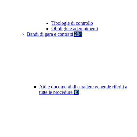
Tipologie di controllo
Obblighi e adempimenti
Bandi di gara e contratti
284
Atti e documenti di carattere generale riferiti a
tutte le procedure
45