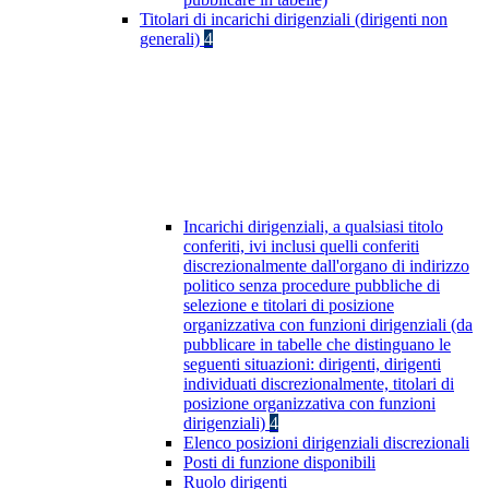
Titolari di incarichi dirigenziali (dirigenti non
generali)
4
Incarichi dirigenziali, a qualsiasi titolo
conferiti, ivi inclusi quelli conferiti
discrezionalmente dall'organo di indirizzo
politico senza procedure pubbliche di
selezione e titolari di posizione
organizzativa con funzioni dirigenziali (da
pubblicare in tabelle che distinguano le
seguenti situazioni: dirigenti, dirigenti
individuati discrezionalmente, titolari di
posizione organizzativa con funzioni
dirigenziali)
4
Elenco posizioni dirigenziali discrezionali
Posti di funzione disponibili
Ruolo dirigenti