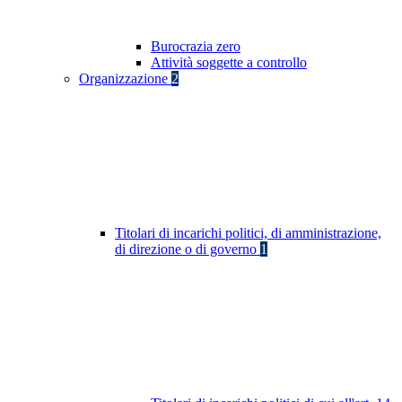
Burocrazia zero
Attività soggette a controllo
Organizzazione
2
Titolari di incarichi politici, di amministrazione,
di direzione o di governo
1