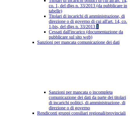
Titolari di incarichi politici di cui all'art. 14,
co. 1, del dlgs n. 33/2013 (da pubblicare in
tabelle)
Titolari di incarichi di amministrazione, di
direzione o di governo di cui all'art. 14, co.
1-bis, del dlgs n. 33/2013
1
Cessati dall'incarico (documentazione da
pubblicare sul sito web)
Sanzioni per mancata comunicazione dei dati
Sanzioni per mancata o incompleta
comunicazione dei dati da parte dei titolari
di incarichi politici, di amministrazione, di
direzione o di governo
Rendiconti gruppi consiliari regionali/provinciali