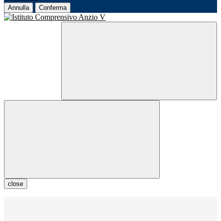
Annulla
Conferma
close