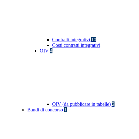
Contratti integrativi
10
Costi contratti integrativi
OIV
4
OIV (da pubblicare in tabelle)
2
Bandi di concorso
1