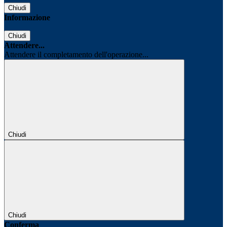
Chiudi
Informazione
Chiudi
Attendere...
Attendere il completamento dell'operazione...
Chiudi
Chiudi
Conferma