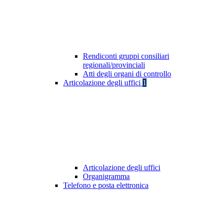
Rendiconti gruppi consiliari
regionali/provinciali
Atti degli organi di controllo
Articolazione degli uffici
1
Articolazione degli uffici
Organigramma
Telefono e posta elettronica