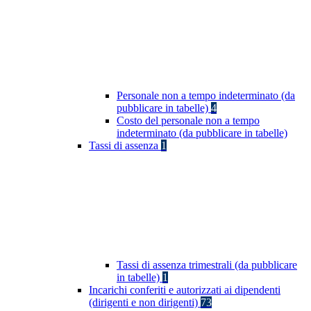
Personale non a tempo indeterminato (da
pubblicare in tabelle)
4
Costo del personale non a tempo
indeterminato (da pubblicare in tabelle)
Tassi di assenza
1
Tassi di assenza trimestrali (da pubblicare
in tabelle)
1
Incarichi conferiti e autorizzati ai dipendenti
(dirigenti e non dirigenti)
73