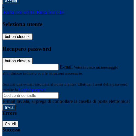
-
Entra con SPID
Entra con CIE
Seleziona utente
button close
×
Recupero password
button close
×
E-mail
Verrà inviato un messaggio
all'indirizzo indicato con le istruzioni necessarie.
Non hai una e-mail associata al nome utente? Effettua il reset della password
tramite la
Login Spaggiari
E-mail inviata, si prega di controllare la casella di posta elettronica!
Errore
Chiudi
Successo