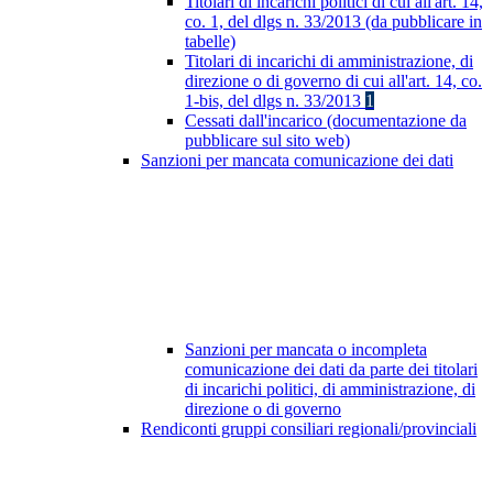
Titolari di incarichi politici di cui all'art. 14,
co. 1, del dlgs n. 33/2013 (da pubblicare in
tabelle)
Titolari di incarichi di amministrazione, di
direzione o di governo di cui all'art. 14, co.
1-bis, del dlgs n. 33/2013
1
Cessati dall'incarico (documentazione da
pubblicare sul sito web)
Sanzioni per mancata comunicazione dei dati
Sanzioni per mancata o incompleta
comunicazione dei dati da parte dei titolari
di incarichi politici, di amministrazione, di
direzione o di governo
Rendiconti gruppi consiliari regionali/provinciali