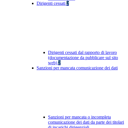
Dirigenti cessati
2
Dirigenti cessati dal rapporto di lavoro
(documentazione da pubblicare sul sito
web)
2
Sanzioni per mancata comunicazione dei dati
Sanzioni per mancata o incompleta
comunicazione dei dati da parte dei titolari
di incarichi dirigenziali