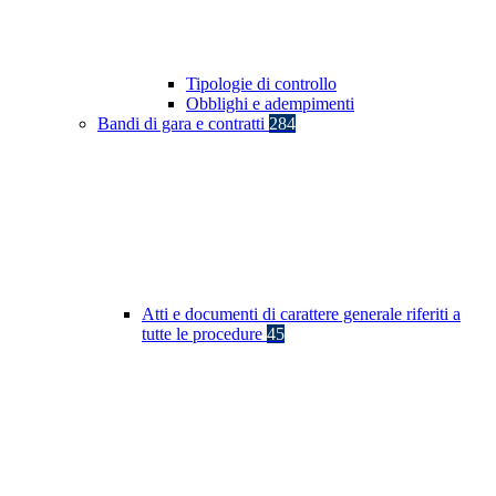
Tipologie di controllo
Obblighi e adempimenti
Bandi di gara e contratti
284
Atti e documenti di carattere generale riferiti a
tutte le procedure
45