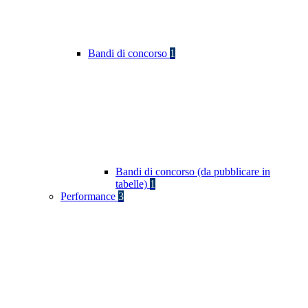
Bandi di concorso
1
Bandi di concorso (da pubblicare in
tabelle)
1
Performance
3