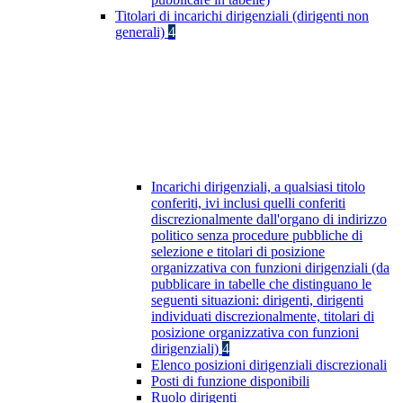
Titolari di incarichi dirigenziali (dirigenti non
generali)
4
Incarichi dirigenziali, a qualsiasi titolo
conferiti, ivi inclusi quelli conferiti
discrezionalmente dall'organo di indirizzo
politico senza procedure pubbliche di
selezione e titolari di posizione
organizzativa con funzioni dirigenziali (da
pubblicare in tabelle che distinguano le
seguenti situazioni: dirigenti, dirigenti
individuati discrezionalmente, titolari di
posizione organizzativa con funzioni
dirigenziali)
4
Elenco posizioni dirigenziali discrezionali
Posti di funzione disponibili
Ruolo dirigenti