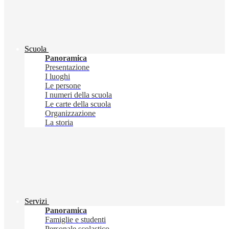
Scuola
Panoramica
Presentazione
I luoghi
Le persone
I numeri della scuola
Le carte della scuola
Organizzazione
La storia
Servizi
Panoramica
Famiglie e studenti
Personale scolastico