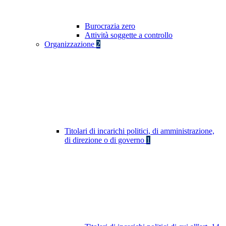
Burocrazia zero
Attività soggette a controllo
Organizzazione
2
Titolari di incarichi politici, di amministrazione,
di direzione o di governo
1