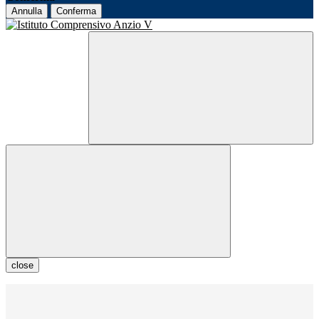
Annulla
Conferma
close