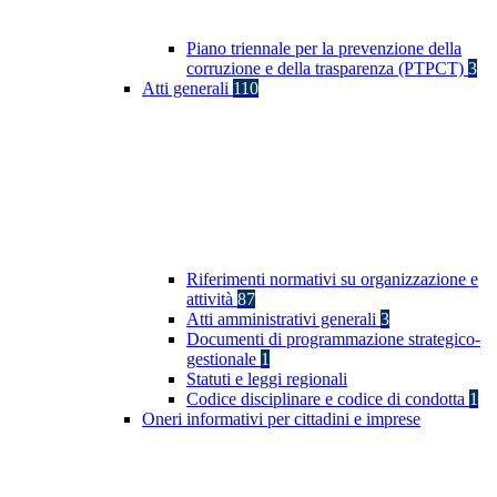
Piano triennale per la prevenzione della
corruzione e della trasparenza (PTPCT)
3
Atti generali
110
Riferimenti normativi su organizzazione e
attività
87
Atti amministrativi generali
3
Documenti di programmazione strategico-
gestionale
1
Statuti e leggi regionali
Codice disciplinare e codice di condotta
1
Oneri informativi per cittadini e imprese