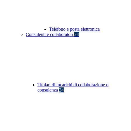
Telefono e posta elettronica
Consulenti e collaboratori
24
Titolari di incarichi di collaborazione o
consulenza
24