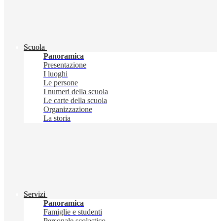
Scuola
Panoramica
Presentazione
I luoghi
Le persone
I numeri della scuola
Le carte della scuola
Organizzazione
La storia
Servizi
Panoramica
Famiglie e studenti
Personale scolastico