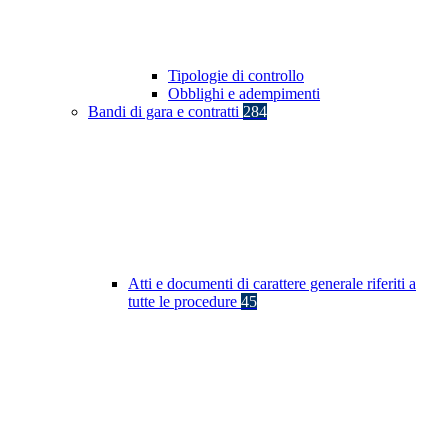
Tipologie di controllo
Obblighi e adempimenti
Bandi di gara e contratti
284
Atti e documenti di carattere generale riferiti a
tutte le procedure
45