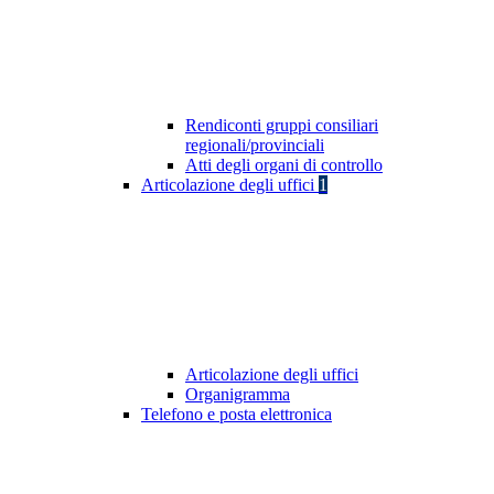
Rendiconti gruppi consiliari
regionali/provinciali
Atti degli organi di controllo
Articolazione degli uffici
1
Articolazione degli uffici
Organigramma
Telefono e posta elettronica