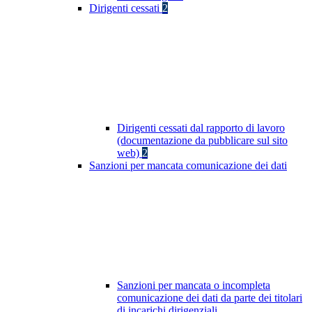
Dirigenti cessati
2
Dirigenti cessati dal rapporto di lavoro
(documentazione da pubblicare sul sito
web)
2
Sanzioni per mancata comunicazione dei dati
Sanzioni per mancata o incompleta
comunicazione dei dati da parte dei titolari
di incarichi dirigenziali