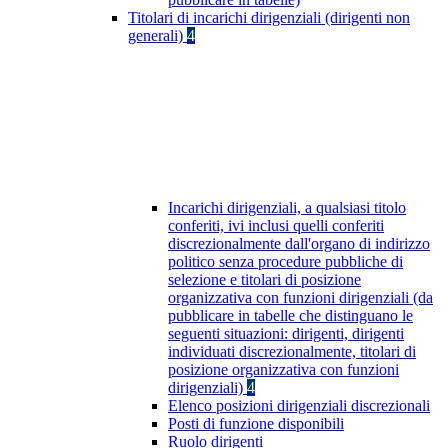
Titolari di incarichi dirigenziali (dirigenti non
generali)
4
Incarichi dirigenziali, a qualsiasi titolo
conferiti, ivi inclusi quelli conferiti
discrezionalmente dall'organo di indirizzo
politico senza procedure pubbliche di
selezione e titolari di posizione
organizzativa con funzioni dirigenziali (da
pubblicare in tabelle che distinguano le
seguenti situazioni: dirigenti, dirigenti
individuati discrezionalmente, titolari di
posizione organizzativa con funzioni
dirigenziali)
4
Elenco posizioni dirigenziali discrezionali
Posti di funzione disponibili
Ruolo dirigenti