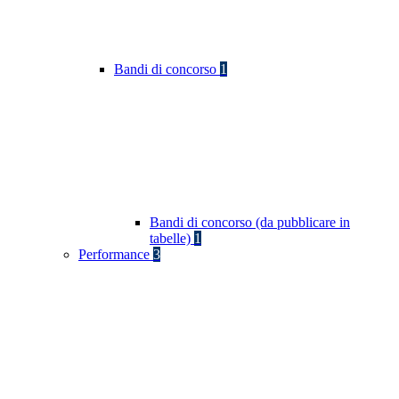
Bandi di concorso
1
Bandi di concorso (da pubblicare in
tabelle)
1
Performance
3