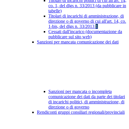
Titolari di incarichi politici di cui all'art. 14,
co. 1, del dlgs n. 33/2013 (da pubblicare in
tabelle)
Titolari di incarichi di amministrazione, di
direzione o di governo di cui all'art. 14, co.
1-bis, del dlgs n. 33/2013
1
Cessati dall'incarico (documentazione da
pubblicare sul sito web)
Sanzioni per mancata comunicazione dei dati
Sanzioni per mancata o incompleta
comunicazione dei dati da parte dei titolari
di incarichi politici, di amministrazione, di
direzione o di governo
Rendiconti gruppi consiliari regionali/provinciali