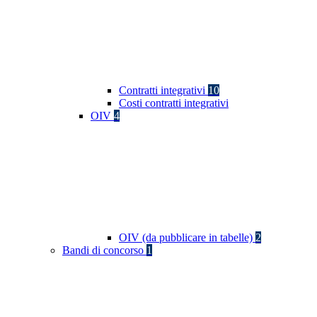
Contratti integrativi
10
Costi contratti integrativi
OIV
4
OIV (da pubblicare in tabelle)
2
Bandi di concorso
1