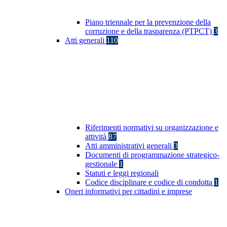
Piano triennale per la prevenzione della
corruzione e della trasparenza (PTPCT)
3
Atti generali
110
Riferimenti normativi su organizzazione e
attività
87
Atti amministrativi generali
3
Documenti di programmazione strategico-
gestionale
1
Statuti e leggi regionali
Codice disciplinare e codice di condotta
1
Oneri informativi per cittadini e imprese