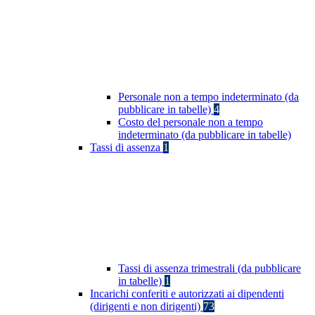
Personale non a tempo indeterminato (da
pubblicare in tabelle)
4
Costo del personale non a tempo
indeterminato (da pubblicare in tabelle)
Tassi di assenza
1
Tassi di assenza trimestrali (da pubblicare
in tabelle)
1
Incarichi conferiti e autorizzati ai dipendenti
(dirigenti e non dirigenti)
73