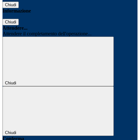
Chiudi
Informazione
Chiudi
Attendere...
Attendere il completamento dell'operazione...
Chiudi
Chiudi
Conferma