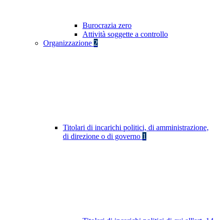
Burocrazia zero
Attività soggette a controllo
Organizzazione
2
Titolari di incarichi politici, di amministrazione,
di direzione o di governo
1