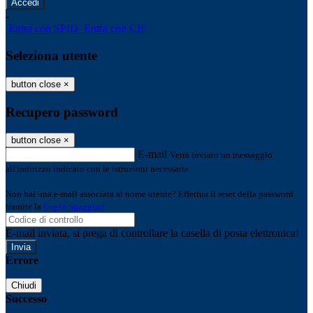
-
Entra con SPID
Entra con CIE
Seleziona utente
button close
×
Recupero password
button close
×
E-mail
Verrà inviato un messaggio
all'indirizzo indicato con le istruzioni necessarie.
Non hai una e-mail associata al nome utente? Effettua il reset della password
tramite la
Login Spaggiari
E-mail inviata, si prega di controllare la casella di posta elettronica!
Errore
Chiudi
Successo