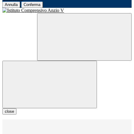
Annulla
Conferma
close