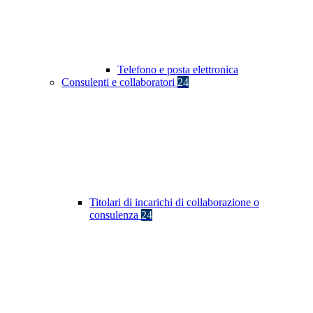
Telefono e posta elettronica
Consulenti e collaboratori
24
Titolari di incarichi di collaborazione o
consulenza
24