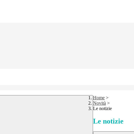
Home
>
Novità
>
Le notizie
Le notizie