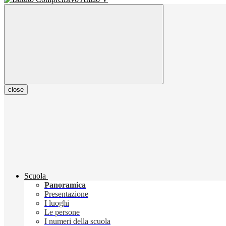
close
Scuola
Panoramica
Presentazione
I luoghi
Le persone
I numeri della scuola