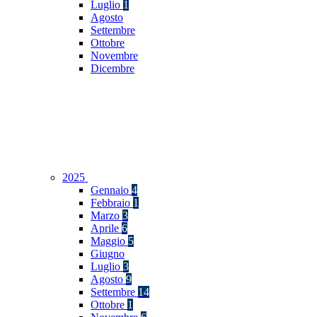
Luglio
1
Agosto
Settembre
Ottobre
Novembre
Dicembre
2025
Gennaio
4
Febbraio
1
Marzo
3
Aprile
6
Maggio
5
Giugno
Luglio
3
Agosto
9
Settembre
14
Ottobre
1