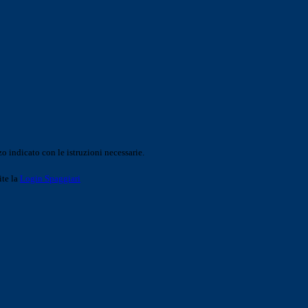
o indicato con le istruzioni necessarie.
ite la
Login Spaggiari