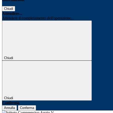
Chiudi
Attendere...
Attendere il completamento dell'operazione...
Chiudi
Chiudi
Conferma
Annulla
Conferma