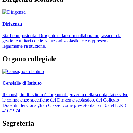
Dirigenza
Staff composto dal Dirigente e dai suoi collaboratori, assicura la
gestione unitaria delle istituzioni scolastiche e rappresenta
legalmente l'istituzione.
Organo collegiale
Consiglio di Istituto
Il Consiglio di Istituto è l'organo di governo della scuola, fatte salve
le competenze specifiche del Dirigente scolastico, del Collegio
Docenti, dei Consigli di Classe, come previsto dall'art. 6 del D.P.R.
416/1974.
Segreteria