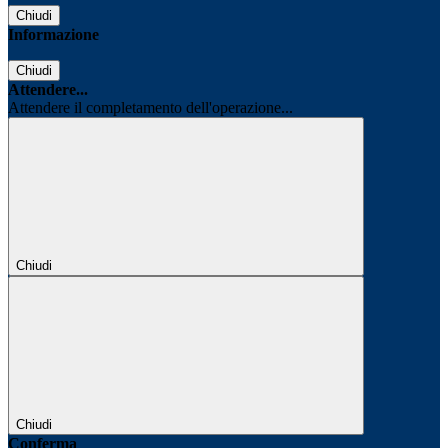
Chiudi
Informazione
Chiudi
Attendere...
Attendere il completamento dell'operazione...
Chiudi
Chiudi
Conferma