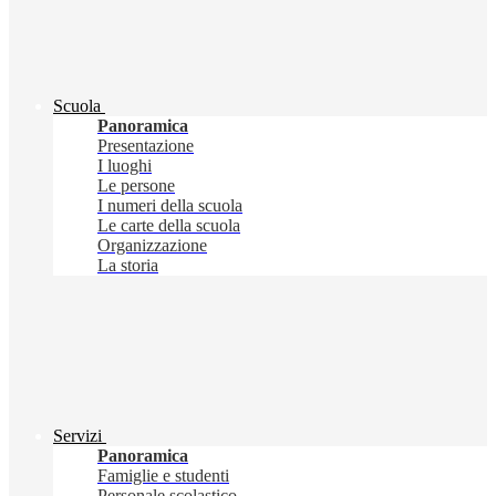
Scuola
Panoramica
Presentazione
I luoghi
Le persone
I numeri della scuola
Le carte della scuola
Organizzazione
La storia
Servizi
Panoramica
Famiglie e studenti
Personale scolastico