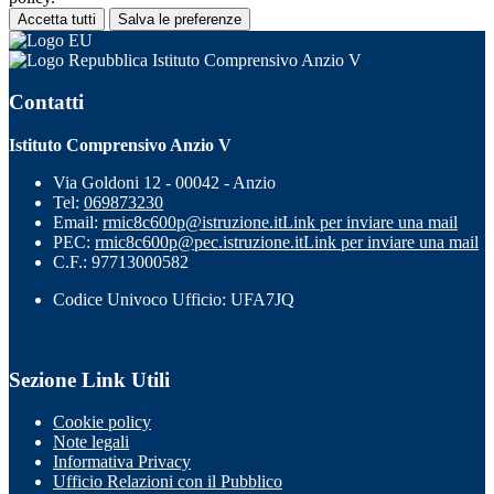
Accetta tutti
Salva le preferenze
Istituto Comprensivo Anzio V
Contatti
Istituto Comprensivo Anzio V
Via Goldoni 12 - 00042 - Anzio
Tel:
069873230
Email:
rmic8c600p@istruzione.it
Link per inviare una mail
PEC:
rmic8c600p@pec.istruzione.it
Link per inviare una mail
C.F.: 97713000582
Codice Univoco Ufficio: UFA7JQ
Sezione Link Utili
Cookie policy
Note legali
Informativa Privacy
Ufficio Relazioni con il Pubblico