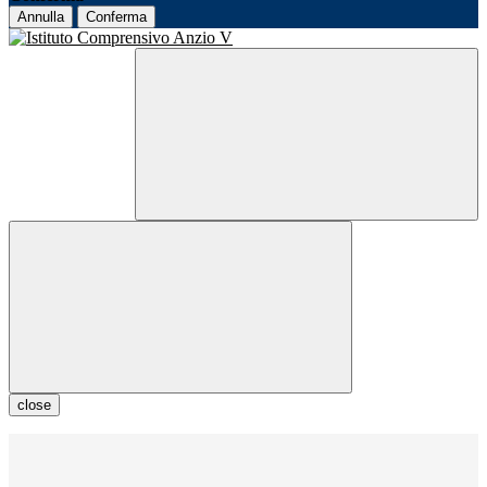
Annulla
Conferma
close