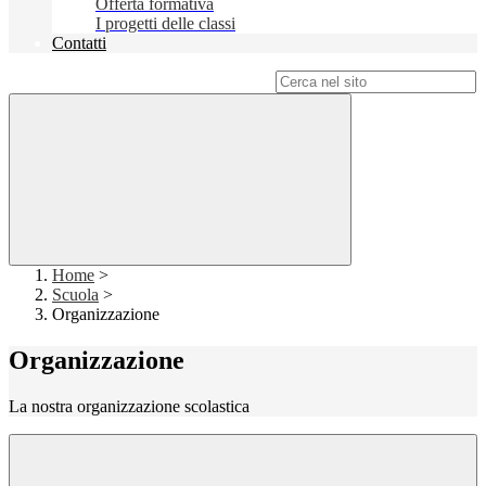
Offerta formativa
I progetti delle classi
Contatti
Campo di ricerca per le pagine del sito
Home
>
Scuola
>
Organizzazione
Organizzazione
La nostra organizzazione scolastica