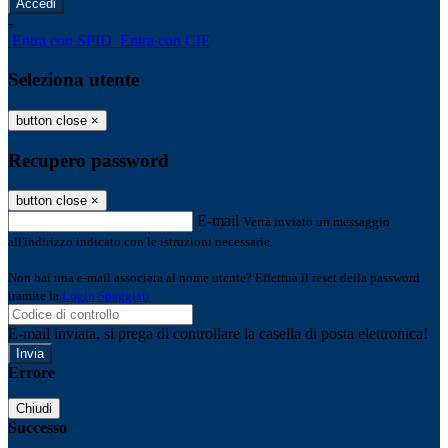
-
Entra con SPID
Entra con CIE
Seleziona utente
button close
×
Recupero password
button close
×
E-mail
Verrà inviato un messaggio
all'indirizzo indicato con le istruzioni necessarie.
Non hai una e-mail associata al nome utente? Effettua il reset della password
tramite la
Login Spaggiari
E-mail inviata, si prega di controllare la casella di posta elettronica!
Errore
Chiudi
Successo