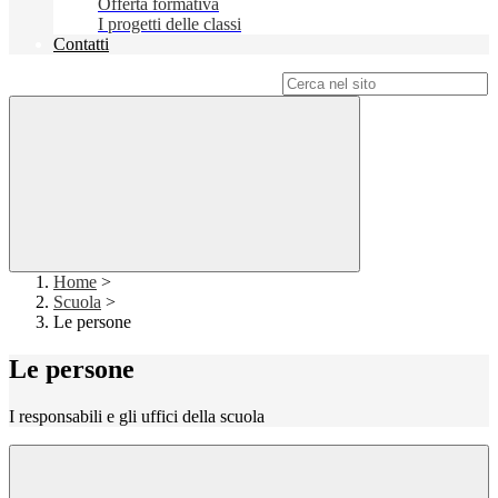
Offerta formativa
I progetti delle classi
Contatti
Campo di ricerca per le pagine del sito
Home
>
Scuola
>
Le persone
Le persone
I responsabili e gli uffici della scuola