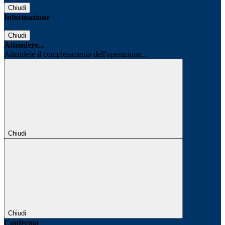
Chiudi
Informazione
Chiudi
Attendere...
Attendere il completamento dell'operazione...
Chiudi
Chiudi
Conferma