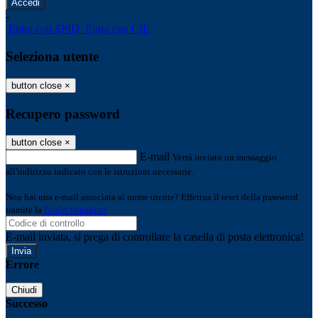
-
Entra con SPID
Entra con CIE
Seleziona utente
button close
×
Recupero password
button close
×
E-mail
Verrà inviato un messaggio
all'indirizzo indicato con le istruzioni necessarie.
Non hai una e-mail associata al nome utente? Effettua il reset della password
tramite la
Login Spaggiari
E-mail inviata, si prega di controllare la casella di posta elettronica!
Errore
Chiudi
Successo