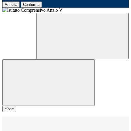
Annulla
Conferma
close