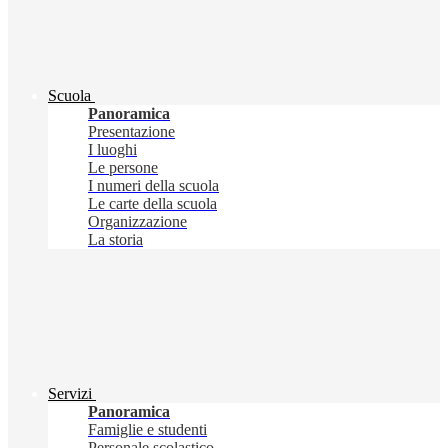
Scuola
Panoramica
Presentazione
I luoghi
Le persone
I numeri della scuola
Le carte della scuola
Organizzazione
La storia
Servizi
Panoramica
Famiglie e studenti
Personale scolastico