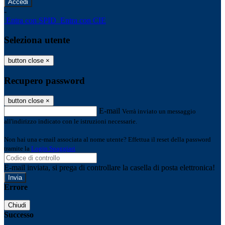
-
Entra con SPID
Entra con CIE
Seleziona utente
button close
×
Recupero password
button close
×
E-mail
Verrà inviato un messaggio
all'indirizzo indicato con le istruzioni necessarie.
Non hai una e-mail associata al nome utente? Effettua il reset della password
tramite la
Login Spaggiari
E-mail inviata, si prega di controllare la casella di posta elettronica!
Errore
Chiudi
Successo