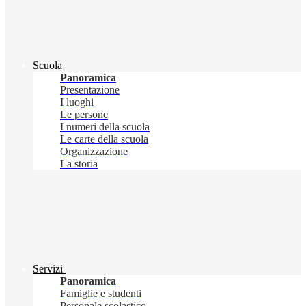
Scuola
Panoramica
Presentazione
I luoghi
Le persone
I numeri della scuola
Le carte della scuola
Organizzazione
La storia
Servizi
Panoramica
Famiglie e studenti
Personale scolastico