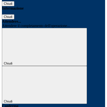
Chiudi
Informazione
Chiudi
Attendere...
Attendere il completamento dell'operazione...
Chiudi
Chiudi
Conferma