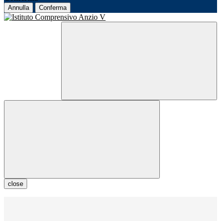
Annulla
Conferma
close