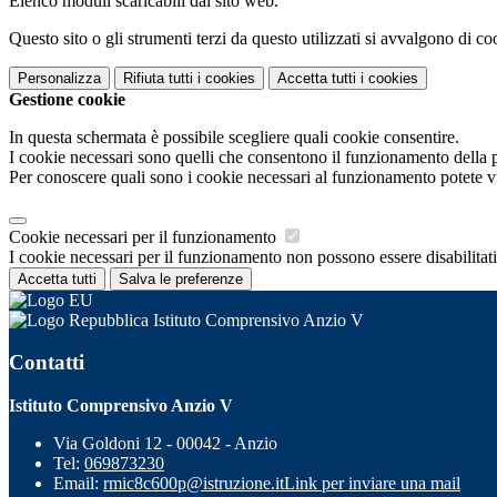
Elenco moduli scaricabili dal sito web.
Questo sito o gli strumenti terzi da questo utilizzati si avvalgono di coo
Personalizza
Rifiuta tutti
i cookies
Accetta tutti
i cookies
Gestione cookie
In questa schermata è possibile scegliere quali cookie consentire.
I cookie necessari sono quelli che consentono il funzionamento della pi
Per conoscere quali sono i cookie necessari al funzionamento potete v
Cookie necessari per il funzionamento
I cookie necessari per il funzionamento non possono essere disabilitati.
Accetta tutti
Salva le preferenze
Istituto Comprensivo Anzio V
Contatti
Istituto Comprensivo Anzio V
Via Goldoni 12 - 00042 - Anzio
Tel:
069873230
Email:
rmic8c600p@istruzione.it
Link per inviare una mail