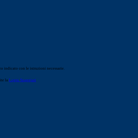
o indicato con le istruzioni necessarie.
ite la
Login Spaggiari