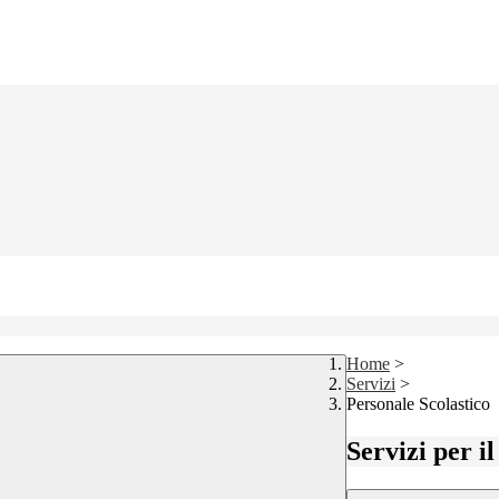
Home
>
Servizi
>
Personale Scolastico
Servizi per i