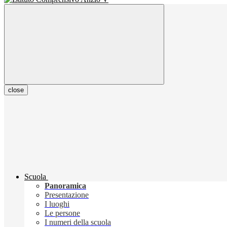
close
Scuola
Panoramica
Presentazione
I luoghi
Le persone
I numeri della scuola