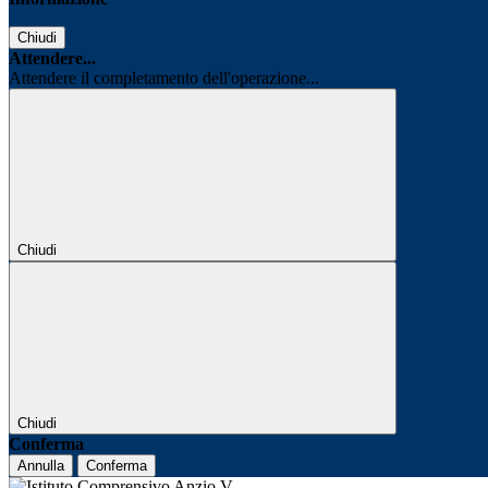
Chiudi
Attendere...
Attendere il completamento dell'operazione...
Chiudi
Chiudi
Conferma
Annulla
Conferma