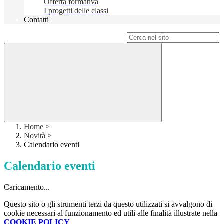
Offerta formativa
I progetti delle classi
Contatti
Campo di ricerca per le pagine del sito
Home
>
Novità
>
Calendario eventi
Calendario eventi
Caricamento...
Questo sito o gli strumenti terzi da questo utilizzati si avvalgono di
cookie necessari al funzionamento ed utili alle finalità illustrate nella
COOKIE POLICY
.