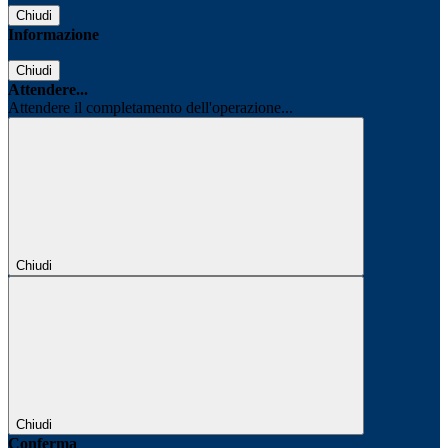
Chiudi
Informazione
Chiudi
Attendere...
Attendere il completamento dell'operazione...
Chiudi
Chiudi
Conferma