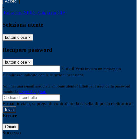
-
Entra con SPID
Entra con CIE
Seleziona utente
button close
×
Recupero password
button close
×
E-mail
Verrà inviato un messaggio
all'indirizzo indicato con le istruzioni necessarie.
Non hai una e-mail associata al nome utente? Effettua il reset della password
tramite la
Login Spaggiari
E-mail inviata, si prega di controllare la casella di posta elettronica!
Errore
Chiudi
Successo