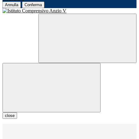
Annulla
Conferma
close