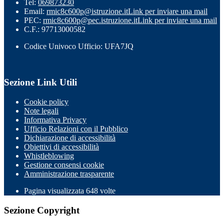
Tel:
069873230
Email:
rmic8c600p@istruzione.it
Link per inviare una mail
PEC:
rmic8c600p@pec.istruzione.it
Link per inviare una mail
C.F.: 97713000582
Codice Univoco Ufficio: UFA7JQ
Sezione Link Utili
Cookie policy
Note legali
Informativa Privacy
Ufficio Relazioni con il Pubblico
Dichiarazione di accessibilità
Obiettivi di accessibilità
Whistleblowing
Gestione consensi cookie
Amministrazione trasparente
Pagina visualizzata
648
volte
Sezione Copyright