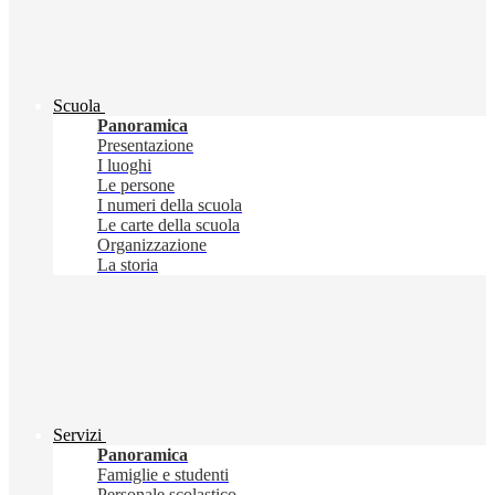
Scuola
Panoramica
Presentazione
I luoghi
Le persone
I numeri della scuola
Le carte della scuola
Organizzazione
La storia
Servizi
Panoramica
Famiglie e studenti
Personale scolastico