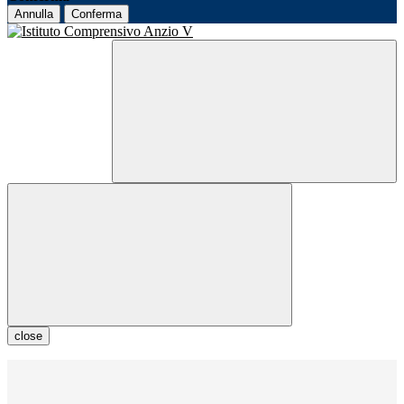
Annulla
Conferma
close