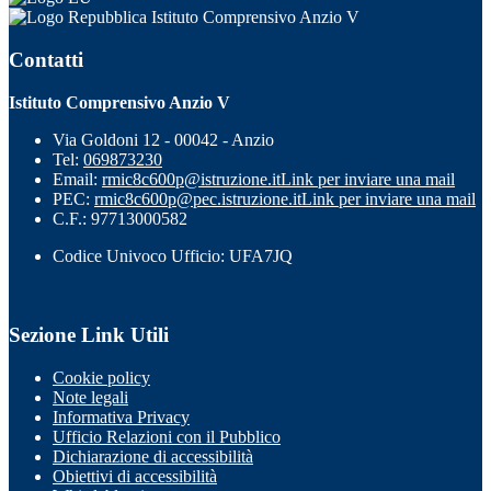
Istituto Comprensivo Anzio V
Contatti
Istituto Comprensivo Anzio V
Via Goldoni 12 - 00042 - Anzio
Tel:
069873230
Email:
rmic8c600p@istruzione.it
Link per inviare una mail
PEC:
rmic8c600p@pec.istruzione.it
Link per inviare una mail
C.F.: 97713000582
Codice Univoco Ufficio: UFA7JQ
Sezione Link Utili
Cookie policy
Note legali
Informativa Privacy
Ufficio Relazioni con il Pubblico
Dichiarazione di accessibilità
Obiettivi di accessibilità