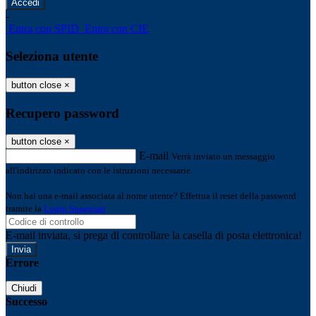
-
Entra con SPID
Entra con CIE
Seleziona utente
button close
×
Recupero password
button close
×
E-mail
Verrà inviato un messaggio
all'indirizzo indicato con le istruzioni necessarie.
Non hai una e-mail associata al nome utente? Effettua il reset della password
tramite la
Login Spaggiari
E-mail inviata, si prega di controllare la casella di posta elettronica!
Errore
Chiudi
Successo