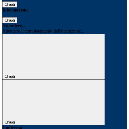
Chiudi
Informazione
Chiudi
Attendere...
Attendere il completamento dell'operazione...
Chiudi
Chiudi
Conferma