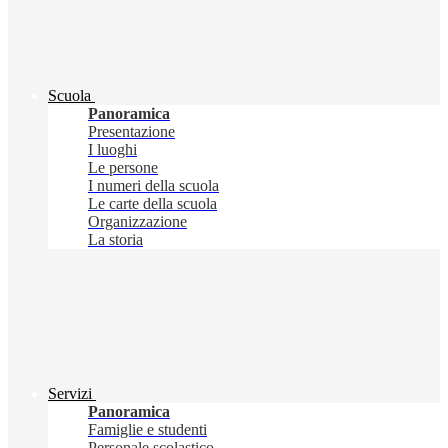
Scuola
Panoramica
Presentazione
I luoghi
Le persone
I numeri della scuola
Le carte della scuola
Organizzazione
La storia
Servizi
Panoramica
Famiglie e studenti
Personale scolastico