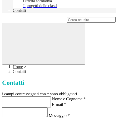
Offerta formativa
I progetti delle classi
Contatti
Campo di ricerca per le pagine del sito
Home
>
Contatti
Contatti
i campi contrassegnati con * sono obbligatori
Nome e Cognome
*
E-mail
*
Messaggio
*