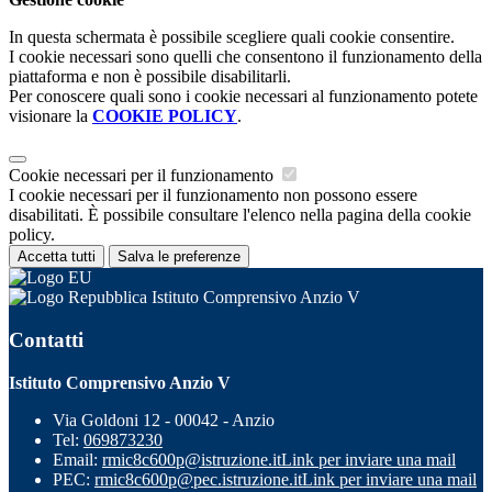
In questa schermata è possibile scegliere quali cookie consentire.
I cookie necessari sono quelli che consentono il funzionamento della
piattaforma e non è possibile disabilitarli.
Per conoscere quali sono i cookie necessari al funzionamento potete
visionare la
COOKIE POLICY
.
Cookie necessari per il funzionamento
I cookie necessari per il funzionamento non possono essere
disabilitati. È possibile consultare l'elenco nella pagina della cookie
policy.
Accetta tutti
Salva le preferenze
Istituto Comprensivo Anzio V
Contatti
Istituto Comprensivo Anzio V
Via Goldoni 12 - 00042 - Anzio
Tel:
069873230
Email:
rmic8c600p@istruzione.it
Link per inviare una mail
PEC:
rmic8c600p@pec.istruzione.it
Link per inviare una mail