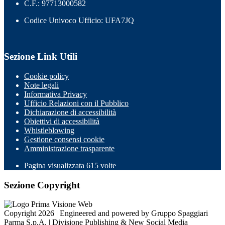
C.F.: 97713000582
Codice Univoco Ufficio: UFA7JQ
Sezione Link Utili
Cookie policy
Note legali
Informativa Privacy
Ufficio Relazioni con il Pubblico
Dichiarazione di accessibilità
Obiettivi di accessibilità
Whistleblowing
Gestione consensi cookie
Amministrazione trasparente
Pagina visualizzata
615
volte
Sezione Copyright
Copyright 2026 | Engineered and powered by Gruppo Spaggiari
Parma S.p.A. | Divisione Publishing & New Social Media