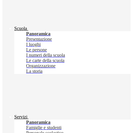
Scuola
Panoramica
Presentazione
I luoghi
Le persone
I numeri della scuola
Le carte della scuola
Organizzazione
La storia
Servizi
Panoramica
Famiglie e studenti
Personale scolastico