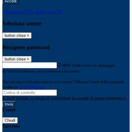
-
Entra con SPID
Entra con CIE
Seleziona utente
button close
×
Recupero password
button close
×
E-mail
Verrà inviato un messaggio
all'indirizzo indicato con le istruzioni necessarie.
Non hai una e-mail associata al nome utente? Effettua il reset della password
tramite la
Login Spaggiari
E-mail inviata, si prega di controllare la casella di posta elettronica!
Errore
Chiudi
Successo