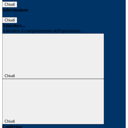
Chiudi
Informazione
Chiudi
Attendere...
Attendere il completamento dell'operazione...
Chiudi
Chiudi
Conferma