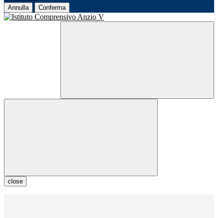
Annulla
Conferma
close