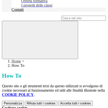
Offerta formativa
I progetti delle classi
Contatti
Campo di ricerca per le pagine del sito
Home
>
How To
How To
Questo sito o gli strumenti terzi da questo utilizzati si avvalgono di
cookie necessari al funzionamento ed utili alle finalità illustrate nella
COOKIE POLICY
.
Personalizza
Rifiuta tutti
i cookies
Accetta tutti
i cookies
Gestione cookie