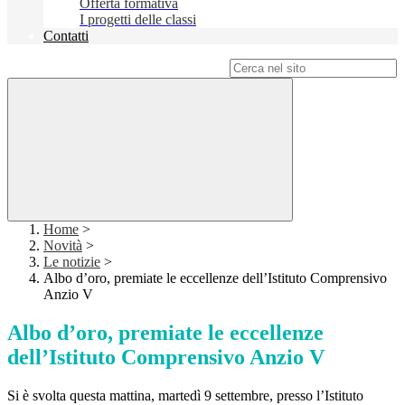
Offerta formativa
I progetti delle classi
Contatti
Campo di ricerca per le pagine del sito
Home
>
Novità
>
Le notizie
>
Albo d’oro, premiate le eccellenze dell’Istituto Comprensivo
Anzio V
Albo d’oro, premiate le eccellenze
dell’Istituto Comprensivo Anzio V
Si è svolta questa mattina, martedì 9 settembre, presso l’Istituto