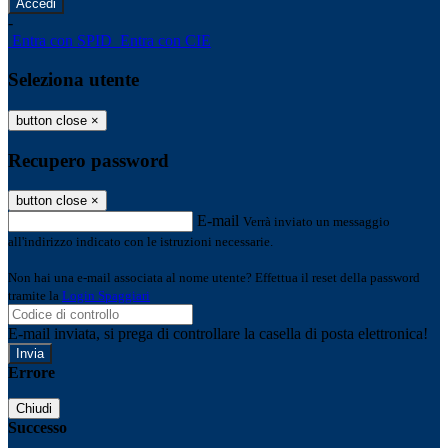
-
Entra con SPID
Entra con CIE
Seleziona utente
button close
×
Recupero password
button close
×
E-mail
Verrà inviato un messaggio
all'indirizzo indicato con le istruzioni necessarie.
Non hai una e-mail associata al nome utente? Effettua il reset della password
tramite la
Login Spaggiari
E-mail inviata, si prega di controllare la casella di posta elettronica!
Errore
Chiudi
Successo