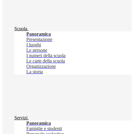
Scuola
Panoramica
Presentazione
I luoghi
Le persone
I numeri della scuola
Le carte della scuola
Organizzazione
La storia
Servizi
Panoramica
Famiglie e studenti
Personale scolastico