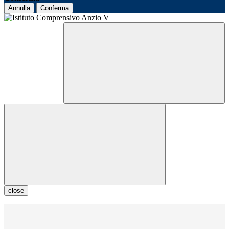
Annulla
Conferma
close