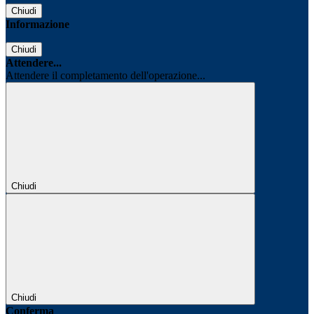
Chiudi
Informazione
Chiudi
Attendere...
Attendere il completamento dell'operazione...
Chiudi
Chiudi
Conferma