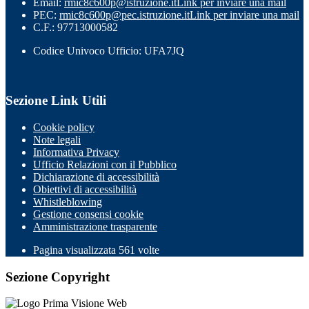
Email:
rmic8c600p@istruzione.it
Link per inviare una mail
PEC:
rmic8c600p@pec.istruzione.it
Link per inviare una mail
C.F.: 97713000582
Codice Univoco Ufficio: UFA7JQ
Sezione Link Utili
Cookie policy
Note legali
Informativa Privacy
Ufficio Relazioni con il Pubblico
Dichiarazione di accessibilità
Obiettivi di accessibilità
Whistleblowing
Gestione consensi cookie
Amministrazione trasparente
Pagina visualizzata
561
volte
Sezione Copyright