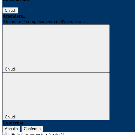
Chiudi
Attendere...
Attendere il completamento dell'operazione...
Chiudi
Chiudi
Conferma
Annulla
Conferma