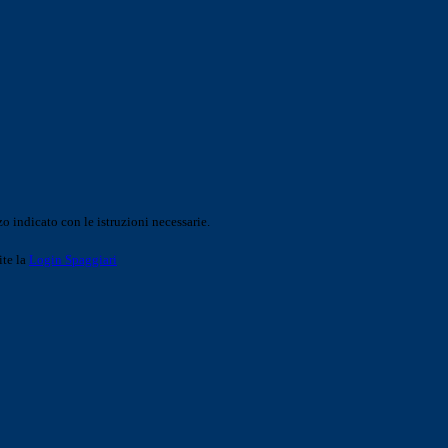
o indicato con le istruzioni necessarie.
ite la
Login Spaggiari