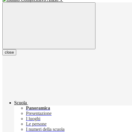
close
Scuola
Panoramica
Presentazione
I luoghi
Le persone
I numeri della scuola