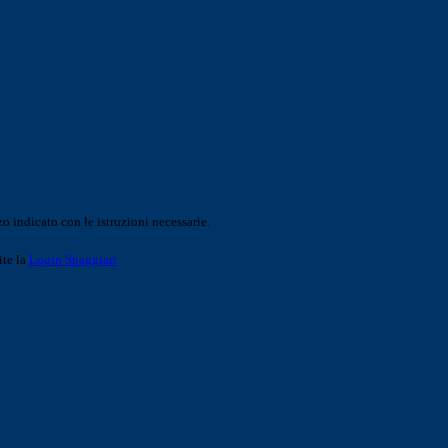
o indicato con le istruzioni necessarie.
ite la
Login Spaggiari