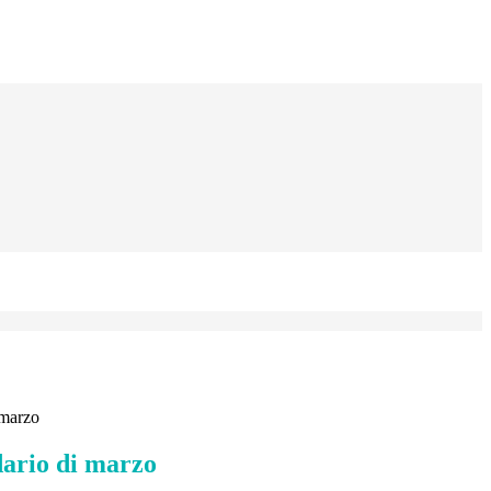
 marzo
dario di marzo