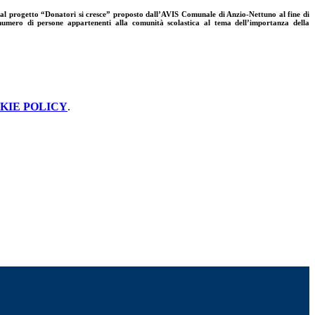
o al progetto “Donatori si cresce” proposto dall’AVIS Comunale di Anzio-Nettuno al fine di
numero di persone appartenenti alla comunità scolastica al tema dell’importanza della
KIE POLICY
.