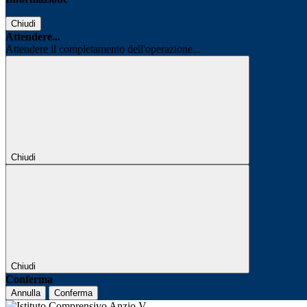
Chiudi
Attendere...
Attendere il completamento dell'operazione...
Chiudi
Chiudi
Conferma
Annulla
Conferma