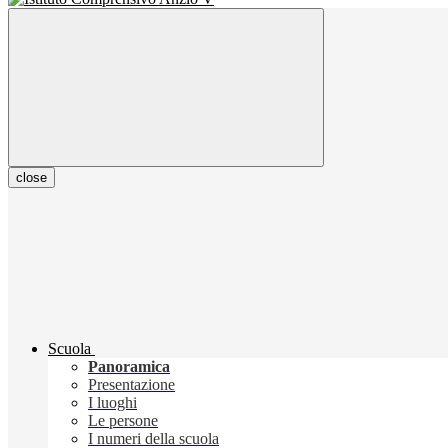
close
Scuola
Panoramica
Presentazione
I luoghi
Le persone
I numeri della scuola