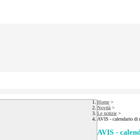
Home
>
Novità
>
Le notizie
>
AVIS - calendario di
AVIS - calen