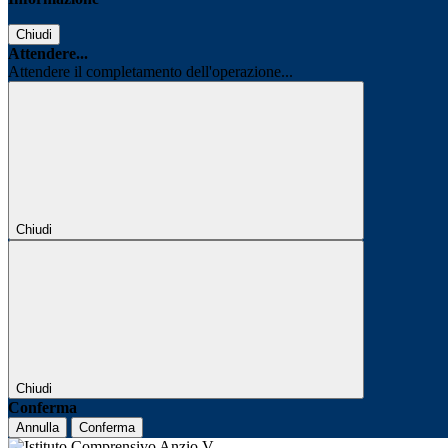
Chiudi
Attendere...
Attendere il completamento dell'operazione...
Chiudi
Chiudi
Conferma
Annulla
Conferma