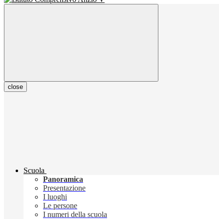
close
Scuola
Panoramica
Presentazione
I luoghi
Le persone
I numeri della scuola