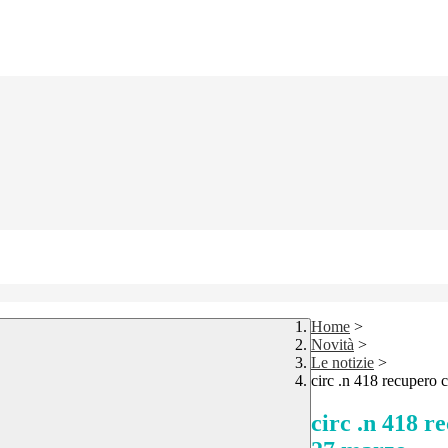
Home
>
Novità
>
Le notizie
>
circ .n 418 recupero 
circ .n 418 r