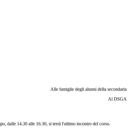
Alle famiglie degli alunni della secondaria
Al DSGA
o, dalle 14.30 alle 16.30, si terrà l'ultimo incontro del corso.