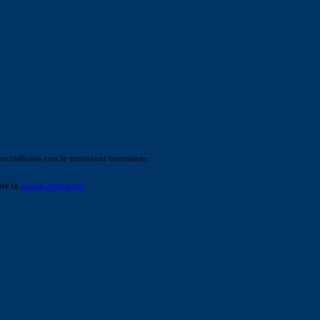
o indicato con le istruzioni necessarie.
ite la
Login Spaggiari