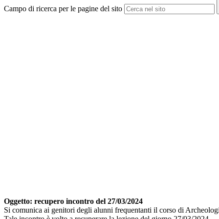
Campo di ricerca per le pagine del sito
Oggetto: recupero incontro del 27/03/2024
Si comunica ai genitori degli alunni frequentanti il corso di Archeolog
Tale incontro è volto a recuperare la lezione del giorno 27/03/2024.