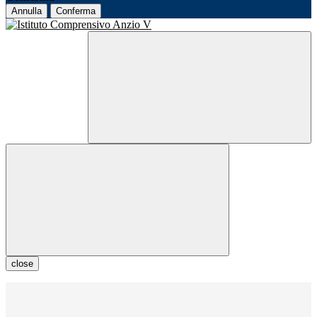
Annulla
Conferma
close