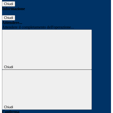
Chiudi
Informazione
Chiudi
Attendere...
Attendere il completamento dell'operazione...
Chiudi
Chiudi
Conferma