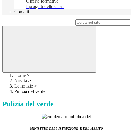
Offerta formativa
I progetti delle classi
Contatti
Campo di ricerca per le pagine del sito
Home
>
Novità
>
Le notizie
>
Pulizia del verde
Pulizia del verde
MINISTERO DELL’ISTRUZIONE E DEL MERITO