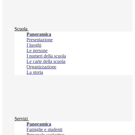
Scuola
Panoramica
Presentazione
I luoghi
Le persone
I numeri della scuola
Le carte della scuola
Organizzazione
La storia
Servizi
Panoramica
Famiglie e studenti
Personale scolastico