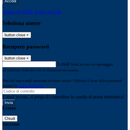
-
Entra con SPID
Entra con CIE
Seleziona utente
button close
×
Recupero password
button close
×
E-mail
Verrà inviato un messaggio
all'indirizzo indicato con le istruzioni necessarie.
Non hai una e-mail associata al nome utente? Effettua il reset della password
tramite la
Login Spaggiari
E-mail inviata, si prega di controllare la casella di posta elettronica!
Errore
Chiudi
Successo