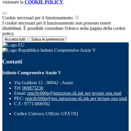
visionare la
COOKIE POLICY
.
Cookie necessari per il funzionamento
I cookie necessari per il funzionamento non possono essere
disabilitati. È possibile consultare l'elenco nella pagina della cookie
policy.
Accetta tutti
Salva le preferenze
Istituto Comprensivo Anzio V
Contatti
Istituto Comprensivo Anzio V
Via Goldoni 12 - 00042 - Anzio
Tel:
069873230
Email:
rmic8c600p@istruzione.it
Link per inviare una mail
PEC:
rmic8c600p@pec.istruzione.it
Link per inviare una mail
C.F.: 97713000582
Codice Univoco Ufficio: UFA7JQ