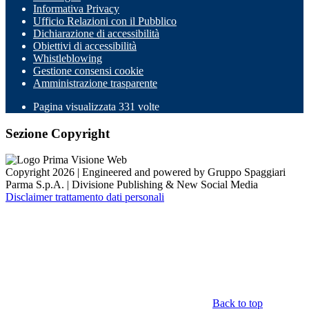
Informativa Privacy
Ufficio Relazioni con il Pubblico
Dichiarazione di accessibilità
Obiettivi di accessibilità
Whistleblowing
Gestione consensi cookie
Amministrazione trasparente
Pagina visualizzata
331
volte
Sezione Copyright
Copyright 2026 | Engineered and powered by Gruppo Spaggiari
Parma S.p.A. | Divisione Publishing & New Social Media
Disclaimer trattamento dati personali
Back to top