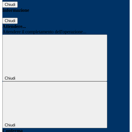
Chiudi
Informazione
Chiudi
Attendere...
Attendere il completamento dell'operazione...
Chiudi
Chiudi
Conferma