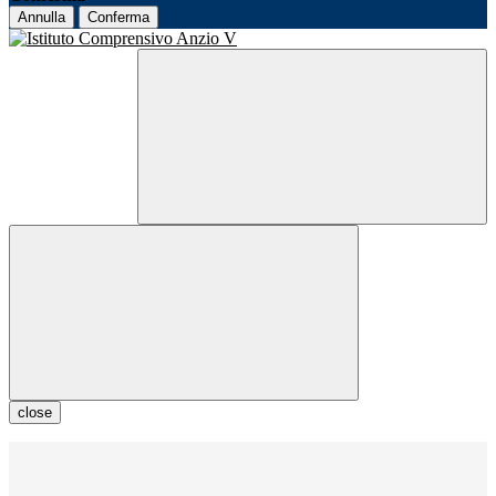
Annulla
Conferma
close