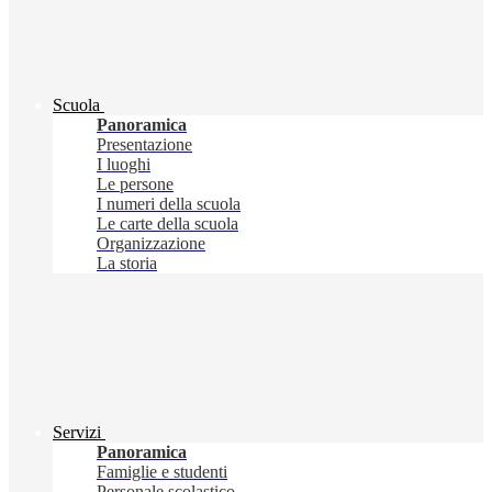
Scuola
Panoramica
Presentazione
I luoghi
Le persone
I numeri della scuola
Le carte della scuola
Organizzazione
La storia
Servizi
Panoramica
Famiglie e studenti
Personale scolastico