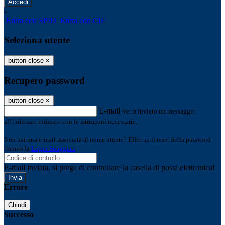
-
Entra con SPID
Entra con CIE
Seleziona utente
button close
×
Recupero password
button close
×
E-mail
Verrà inviato un messaggio
all'indirizzo indicato con le istruzioni necessarie.
Non hai una e-mail associata al nome utente? Effettua il reset della password
tramite la
Login Spaggiari
E-mail inviata, si prega di controllare la casella di posta elettronica!
Errore
Chiudi
Successo