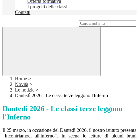
Offerta formativa
I progetti delle classi
Contatti
Campo di ricerca per le pagine del sito
Home
>
Novità
>
Le notizie
>
Dantedì 2026 - Le classi terze leggono l'Inferno
Dantedì 2026 - Le classi terze leggono
l'Inferno
Il 25 marzo, in occasione del Dantedì 2026, il nostro istituto presenta
"Incontriamoci all'Inferno". In scena le letture di alcuni brani