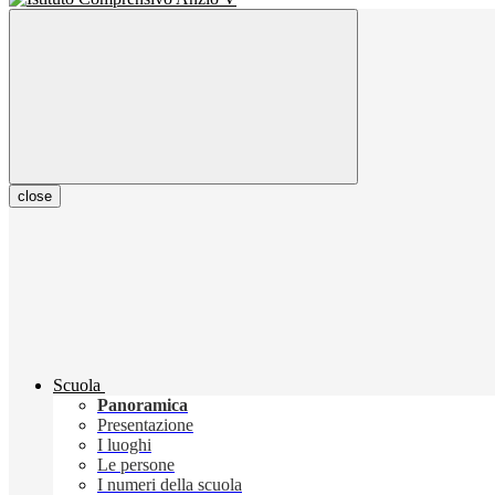
close
Scuola
Panoramica
Presentazione
I luoghi
Le persone
I numeri della scuola