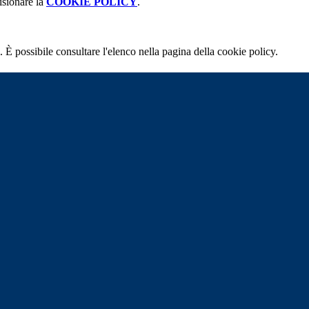
isionare la
COOKIE POLICY
.
 È possibile consultare l'elenco nella pagina della cookie policy.