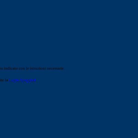
o indicato con le istruzioni necessarie.
ite la
Login Spaggiari