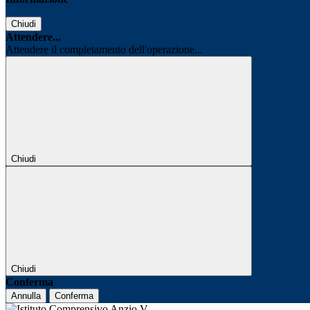
Chiudi
Attendere...
Attendere il completamento dell'operazione...
Chiudi
Chiudi
Conferma
Annulla
Conferma