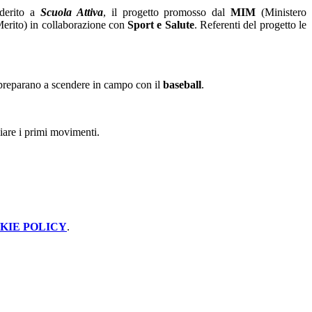
derito a
Scuola Attiva
, il progetto promosso dal
MIM
(Ministero
 Merito) in collaborazione con
Sport e Salute
. Referenti del progetto le
i preparano a scendere in campo con il
baseball
.
iare i primi movimenti.
KIE POLICY
.