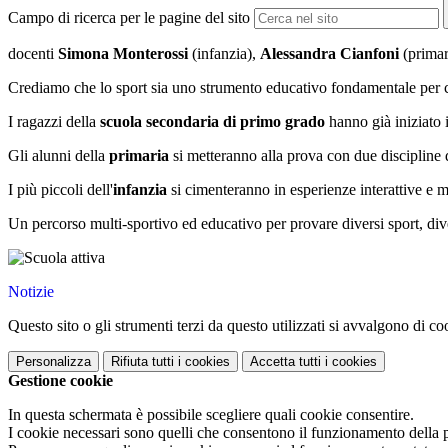
Campo di ricerca per le pagine del sito
docenti
Simona Monterossi
(infanzia),
Alessandra Cianfoni
(primar
Crediamo che lo sport sia uno strumento educativo fondamentale per cres
I ragazzi della
scuola secondaria di primo grado
hanno già iniziato i
Gli alunni della
primaria
si metteranno alla prova con due discipline 
I più piccoli dell'
i
nfanzia
si cimenteranno in esperienze interattive e 
Un percorso multi-sportivo ed educativo per provare diversi sport, div
Notizie
Questo sito o gli strumenti terzi da questo utilizzati si avvalgono di coo
Personalizza
Rifiuta tutti
i cookies
Accetta tutti
i cookies
Gestione cookie
In questa schermata è possibile scegliere quali cookie consentire.
I cookie necessari sono quelli che consentono il funzionamento della pi