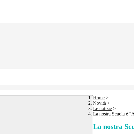
Home
>
Novità
>
Le notizie
>
La nostra Scuola è “A
La nostra Scu