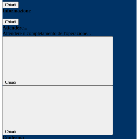
Chiudi
Informazione
Chiudi
Attendere...
Attendere il completamento dell'operazione...
Chiudi
Chiudi
Conferma