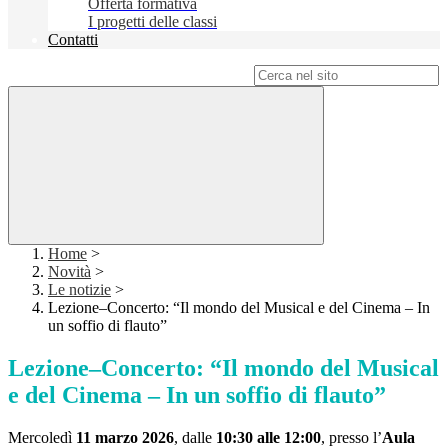
Offerta formativa
I progetti delle classi
Contatti
Campo di ricerca per le pagine del sito
Home
>
Novità
>
Le notizie
>
Lezione–Concerto: “Il mondo del Musical e del Cinema – In
un soffio di flauto”
Lezione–Concerto: “Il mondo del Musical
e del Cinema – In un soffio di flauto”
Mercoledì
11 marzo 2026
, dalle
10:30 alle 12:00
, presso l’
Aula