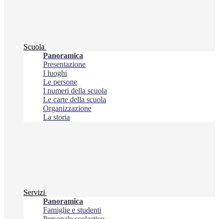
Scuola
Panoramica
Presentazione
I luoghi
Le persone
I numeri della scuola
Le carte della scuola
Organizzazione
La storia
Servizi
Panoramica
Famiglie e studenti
Personale scolastico