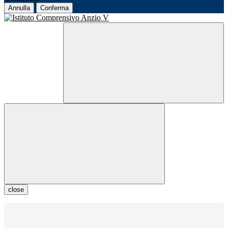
Annulla
Conferma
close