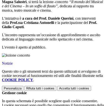
Magna Salustri
, si terrà la lezione–concerto
“Il mondo del Musical
e del Cinema – In un soffio di flauto”
, dedicata al rapporto tra
musica, teatro musicale e cinema.
L’iniziativa è
a cura del Prof. Daniele Querini
, con interventi
della
Prof.ssa Cristiana Antonelli
e la partecipazione del
Prof.
Giulio Caputi
.
L’incontro rappresenta un’occasione di approfondimento e ascolto
dedicata al linguaggio musicale nello spettacolo e nel cinema.
L'evento è aperto al pubblico.
Notizie
Questo sito o gli strumenti terzi da questo utilizzati si avvalgono di
cookie necessari al funzionamento ed utili alle finalità illustrate nella
COOKIE POLICY
.
Personalizza
Rifiuta tutti
i cookies
Accetta tutti
i cookies
Gestione cookie
In questa schermata è possibile scegliere quali cookie consentire.
I cookie necessari sono quelli che consentono il funzionamento della