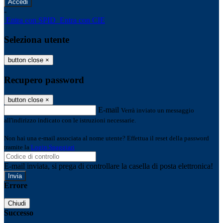
-
Entra con SPID
Entra con CIE
Seleziona utente
button close
×
Recupero password
button close
×
E-mail
Verrà inviato un messaggio
all'indirizzo indicato con le istruzioni necessarie.
Non hai una e-mail associata al nome utente? Effettua il reset della password
tramite la
Login Spaggiari
E-mail inviata, si prega di controllare la casella di posta elettronica!
Errore
Chiudi
Successo