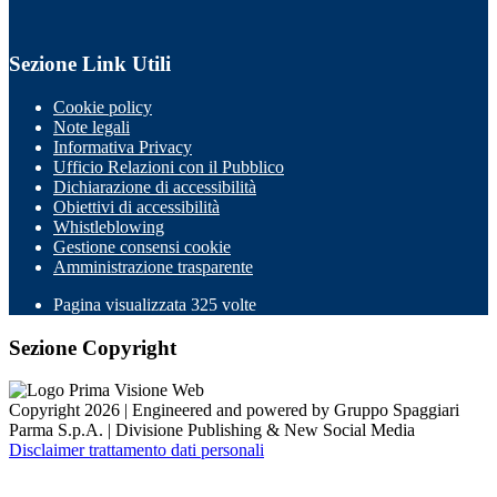
Sezione Link Utili
Cookie policy
Note legali
Informativa Privacy
Ufficio Relazioni con il Pubblico
Dichiarazione di accessibilità
Obiettivi di accessibilità
Whistleblowing
Gestione consensi cookie
Amministrazione trasparente
Pagina visualizzata
325
volte
Sezione Copyright
Copyright 2026 | Engineered and powered by Gruppo Spaggiari
Parma S.p.A. | Divisione Publishing & New Social Media
Disclaimer trattamento dati personali