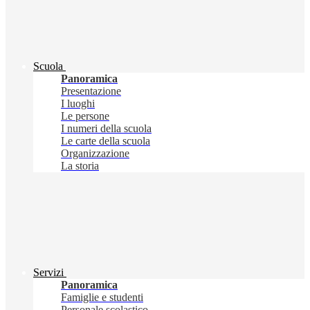
Scuola
Panoramica
Presentazione
I luoghi
Le persone
I numeri della scuola
Le carte della scuola
Organizzazione
La storia
Servizi
Panoramica
Famiglie e studenti
Personale scolastico