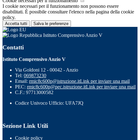
Cookie necessari per il funzionamento
I cookie necessari per il funzionamento non possono essere
disabilitati. È possibile consultare l'elenco nella pagina della cookie
policy.
Accetta tutti
Salva le preferenze
Istituto Comprensivo Anzio V
Contatti
Istituto Comprensivo Anzio V
Via Goldoni 12 - 00042 - Anzio
Tel:
069873230
Email:
rmic8c600p@istruzione.it
Link per inviare una mail
PEC:
rmic8c600p@pec.istruzione.it
Link per inviare una mail
C.F.: 97713000582
Codice Univoco Ufficio: UFA7JQ
Sezione Link Utili
Cookie policy