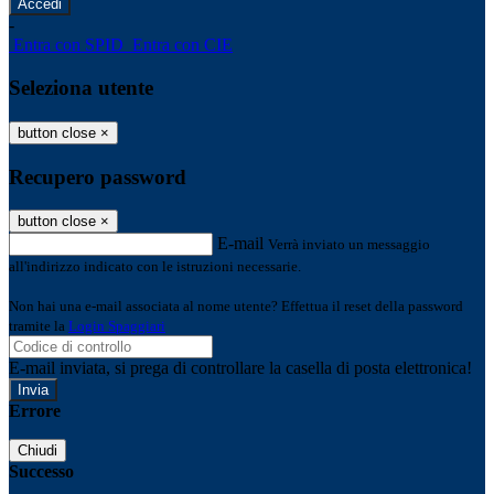
-
Entra con SPID
Entra con CIE
Seleziona utente
button close
×
Recupero password
button close
×
E-mail
Verrà inviato un messaggio
all'indirizzo indicato con le istruzioni necessarie.
Non hai una e-mail associata al nome utente? Effettua il reset della password
tramite la
Login Spaggiari
E-mail inviata, si prega di controllare la casella di posta elettronica!
Errore
Chiudi
Successo