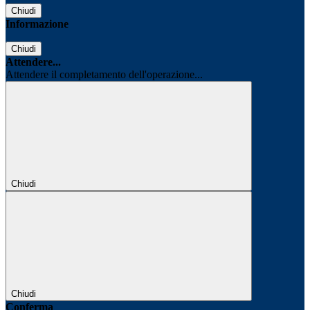
Chiudi
Informazione
Chiudi
Attendere...
Attendere il completamento dell'operazione...
Chiudi
Chiudi
Conferma