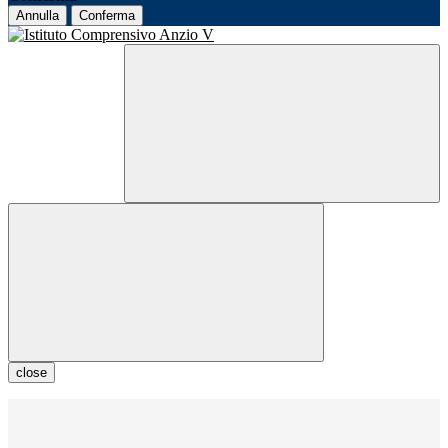
Annulla
Conferma
close