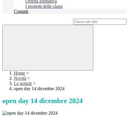
Offerta formativa
I progetti delle classi
Contatti
Campo di ricerca per le pagine del sito
Home
>
Novità
>
Le notizie
>
open day 14 dicembre 2024
open day 14 dicembre 2024