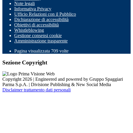
Note legali
Informativa Privacy
Ufficio Relazioni con il Pubblico
Dichiarazione di accessibilità
Obiettivi di accessibilità
Whistleblowing
Gestione consensi cookie
Amministrazione trasparente
Pagina visualizzata
709
volte
Sezione Copyright
Copyright 2026 | Engineered and powered by Gruppo Spaggiari
Parma S.p.A. | Divisione Publishing & New Social Media
Disclaimer trattamento dati personali