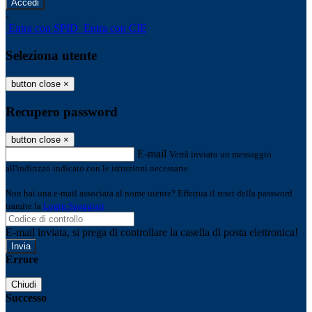
-
Entra con SPID
Entra con CIE
Seleziona utente
button close
×
Recupero password
button close
×
E-mail
Verrà inviato un messaggio
all'indirizzo indicato con le istruzioni necessarie.
Non hai una e-mail associata al nome utente? Effettua il reset della password
tramite la
Login Spaggiari
E-mail inviata, si prega di controllare la casella di posta elettronica!
Errore
Chiudi
Successo