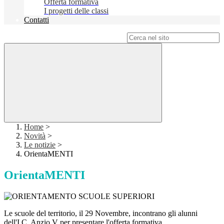
Offerta formativa
I progetti delle classi
Contatti
Campo di ricerca per le pagine del sito
Home
>
Novità
>
Le notizie
>
OrientaMENTI
OrientaMENTI
Le scuole del territorio, il 29 Novembre, incontrano gli alunni
dell'I.C. Anzio V per presentare l'offerta formativa