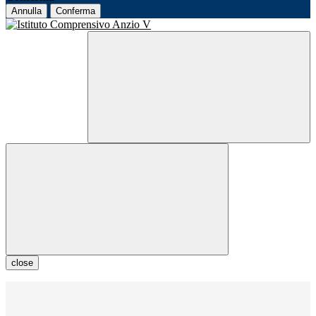
Annulla
Conferma
close