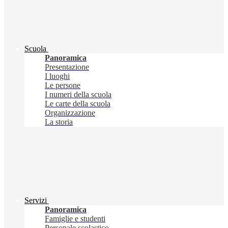
Scuola
Panoramica
Presentazione
I luoghi
Le persone
I numeri della scuola
Le carte della scuola
Organizzazione
La storia
Servizi
Panoramica
Famiglie e studenti
Personale scolastico