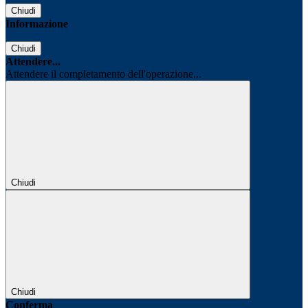
Chiudi
Informazione
Chiudi
Attendere...
Attendere il completamento dell'operazione...
Chiudi
Chiudi
Conferma