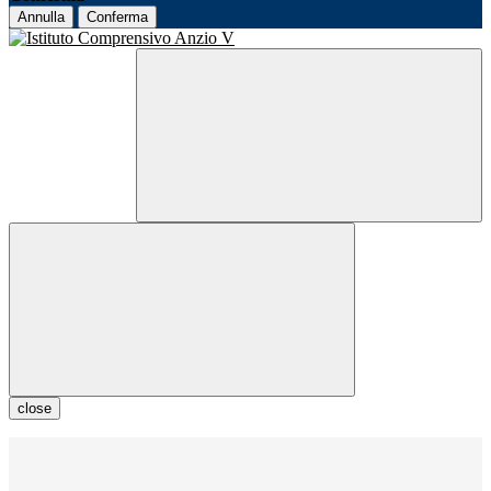
Annulla
Conferma
close