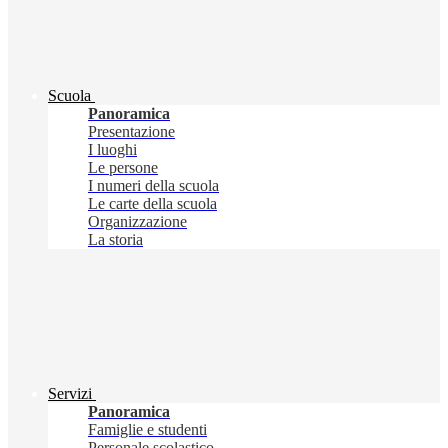
Scuola
Panoramica
Presentazione
I luoghi
Le persone
I numeri della scuola
Le carte della scuola
Organizzazione
La storia
Servizi
Panoramica
Famiglie e studenti
Personale scolastico