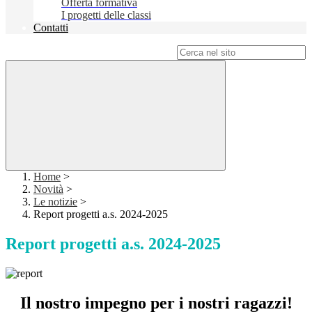
Offerta formativa
I progetti delle classi
Contatti
Campo di ricerca per le pagine del sito
Home
>
Novità
>
Le notizie
>
Report progetti a.s. 2024-2025
Report progetti a.s. 2024-2025
Il nostro impegno per i nostri ragazzi!