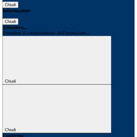
Chiudi
Informazione
Chiudi
Attendere...
Attendere il completamento dell'operazione...
Chiudi
Chiudi
Conferma