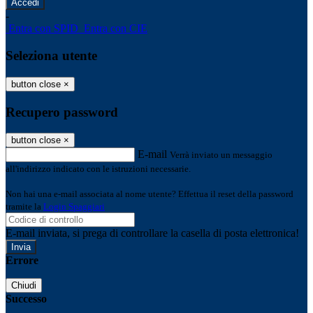
-
Entra con SPID
Entra con CIE
Seleziona utente
button close
×
Recupero password
button close
×
E-mail
Verrà inviato un messaggio
all'indirizzo indicato con le istruzioni necessarie.
Non hai una e-mail associata al nome utente? Effettua il reset della password
tramite la
Login Spaggiari
E-mail inviata, si prega di controllare la casella di posta elettronica!
Errore
Chiudi
Successo