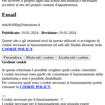
Per iscrivere il proprio figlio alla scuola dell'infanzia è necessario
accedere al sito del proprio comune d'appartenenza.
Email
rmic8c600p@istruzione.it
Pubblicato:
19-01-2024 -
Revisione:
19-01-2024
Questo sito o gli strumenti terzi da questo utilizzati si avvalgono di
cookie necessari al funzionamento ed utili alle finalità illustrate nella
COOKIE POLICY
.
Personalizza
Rifiuta tutti
i cookies
Accetta tutti
i cookies
Gestione cookie
In questa schermata è possibile scegliere quali cookie consentire.
I cookie necessari sono quelli che consentono il funzionamento della
piattaforma e non è possibile disabilitarli.
Per conoscere quali sono i cookie necessari al funzionamento potete
visionare la
COOKIE POLICY
.
Cookie necessari per il funzionamento
I cookie necessari per il funzionamento non possono essere