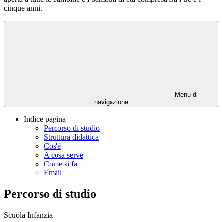
cinque anni.
Menu di
navigazione
Indice pagina
Percorso di studio
Struttura didattica
Cos'è
A cosa serve
Come si fa
Email
Percorso di studio
Scuola Infanzia