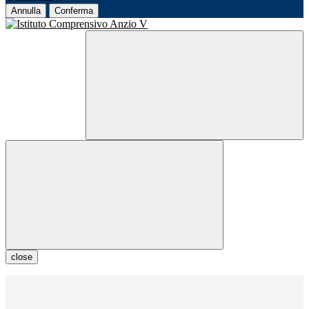
Annulla
Conferma
close