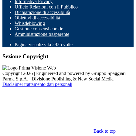
Informativa Privacy
Ufficio Relazioni con il Pubblico
Dichiarazione di accessibilità
Obiettivi di accessibilità
Whistleblowing
Gestione consensi cookie
Amministrazione trasparente
Pagina visualizzata
2925
volte
Sezione Copyright
Copyright 2026 | Engineered and powered by Gruppo Spaggiari
Parma S.p.A. | Divisione Publishing & New Social Media
Disclaimer trattamento dati personali
Back to top