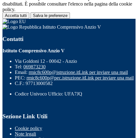
disabilitati. È possibile consultare l'elenco nella pagina della cookie
policy.
Accetta tutti
Salva le preferenze
Istituto Comprensivo Anzio V
Contatti
Istituto Comprensivo Anzio V
Via Goldoni 12 - 00042 - Anzio
Tel:
069873230
Email:
rmic8c600p@istruzione.it
Link per inviare una mail
PEC:
rmic8c600p@pec.istruzione.it
Link per inviare una mail
C.F.: 97713000582
Codice Univoco Ufficio: UFA7JQ
Sezione Link Utili
Cookie policy
Note legali