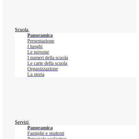
Scuola
Panoramica
Presentazione
I luoghi
Le persone
I numeri della scuola
Le carte della scuola
Organizzazione
La storia
Servizi
Panoramica
Famiglie e studenti
Personale scolastico