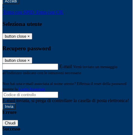
-
Entra con SPID
Entra con CIE
Seleziona utente
button close
×
Recupero password
button close
×
E-mail
Verrà inviato un messaggio
all'indirizzo indicato con le istruzioni necessarie.
Non hai una e-mail associata al nome utente? Effettua il reset della password
tramite la
Login Spaggiari
E-mail inviata, si prega di controllare la casella di posta elettronica!
Errore
Chiudi
Successo