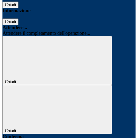
Chiudi
Informazione
Chiudi
Attendere...
Attendere il completamento dell'operazione...
Chiudi
Chiudi
Conferma