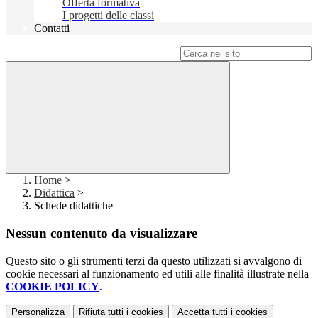
Offerta formativa
I progetti delle classi
Contatti
Campo di ricerca per le pagine del sito
Home
>
Didattica
>
Schede didattiche
Nessun contenuto da visualizzare
Questo sito o gli strumenti terzi da questo utilizzati si avvalgono di
cookie necessari al funzionamento ed utili alle finalità illustrate nella
COOKIE POLICY
.
Personalizza
Rifiuta tutti
i cookies
Accetta tutti
i cookies