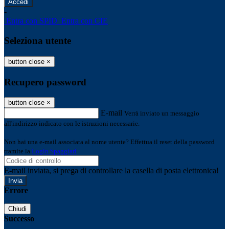
-
Entra con SPID
Entra con CIE
Seleziona utente
button close
×
Recupero password
button close
×
E-mail
Verrà inviato un messaggio
all'indirizzo indicato con le istruzioni necessarie.
Non hai una e-mail associata al nome utente? Effettua il reset della password
tramite la
Login Spaggiari
E-mail inviata, si prega di controllare la casella di posta elettronica!
Errore
Chiudi
Successo