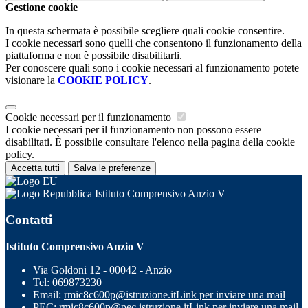
Gestione cookie
In questa schermata è possibile scegliere quali cookie consentire.
I cookie necessari sono quelli che consentono il funzionamento della
piattaforma e non è possibile disabilitarli.
Per conoscere quali sono i cookie necessari al funzionamento potete
visionare la
COOKIE POLICY
.
Cookie necessari per il funzionamento
I cookie necessari per il funzionamento non possono essere
disabilitati. È possibile consultare l'elenco nella pagina della cookie
policy.
Accetta tutti
Salva le preferenze
Istituto Comprensivo Anzio V
Contatti
Istituto Comprensivo Anzio V
Via Goldoni 12 - 00042 - Anzio
Tel:
069873230
Email:
rmic8c600p@istruzione.it
Link per inviare una mail
PEC:
rmic8c600p@pec.istruzione.it
Link per inviare una mail