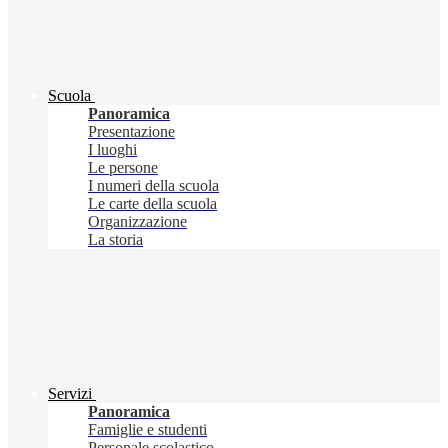
Scuola
Panoramica
Presentazione
I luoghi
Le persone
I numeri della scuola
Le carte della scuola
Organizzazione
La storia
Servizi
Panoramica
Famiglie e studenti
Personale scolastico