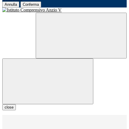
Annulla
Conferma
close