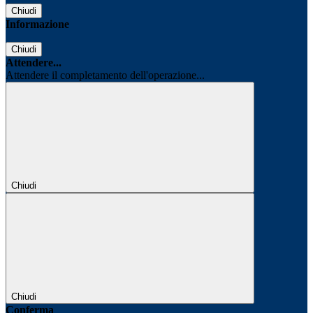
Chiudi
Informazione
Chiudi
Attendere...
Attendere il completamento dell'operazione...
Chiudi
Chiudi
Conferma