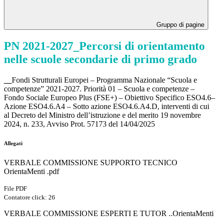
Gruppo di pagine
PN 2021-2027_Percorsi di orientamento
nelle scuole secondarie di primo grado
__
Fondi Strutturali Europei – Programma Nazionale “Scuola e
competenze” 2021-2027. Priorità 01 – Scuola e competenze –
Fondo Sociale Europeo Plus (FSE+) – Obiettivo Specifico ESO4.6–
Azione ESO4.6.A4 – Sotto azione ESO4.6.A4.D, interventi di cui
al Decreto del Ministro dell’istruzione e del merito 19 novembre
2024, n. 233, Avviso Prot. 57173 del 14/04/2025
Allegati
VERBALE COMMISSIONE SUPPORTO TECNICO
OrientaMenti .pdf
File PDF
Contatore click: 26
VERBALE COMMISSIONE ESPERTI E TUTOR ..OrientaMenti