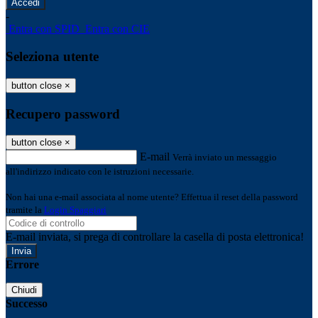
-
Entra con SPID
Entra con CIE
Seleziona utente
button close
×
Recupero password
button close
×
E-mail
Verrà inviato un messaggio
all'indirizzo indicato con le istruzioni necessarie.
Non hai una e-mail associata al nome utente? Effettua il reset della password
tramite la
Login Spaggiari
E-mail inviata, si prega di controllare la casella di posta elettronica!
Errore
Chiudi
Successo