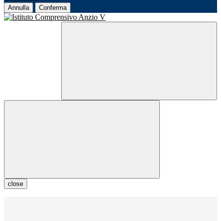
Annulla
Conferma
close