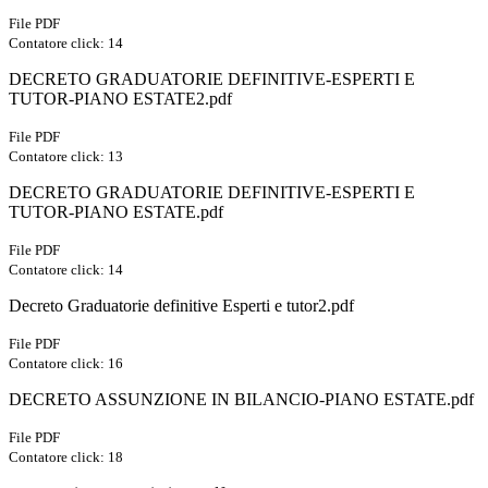
File PDF
Contatore click: 14
DECRETO GRADUATORIE DEFINITIVE-ESPERTI E
TUTOR-PIANO ESTATE2.pdf
File PDF
Contatore click: 13
DECRETO GRADUATORIE DEFINITIVE-ESPERTI E
TUTOR-PIANO ESTATE.pdf
File PDF
Contatore click: 14
Decreto Graduatorie definitive Esperti e tutor2.pdf
File PDF
Contatore click: 16
DECRETO ASSUNZIONE IN BILANCIO-PIANO ESTATE.pdf
File PDF
Contatore click: 18