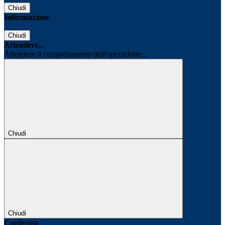
Chiudi
Informazione
Chiudi
Attendere...
Attendere il completamento dell'operazione...
Chiudi
Chiudi
Conferma