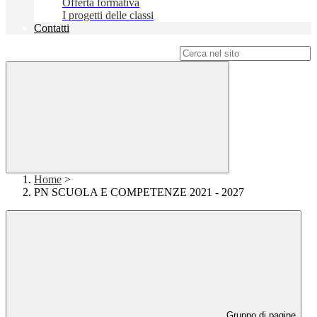
Offerta formativa
I progetti delle classi
Contatti
Campo di ricerca per le pagine del sito
Home
>
PN SCUOLA E COMPETENZE 2021 - 2027
Gruppo di pagine