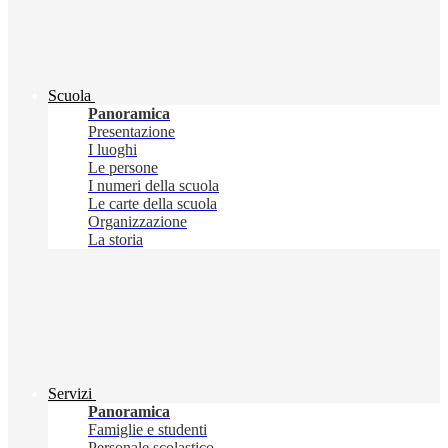
Scuola
Panoramica
Presentazione
I luoghi
Le persone
I numeri della scuola
Le carte della scuola
Organizzazione
La storia
Servizi
Panoramica
Famiglie e studenti
Personale scolastico