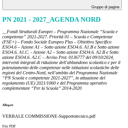
Gruppo di pagine
PN 2021 - 2027_AGENDA NORD
__Fondi Strutturali Europei –
Programma Nazionale “Scuola e
competenze” 2021-2027. Priorità 01 –
Scuola e Competenze
(FSE+) – Fondo Sociale Europeo Plus – Obiettivo Specifico
ESO4.6 – Azione A1 – Sotto azione ESO4.6. A1.B e
Sotto azione
ESO4.6. A1.C. - Azione A2 – Sotto azione ESO4.6. A2.B e Sotto
azione ESO4.6. A2.C – Avviso Prot. 0136777 del 09/10/2024,
interventi integrati di riduzione dell’abbandono scolastico e per il
potenziamento delle competenze nelle istituzioni scolastiche delle
regioni del Centro-Nord, nell’ambito del Programma Nazionale
“PN Scuola e competenze 2021-2027”, in attuazione del
regolamento (UE) 2021/1060 e del Programma operativo
complementare “Per la Scuola” 2014-2020
Allegati
VERBALE COMMISSIONE-Supportotecnico.pdf
File PDF