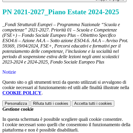
PN 2021-2027_Piano Estate 2024-2025
_Fondi Strutturali Europei – Programma Nazionale “Scuola e
competenze” 2021-2027. Priorità 01 – Scuola e Competenze
(FSE+) – Fondo Sociale Europeo Plus – Obiettivo Specifico
ESO4.6 – Azione A4.A – Sotto azione ESO4.6. A4.A –
Avviso Prot.
59369, 19/04/2024, FSE+, Percorsi educativi e formativi per il
potenziamento delle competenze, l’inclusione e la socialità nel
periodo di sospensione estiva delle lezioni negli anni scolastici
2023-2024 e 2024-2025, Fondo Sociale Europeo Plus
Notizie
Questo sito o gli strumenti terzi da questo utilizzati si avvalgono di
cookie necessari al funzionamento ed utili alle finalità illustrate nella
COOKIE POLICY
.
Personalizza
Rifiuta tutti
i cookies
Accetta tutti
i cookies
Gestione cookie
In questa schermata è possibile scegliere quali cookie consentire.
I cookie necessari sono quelli che consentono il funzionamento della
piattaforma e non è possibile disabilitarli.