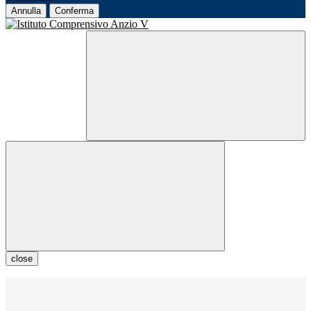
Annulla
Conferma
close