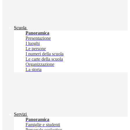
Scuola
Panoramica
Presentazione
I luoghi
Le persone
I numeri della scuola
Le carte della scuola
Organizzazione
La storia
Servizi
Panoramica
Famiglie e studenti
Personale scolastico