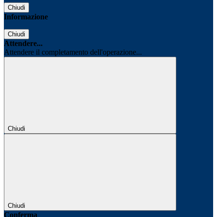
Chiudi
Informazione
Chiudi
Attendere...
Attendere il completamento dell'operazione...
Chiudi
Chiudi
Conferma