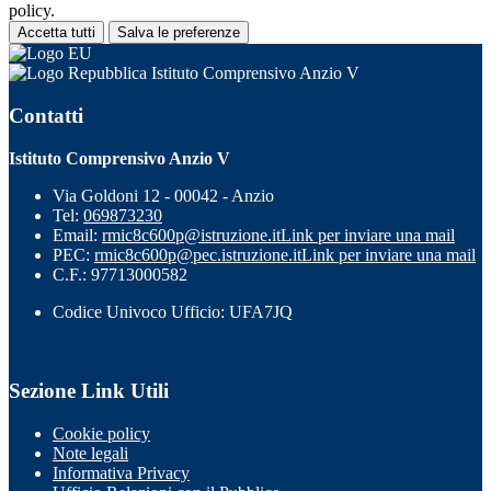
policy.
Accetta tutti
Salva le preferenze
Istituto Comprensivo Anzio V
Contatti
Istituto Comprensivo Anzio V
Via Goldoni 12 - 00042 - Anzio
Tel:
069873230
Email:
rmic8c600p@istruzione.it
Link per inviare una mail
PEC:
rmic8c600p@pec.istruzione.it
Link per inviare una mail
C.F.: 97713000582
Codice Univoco Ufficio: UFA7JQ
Sezione Link Utili
Cookie policy
Note legali
Informativa Privacy