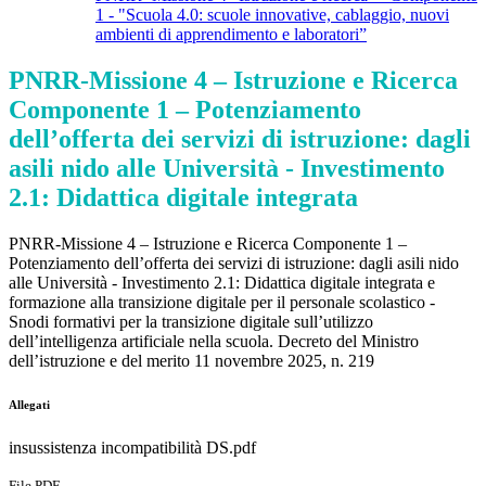
1 - "Scuola 4.0: scuole innovative, cablaggio, nuovi
ambienti di apprendimento e laboratori”
PNRR-Missione 4 – Istruzione e Ricerca
Componente 1 – Potenziamento
dell’offerta dei servizi di istruzione: dagli
asili nido alle Università - Investimento
2.1: Didattica digitale integrata
PNRR-Missione 4 – Istruzione e Ricerca Componente 1 –
Potenziamento dell’offerta dei servizi di istruzione: dagli asili nido
alle Università - Investimento 2.1: Didattica digitale integrata e
formazione alla transizione digitale per il personale scolastico -
Snodi formativi per la transizione digitale sull’utilizzo
dell’intelligenza artificiale nella scuola. Decreto del Ministro
dell’istruzione e del merito 11 novembre 2025, n. 219
Allegati
insussistenza incompatibilità DS.pdf
File PDF