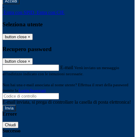
-
Entra con SPID
Entra con CIE
Seleziona utente
button close
×
Recupero password
button close
×
E-mail
Verrà inviato un messaggio
all'indirizzo indicato con le istruzioni necessarie.
Non hai una e-mail associata al nome utente? Effettua il reset della password
tramite la
Login Spaggiari
E-mail inviata, si prega di controllare la casella di posta elettronica!
Errore
Chiudi
Successo