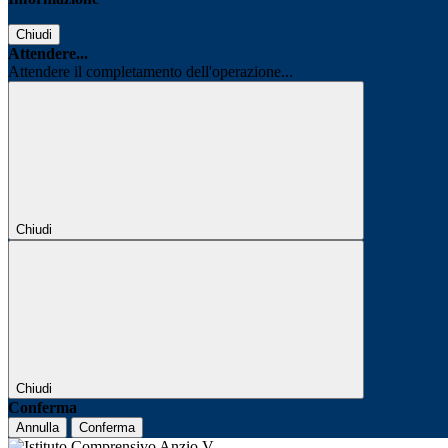
Chiudi
Attendere...
Attendere il completamento dell'operazione...
Chiudi
Chiudi
Conferma
Annulla
Conferma