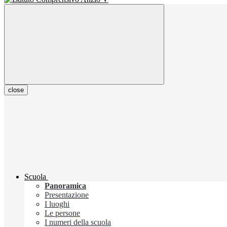
close
Scuola
Panoramica
Presentazione
I luoghi
Le persone
I numeri della scuola