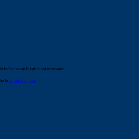
o indicato con le istruzioni necessarie.
ite la
Login Spaggiari