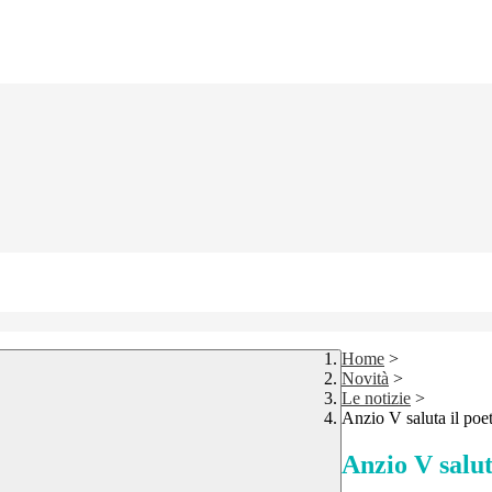
Home
>
Novità
>
Le notizie
>
Anzio V saluta il poet
Anzio V salut