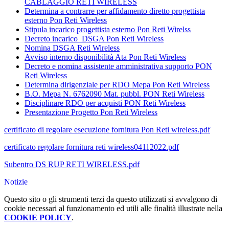
CABLAGGIO RETI WIRELESS
Determina a contrarre per affidamento diretto progettista
esterno Pon Reti Wireless
Stipula incarico progettista esterno Pon Reti Wirelss
Decreto incarico DSGA Pon Reti Wireless
Nomina DSGA Reti Wireless
Avviso interno disponibilità Ata Pon Reti Wireless
Decreto e nomina assistente amministrativa supporto PON
Reti Wireless
Determina dirigenziale per RDO Mepa Pon Reti Wireless
B.O. Mepa N.
6762090 Mat. pubbl. PON Reti Wireless
Disciplinare
RDO per acquisti PON Reti Wireless
Presentazione Progetto Pon Reti Wireless
certificato di regolare esecuzione fornitura Pon Reti wireless.pdf
certificato regolare fornitura reti wireless04112022.pdf
Subentro DS RUP RETI WIRELESS.pdf
Notizie
Questo sito o gli strumenti terzi da questo utilizzati si avvalgono di
cookie necessari al funzionamento ed utili alle finalità illustrate nella
COOKIE POLICY
.