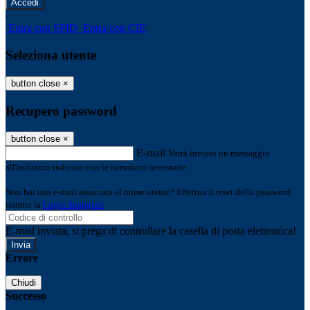
-
Entra con SPID
Entra con CIE
Seleziona utente
button close
×
Recupero password
button close
×
E-mail
Verrà inviato un messaggio
all'indirizzo indicato con le istruzioni necessarie.
Non hai una e-mail associata al nome utente? Effettua il reset della password
tramite la
Login Spaggiari
E-mail inviata, si prega di controllare la casella di posta elettronica!
Errore
Chiudi
Successo