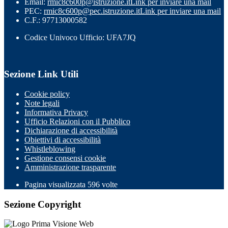
Email:
rmic8c600p@istruzione.it
Link per inviare una mail
PEC:
rmic8c600p@pec.istruzione.it
Link per inviare una mail
C.F.: 97713000582
Codice Univoco Ufficio: UFA7JQ
Sezione Link Utili
Cookie policy
Note legali
Informativa Privacy
Ufficio Relazioni con il Pubblico
Dichiarazione di accessibilità
Obiettivi di accessibilità
Whistleblowing
Gestione consensi cookie
Amministrazione trasparente
Pagina visualizzata
596
volte
Sezione Copyright