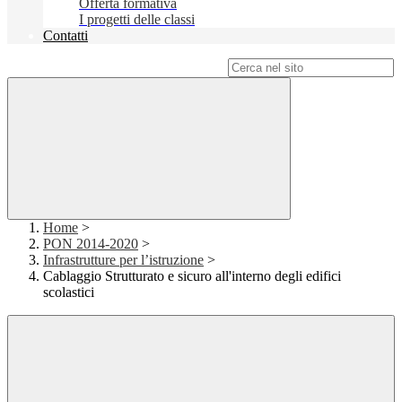
Offerta formativa
I progetti delle classi
Contatti
Campo di ricerca per le pagine del sito
Home
>
PON 2014-2020
>
Infrastrutture per l’istruzione
>
Cablaggio Strutturato e sicuro all'interno degli edifici
scolastici