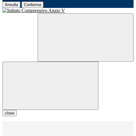
Annulla
Conferma
close