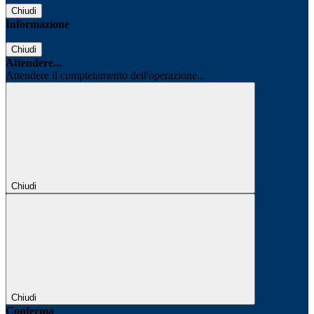
Chiudi
Informazione
Chiudi
Attendere...
Attendere il completamento dell'operazione...
Chiudi
Chiudi
Conferma