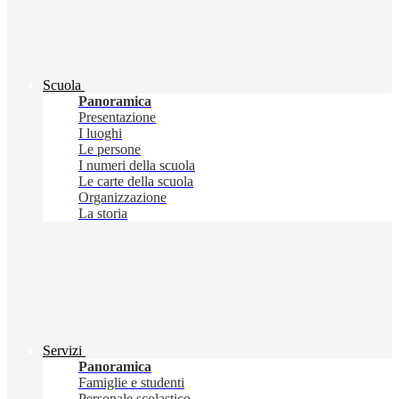
Scuola
Panoramica
Presentazione
I luoghi
Le persone
I numeri della scuola
Le carte della scuola
Organizzazione
La storia
Servizi
Panoramica
Famiglie e studenti
Personale scolastico