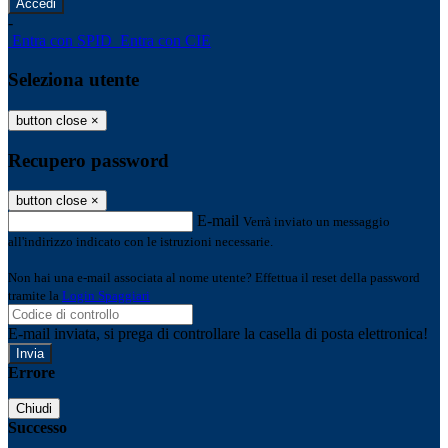
-
Entra con SPID
Entra con CIE
Seleziona utente
button close
×
Recupero password
button close
×
E-mail
Verrà inviato un messaggio
all'indirizzo indicato con le istruzioni necessarie.
Non hai una e-mail associata al nome utente? Effettua il reset della password
tramite la
Login Spaggiari
E-mail inviata, si prega di controllare la casella di posta elettronica!
Errore
Chiudi
Successo