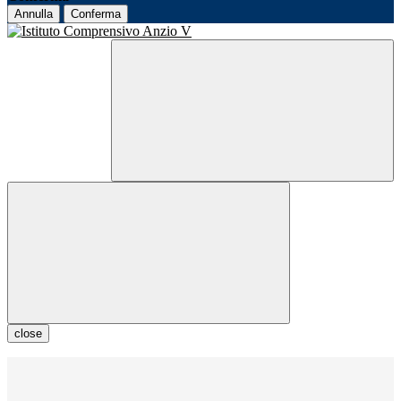
Annulla
Conferma
close