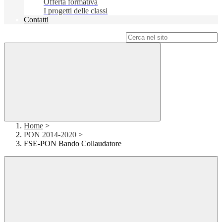
Offerta formativa
I progetti delle classi
Contatti
Campo di ricerca per le pagine del sito
Home
>
PON 2014-2020
>
FSE-PON Bando Collaudatore