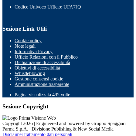
Codice Univoco Ufficio: UFA7JQ
Sezione Link Utili
Cookie policy
Note legali
Informativa Privacy
Ufficio Relazioni con il Pubblico
Dichiarazione di accessibilità
Obiettivi di accessibilità
Whistleblowing
Gestione consensi cookie
Amministrazione trasparente
Pagina visualizzata
495
volte
Sezione Copyright
Copyright 2026 | Engineered and powered by Gruppo Spaggiari
Parma S.p.A. | Divisione Publishing & New Social Media
Disclaimer trattamento dati personali