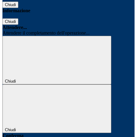
Chiudi
Informazione
Chiudi
Attendere...
Attendere il completamento dell'operazione...
Chiudi
Chiudi
Conferma