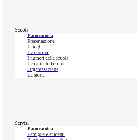
Scuola
Panoramica
Presentazione
I luoghi
Le persone
I numeri della scuola
Le carte della scuola
Organizzazione
La storia
Servizi
Panoramica
Famiglie e studenti
Personale scolastico