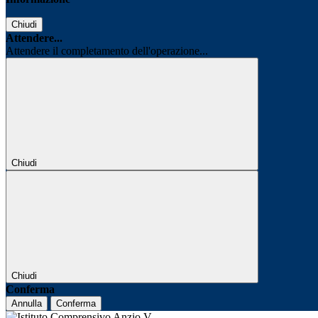
Chiudi
Attendere...
Attendere il completamento dell'operazione...
Chiudi
Chiudi
Conferma
Annulla
Conferma