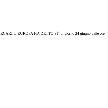
I PRECARI: L’EUROPA HA DETTO SÌ" di giorno 24 giugno dalle ore
vute.