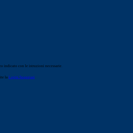
o indicato con le istruzioni necessarie.
ite la
Login Spaggiari