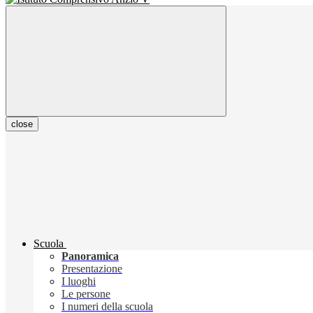
close
Scuola
Panoramica
Presentazione
I luoghi
Le persone
I numeri della scuola