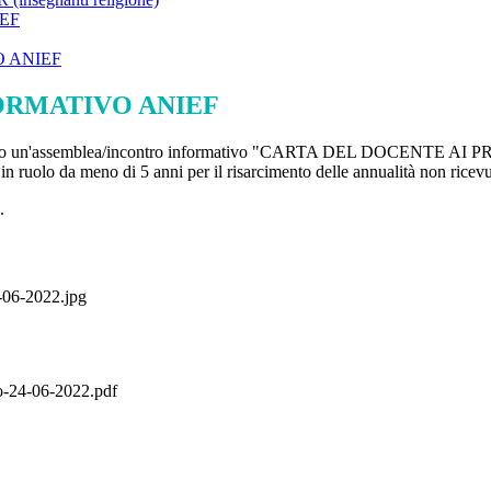
EF
 ANIEF
ORMATIVO ANIEF
 indetto un'assemblea/incontro informativo "CARTA DEL DOCENTE A
o in ruolo da meno di 5 anni per il risarcimento delle annualità non rice
.
-06-2022.jpg
o-24-06-2022.pdf