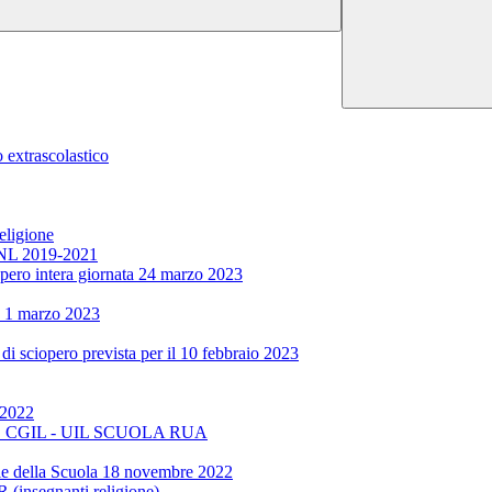
 extrascolastico
eligione
CCNL 2019-2021
iopero intera giornata 24 marzo 2023
a 1 marzo 2023
i sciopero prevista per il 10 febbraio 2023
 2022
GIL - UIL SCUOLA RUA
ella Scuola 18 novembre 2022
egnanti religione)