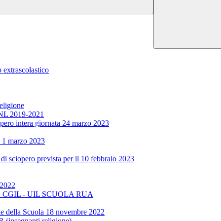
 extrascolastico
eligione
CCNL 2019-2021
iopero intera giornata 24 marzo 2023
a 1 marzo 2023
i sciopero prevista per il 10 febbraio 2023
 2022
GIL - UIL SCUOLA RUA
ella Scuola 18 novembre 2022
egnanti religione)