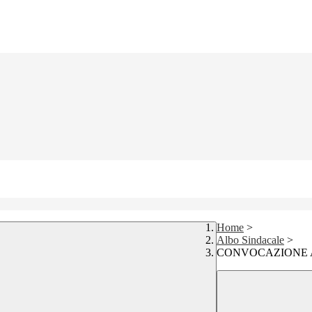
Home
>
Albo Sindacale
>
CONVOCAZIONE A