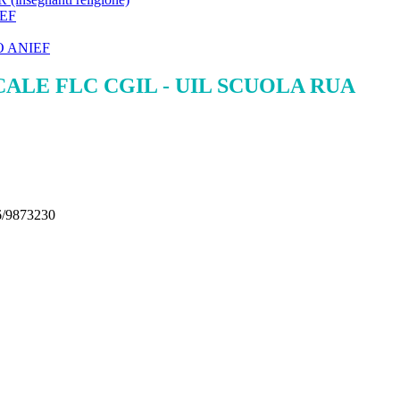
EF
 ANIEF
LE FLC CGIL - UIL SCUOLA RUA
6/9873230