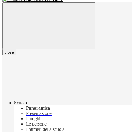
close
Scuola
Panoramica
Presentazione
I luoghi
Le persone
I numeri della scuola