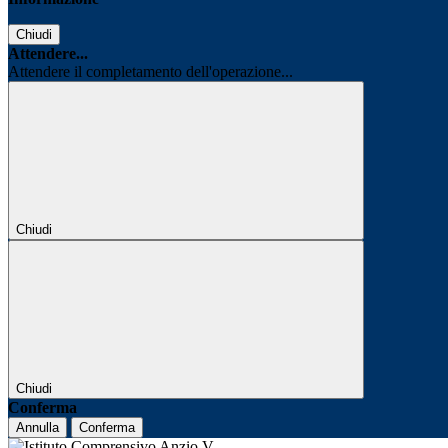
Chiudi
Attendere...
Attendere il completamento dell'operazione...
Chiudi
Chiudi
Conferma
Annulla
Conferma