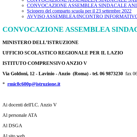
CONVOCAZIONE ASSEMBLEA SINDACALE ANI
Sciopero del comparto scuola per il 23 settembre 2022
AVVISO ASSEMBLEA/INCONTRO INFORMATIVO
CONVOCAZIONE ASSEMBLEA SINDACA
MINISTERO DELL’ISTRUZIONE
UFFICIO SCOLASTICO REGIONALE PER IL LAZIO
ISTITUTO COMPRENSIVO ANZIO V
Via Goldoni, 12 - Lavinio - Anzio (Roma) - tel. 06 9873230
fax 0
*
rmic8c600p@istruzione.it
Ai docenti dell'I.C. Anzio V
Al personale ATA
Al DSGA
Al sito web