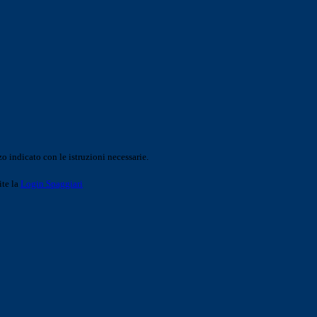
o indicato con le istruzioni necessarie.
ite la
Login Spaggiari