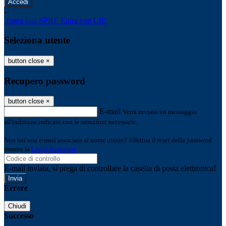
-
Entra con SPID
Entra con CIE
Seleziona utente
button close
×
Recupero password
button close
×
E-mail
Verrà inviato un messaggio
all'indirizzo indicato con le istruzioni necessarie.
Non hai una e-mail associata al nome utente? Effettua il reset della password
tramite la
Login Spaggiari
E-mail inviata, si prega di controllare la casella di posta elettronica!
Errore
Chiudi
Successo