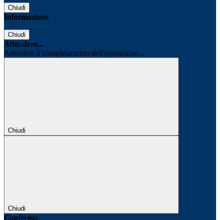
Chiudi
Informazione
Chiudi
Attendere...
Attendere il completamento dell'operazione...
Chiudi
Chiudi
Conferma