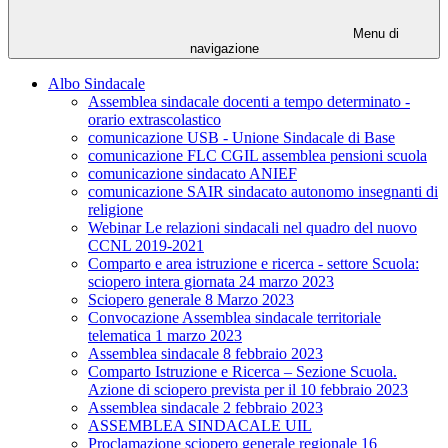
Menu di
navigazione
Albo Sindacale
Assemblea sindacale docenti a tempo determinato -
orario extrascolastico
comunicazione USB - Unione Sindacale di Base
comunicazione FLC CGIL assemblea pensioni scuola
comunicazione sindacato ANIEF
comunicazione SAIR sindacato autonomo insegnanti di
religione
Webinar Le relazioni sindacali nel quadro del nuovo
CCNL 2019-2021
Comparto e area istruzione e ricerca - settore Scuola:
sciopero intera giornata 24 marzo 2023
Sciopero generale 8 Marzo 2023
Convocazione Assemblea sindacale territoriale
telematica 1 marzo 2023
Assemblea sindacale 8 febbraio 2023
Comparto Istruzione e Ricerca – Sezione Scuola.
Azione di sciopero prevista per il 10 febbraio 2023
Assemblea sindacale 2 febbraio 2023
ASSEMBLEA SINDACALE UIL
Proclamazione sciopero generale regionale 16