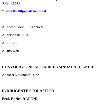
06/9873230
*
rmic8c600p@istruzione.it
Ai docenti dell'I.C. Anzio V
Al personale ATA
Al DSGA
Al sito web
CONVOCAZIONE ASSEMBLEA SINDACALE ANIEF
Anzio 8 Novembre 2022
IL DIRIGENTE SCOLASTICO
Prof. Enrico RAPONI