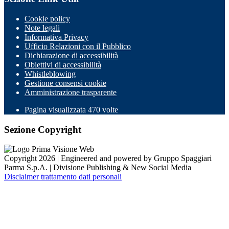
Cookie policy
Note legali
Informativa Privacy
Ufficio Relazioni con il Pubblico
Dichiarazione di accessibilità
Obiettivi di accessibilità
Whistleblowing
Gestione consensi cookie
Amministrazione trasparente
Pagina visualizzata
470
volte
Sezione Copyright
Copyright 2026 | Engineered and powered by Gruppo Spaggiari
Parma S.p.A. | Divisione Publishing & New Social Media
Disclaimer trattamento dati personali