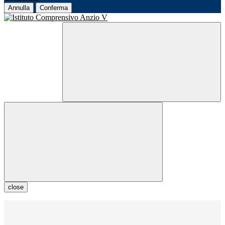
Annulla
Conferma
close