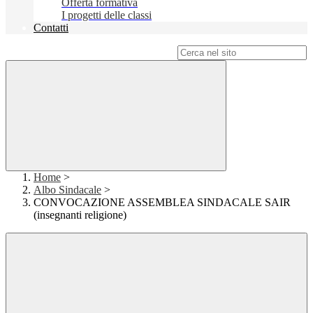
Offerta formativa
I progetti delle classi
Contatti
Campo di ricerca per le pagine del sito
Home
>
Albo Sindacale
>
CONVOCAZIONE ASSEMBLEA SINDACALE SAIR
(insegnanti religione)